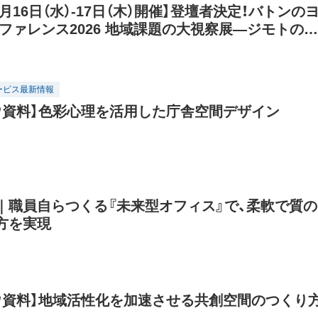
年9月16日（水）-17日（木）開催】登壇者決定！バトンの
ンファレンス2026 地域課題の大視察展―ジモトの課
トとヒント
ービス最新情報
ウ資料】色彩心理を活用した庁舎空間デザイン
｜職員自らつくる『未来型オフィス』で、柔軟で質の
方を実現
ウ資料】地域活性化を加速させる共創空間のつくり