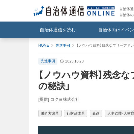
自治体通信
自治体の
自治体通信を読む
自治体向けイベン
HOME
先進事例
【ノウハウ資料】残念なフリーアドレ
先進事例
2025.10.28
【ノウハウ資料】残念な
の秘訣」
[提供] コクヨ株式会社
働き方改革
行財政改革
企画
人事管理・人材