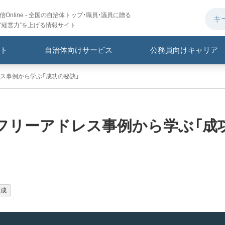
Online - 全国の自治体トップ・職員・議員に贈る
“経営力”を上げる情報サイト
ト
自治体向けサービス
公務員向けキャリア
ス事例から学ぶ「成功の秘訣」
フリーアドレス事例から学ぶ「成
育成