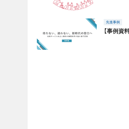
先進事例
【事例資