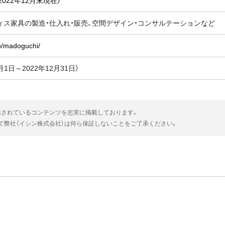
2022年12月末現在）
ィス家具の製造・仕入れ・販売、空間デザイン・コンサルテーションなど
jp/madoguchi/
1月1日～2022年12月31日）
供されているコンテンツを忠実に掲載しております。
いて弊社（イシン株式会社）は何ら保証しないことをご了承ください。