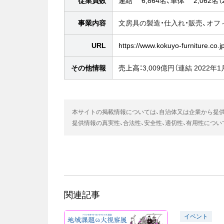
従業員数
連結 6,864名、単体 2,062名（
事業内容
文房具の製造・仕入れ・販売、オフ
URL
https://www.kokuyo-furniture.co.
その他情報
売上高：
3,009億円（連結 2022年
本サイトの掲載情報については、自治体又は企業から提
提供情報の真実性、合法性、安全性、適切性、有用性につ
関連記事
イベント