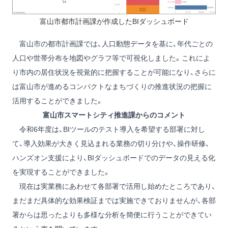
富山市都市計画課が作成したBIダッシュボード
富山市の都市計画課では、人口動態データを基に、年代ごとの
人口や世帯分布を地図やグラフ等で可視化しました。これによ
り市内の居住状況を視覚的に把握することが可能になり、さらに
は富山市が進めるコンパクトなまちづくりの推進状況の把握に
活用することができました。
富山市スマートシティ推進課からのコメント
令和6年度は、BIツールのテスト導入を希望する部署に対し
て、導入効果が大きく見込まれる業務の切り分けや、操作研修、
ハンズオン支援により、BIダッシュボードでのデータの見える化
を実現することができました。
現在は実業務にあわせて各部署で活用し始めたところであり、
まだまだ具体的な効果検証までは実施できておりませんが、各部
署からは思ったよりも多様な分析を簡便に行うことができてい