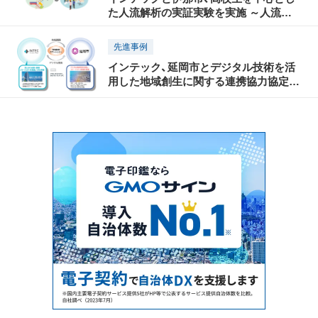
た人流解析の実証実験を実施 ～人流デ
ータと地域のデータを組み合わせて可視
化し、魅力的なまちづくりに活用～
先進事例
インテック、延岡市とデジタル技術を活
用した地域創生に関する連携協力協定を
締結 ～延岡市に地域創生を推進するた
めのサテライトオフィスを設置～