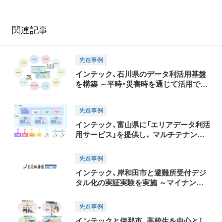
関連記事
先進事例
インテック、石川県のデータ利活用基盤
を構築 ～平時・災害時を通じて活用でき
る「いしかわデータ利活用マップ」を整備
～
先進事例
インテック、富山県に「エリアデータ利活
用サービス」を提供し、 マルチテナント
型のデータ連携基盤を構築 ～データの
流通を促進し、「シームレスデジタル防災
先進事例
マップ」を県民に公開～
インテック、岸和田市と避難所受付デジ
タル化の実証実験を実施 ～マイナンバ
ーカードを活用し受付時間を大幅短縮、
データの可視化・連携による価値創出を
先進事例
検証～
インテックと伊那市、高校生を中心とし