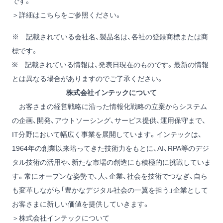
です。
＞
詳細はこちらをご参照ください。
※ 記載されている会社名、製品名は、各社の登録商標または商
標です。
※ 記載されている情報は、発表日現在のものです。最新の情報
とは異なる場合がありますのでご了承ください。
株式会社インテックについて
お客さまの経営戦略に沿った情報化戦略の立案からシステム
の企画、開発、アウトソーシング、サービス提供、運用保守まで、
IT分野において幅広く事業を展開しています。インテックは、
1964年の創業以来培ってきた技術力をもとに、AI、RPA等のデジ
タル技術の活用や、新たな市場の創造にも積極的に挑戦していま
す。常にオープンな姿勢で、人、企業、社会を技術でつなぎ、自ら
も変革しながら「豊かなデジタル社会の一翼を担う」企業として
お客さまに新しい価値を提供していきます。
＞
株式会社インテックについて