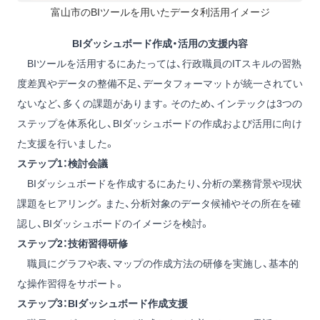
富山市のBIツールを用いたデータ利活用イメージ
BIダッシュボード作成・活用の支援内容
BIツールを活用するにあたっては、行政職員のITスキルの習熟
度差異やデータの整備不足、データフォーマットが統一されてい
ないなど、多くの課題があります。そのため、インテックは3つの
ステップを体系化し、BIダッシュボードの作成および活用に向け
た支援を行いました。
ステップ1：検討会議
BIダッシュボードを作成するにあたり、分析の業務背景や現状
課題をヒアリング。また、分析対象のデータ候補やその所在を確
認し、BIダッシュボードのイメージを検討。
ステップ2：技術習得研修
職員にグラフや表、マップの作成方法の研修を実施し、基本的
な操作習得をサポート。
ステップ3：BIダッシュボード作成支援