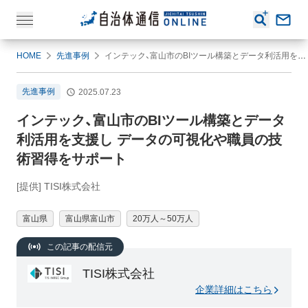
HOME
先進事例
インテック、富山市のBIツール構築とデータ利活用を支援し データの可視化や職員の技術習得をサポート
先進事例
2025.07.23
インテック、富山市のBIツール構築とデータ
利活用を支援し データの可視化や職員の技
術習得をサポート
[提供] TISI株式会社
富山県
富山県富山市
20万人～50万人
この記事の配信元
TISI株式会社
企業詳細はこちら