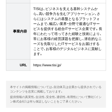
TISIは、ビジネスを支える基幹システムか
ら、高い競争力を生むアプリケーション、さ
らにはシステムの基盤となるプラットフォ
ームまで、幅広い業界・分野で最適なITサー
ビスを提供する総合ITサービス企業です。長
事業内容
年にわたって培ってきた経験と技術により、
常にお客様の経営課題を把握し、潜在的なニ
ーズを先取りしたITサービスをお届けする
ことで、お客様のデジタルビジネスに貢献し
ます。
URL
https://www.tisi.jp/
本サイトの掲載情報については、自治体又は企業から提供されている
コンテンツを忠実に掲載しております。
提供情報の真実性、合法性、安全性、適切性、有用性について弊社（イシ
ン株式会社）は何ら保証しないことをご了承ください。