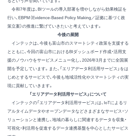
るという声を聞いています。
令和7年度は、BIツールの導入部署を増やしながら効果検証を
行い、EBPM（Evidence-Based Policy Making／証拠に基づく政
策立案）の推進に繋げていきたいと考えています。
今後の展開
インテックは、今後も富山市のスマートシティ政策を支援する
とともに、今回の富山市におけるBIダッシュボード作成・活用支
援のノウハウをサービスメニュー化し、2026年3月までに全国展
開を予定しています。また、「エリアデータ利活用サービス」をは
じめとするサービスで、今後も地域活性化やスマートシティの実
現に貢献していきます。
「エリアデータ利活用サービス」について
インテックの「エリアデータ利活用サービス」は、IoTによるリ
アルタイムデータやオープンデータなどさまざまなサービス・ソ
リューションと連携し、地域の暮らしに関連するデータを収集・
可視化・利活用を促進するデータ連携基盤を中心としたサービス