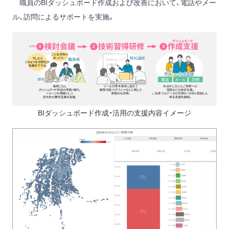
職員のBIダッシュボード作成および改善において、電話やメー
ル、訪問によるサポートを実施。
BIダッシュボード作成・活用の支援内容イメージ