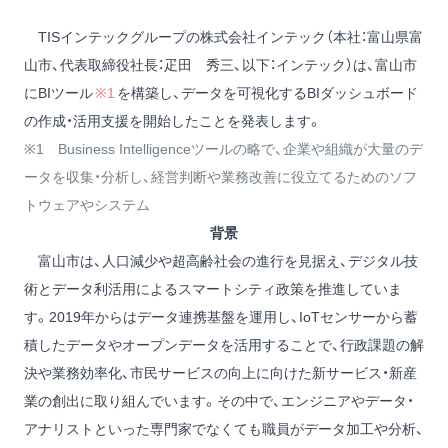
TISインテックグループの株式会社インテック（本社：富山県富
山市、代表取締役社長：疋田 秀三、以下：インテック）は、富山市
にBIツール
※1
を構築し、データを可視化するBIダッシュボード
の作成・活用支援を開始したことを発表します。
※1 Business Intelligenceツールの略で、企業や組織が大量のデ
ータを収集・分析し、経営判断や業務改善に役立てるためのソフ
トウェアやシステム
背景
富山市は、人口減少や超高齢社会の進行を見据え、デジタル技
術とデータ利活用によるスマートシティ政策を推進していま
す。2019年からはデータ連携基盤を運用し、IoTセンサーから蓄
積したデータやオープンデータを活用することで、行政課題の解
決や業務効率化、市民サービスの向上に向けた新サービス・新産
業の創出に取り組んでいます。その中で、エンジニアやデータ・
アナリストといった専門家でなくても職員がデータ加工や分析、