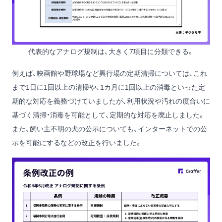
代表的なアナログ規制は、大きく7項目に分類できる。
例えば、映画館や野球場など興行場の定期清掃については、これ
まで1日に1回以上の清掃や、1カ月に1回以上の消毒といった定
期的な対応を義務づけていましたが、利用状況や汚れの度合いに
基づく清掃・消毒を可能として、定期的な対応を廃止しました。
また、飼い主不明の犬の公示についても、インターネットでの公
示を可能にするなどの改正を行いました。