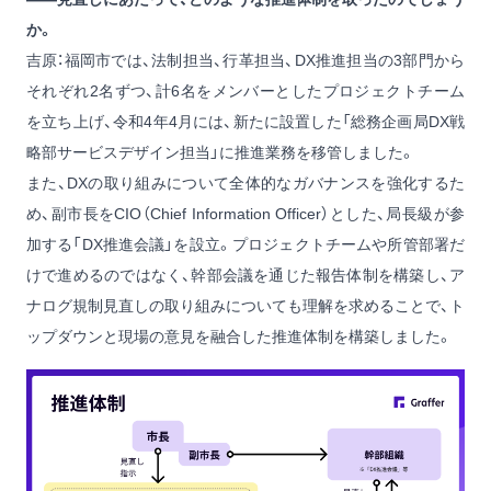
か。
吉原：福岡市では、法制担当、行革担当、DX推進担当の3部門から
それぞれ2名ずつ、計6名をメンバーとしたプロジェクトチーム
を立ち上げ、令和4年4月には、新たに設置した「総務企画局DX戦
略部サービスデザイン担当」に推進業務を移管しました。
また、DXの取り組みについて全体的なガバナンスを強化するた
め、副市長をCIO（Chief Information Officer）とした、局長級が参
加する「DX推進会議」を設立。プロジェクトチームや所管部署だ
けで進めるのではなく、幹部会議を通じた報告体制を構築し、ア
ナログ規制見直しの取り組みについても理解を求めることで、ト
ップダウンと現場の意見を融合した推進体制を構築しました。