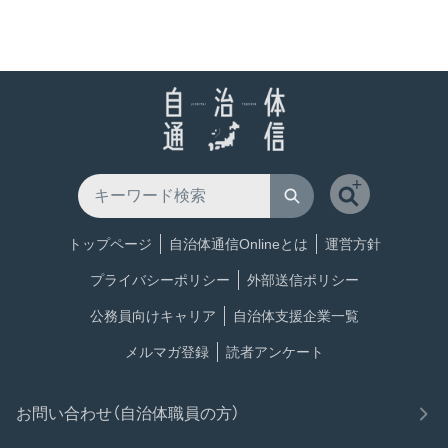
トップページ
自治体通信Onlineとは
運営方針
プライバシーポリシー
外部送信ポリシー
公務員向けキャリア
自治体支援企業一覧
メルマガ登録
読者アンケート
お問い合わせ（自治体職員の方）