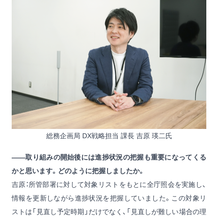
総務企画局 DX戦略担当 課長 吉原 瑛二氏
——取り組みの開始後には進捗状況の把握も重要になってくる
かと思います。どのように把握しましたか。
吉原：所管部署に対して対象リストをもとに全庁照会を実施し、
情報を更新しながら進捗状況を把握していました。この対象リ
ストは「見直し予定時期」だけでなく、「見直しが難しい場合の理