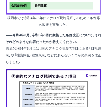
福岡市では令和4年、5年にアナログ規制見直しのために条例等
の改正を実施した。
——令和4年6月、令和5年9月に実施した条例改正について、それ
ぞれどのような内容だったのか教えてください。
吉原：令和4年6月には、国のアナログ規制7項目にある「目視規
制」や「往訪閲覧・縦覧規制」などにあたるいくつかの条例を改正
しました。