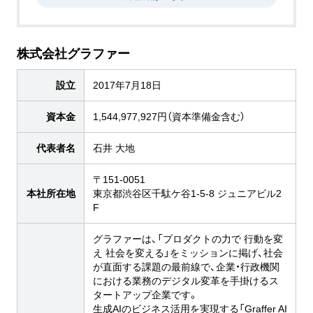
株式会社グラファー
設立
2017年7月18日
資本金
1,544,977,927円（資本準備金含む）
代表者名
石井 大地
〒151-0051
本社所在地
東京都渋谷区千駄ケ谷1-5-8 ジュニアビル2
F
グラファーは、「プロダクトの力で 行動を変
え 社会を変える」をミッションに掲げ、社会
が直面する課題の最前線で、企業・行政機関
における業務のデジタル変革を手掛けるス
タートアップ企業です。
生成AIのビジネス活用を実現する「Graffer AI