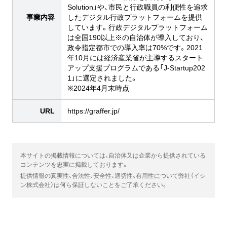
Solution」や、市民と行政職員の利便性を追求
事業内容
したデジタル行政プラットフォームを提供
しています。行政デジタルプラットフォーム
は全国190以上※の自治体が導入しており、
政令指定都市での導入率は70%です。2021
年10月には経済産業省が主導するスタート
アップ支援プログラムである「J-Startup202
1」に選定されました。
※2024年4月末時点
URL
https://graffer.jp/
本サイトの掲載情報については、自治体又は企業から提供されている
コンテンツを忠実に掲載しております。
提供情報の真実性、合法性、安全性、適切性、有用性について弊社（イシ
ン株式会社）は何ら保証しないことをご了承ください。