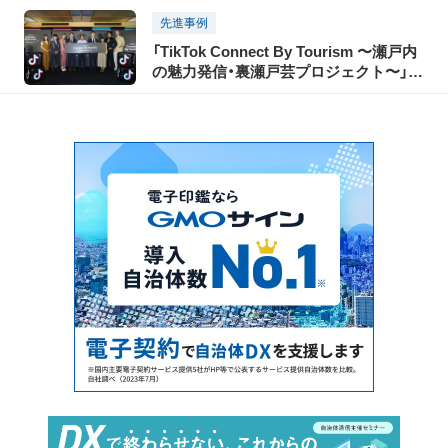
先進事例
「TikTok Connect By Tourism 〜瀬戸内
の魅力発信・裏瀬戸芸プロジェクト〜」開
催レポート