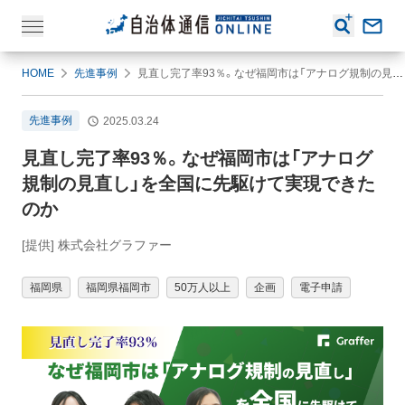
HOME
先進事例
見直し完了率93％。なぜ福岡市は「アナログ規制の見直し」を全国に先駆けて実現できたのか
先進事例
2025.03.24
見直し完了率93％。なぜ福岡市は「アナログ
規制の見直し」を全国に先駆けて実現できた
のか
[提供] 株式会社グラファー
福岡県
福岡県福岡市
50万人以上
企画
電子申請