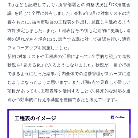
由」なども記載しており、所管部署との調整状況は「DX推進会
議」を通じて全庁に共有しました。令和6年3月に対象リストの内
容をもとに、福岡市独自の工程表を作成し、見直しを進めるよう
方針決定しました。また、工程表はその後も定期的に更新し、進
捗の遅れがある場合には、該当する課に対して確認を行い、適宜
フォローアップを実施しました。
新飼：対象リストや工程表の活用によって、全庁的な視点で進捗
状況を「見える化」できるようになりました。状況が一目で把握
できるようになった結果、庁内全体での進捗管理がスムーズに進
むようになったように思います。また、現時点で見直しが難しい
項目があっても、工程表等を活用することで、将来的な対応を迅
速かつ効率的に行える基盤を整備できたと考えています。