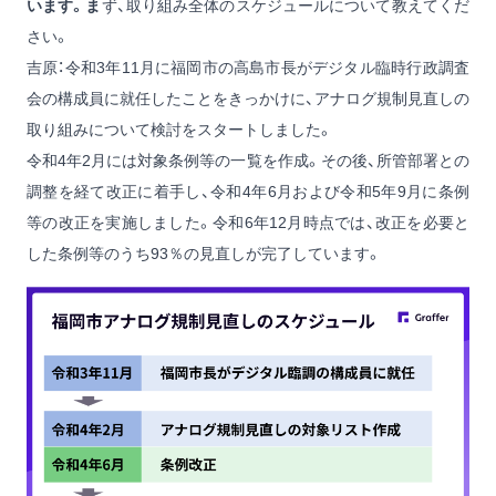
います。ま
ず、取り組み全体のスケジュールについて教えてくだ
さい。
吉原：令和3年11月に福岡市の高島市長がデジタル臨時行政調査
会の構成員に就任したことをきっかけに、アナログ規制見直しの
取り組みについて検討をスタートしました。
令和4年2月には対象条例等の一覧を作成。その後、所管部署との
調整を経て改正に着手し、令和4年6月および令和5年9月に条例
等の改正を実施しました。令和6年12月時点では、改正を必要と
した条例等のうち93％の見直しが完了しています。