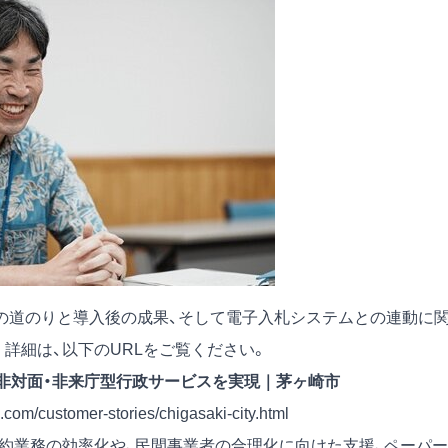
の道のりと導入後の成果、そして電子入札システムとの連動に
詳細は、以下のURLをご覧ください。
非対面・非来庁型行政サービスを実現｜茅ヶ崎市
com/customer-stories/chigasaki-city.html
契約業務の効率化や、民間事業者の合理化に向けた支援、ペーパー