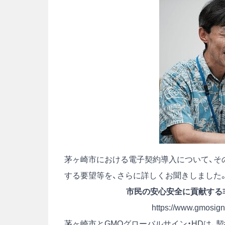
茅ヶ崎市における電子契約導入について、そ
する要望等を、さらに詳しくお聞きしました。
市民の安心安全に貢献する
https://www.gmosign.
茅ヶ崎市とGMOグローバルサイン・HDは、