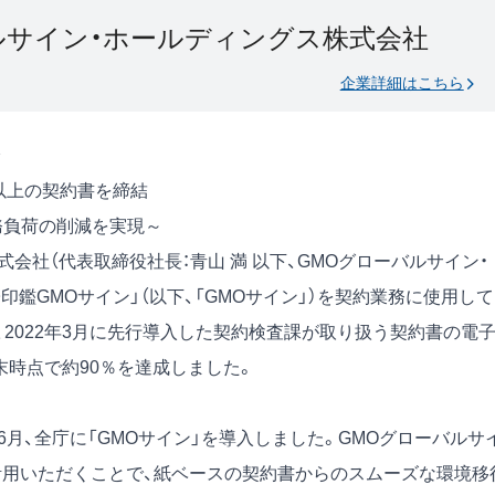
ルサイン・ホールディングス株式会社
企業詳細はこちら
件以上の契約書を締結
務負荷の削減を実現～
会社（代表取締役社⻑：⻘⼭ 満 以下、GMOグローバルサイン・
印鑑GMOサイン」（以下、「GMOサイン」）を契約業務に使用し
、2022年3月に先行導入した契約検査課が取り扱う契約書の電
月末時点で約90％を達成しました。
6月、全庁に「GMOサイン」を導入しました。GMOグローバルサ
を活用いただくことで、紙ベースの契約書からのスムーズな環境移