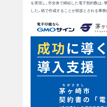
を実現し、市全体で締結した電子契約数は、導入
した。紙で作成することが前提とされる事務