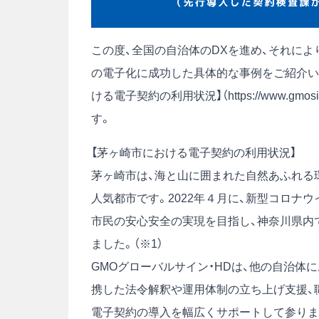
この度、全国の自治体のDXを進め、それに
の電子化に成功した具体的な事例をご紹介い
ける電子契約の利用状況】（
https://www.gmosi
す。
【茅ヶ崎市における電子契約の利用状況】
茅ヶ崎市は、海と山に囲まれた自然あふれる
人気都市です。2022年４月に、新型コロナ
市民の安心安全の実現を目指し、神奈川県内
ました。（※1）
GMOグローバルサイン・HDは、他の自治体
携した法令解釈や運用体制の立ち上げ支援、
電子契約の導入を幅広くサポートして参りま