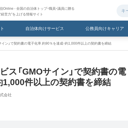
Online - 全国の自治体トップ・職員・議員に贈る
“経営力”を上げる情報サイト
ト
自治体向けサービス
公務員向けキャリア
イン」で契約書の電子化率 約90％を達成・約1,000件以上の契約書を締結
ビス「GMOサイン」で契約書の電
約1,000件以上の契約書を締結
株式会社