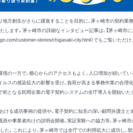
より地方創生がさらに躍進することを目的に、茅ヶ崎市の契約業
たします。茅ヶ崎市の詳細なインタビュー記事は、【茅ヶ崎市に
gn.com/customer-stories/chigasaki-city.html
）でもご覧いただけ
環境の一方で、都心からのアクセスもよく、人口増加が続いてい
ウイルスの感染拡大の影響を受け、負荷が高まる事務作業の合理化
で初となる民間企業の電子契約システムの全庁導入を開始いた
における成功事例の提供や、電子契約に知見の深い顧問弁護士と
職員や事業者向けの説明会開催、実証実験への協力等、茅ヶ崎市
した。これにより、茅ヶ崎市では全庁での利用拡大に成功し、契