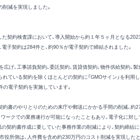
の削減を実現しました。
した契約検査課において、導入開始から約１年５ヶ月となる202
、電子契約は284件と、約90％が電子契約で締結されました。
入を広げ、工事請負契約、委託契約、賃貸借契約、物件供給契約、製
られている契約を除くほとんどの契約に「GMOサイン」を利用し
00件の電子契約を実施しています。
契約書のやりとりのための来庁や郵送にかかる手間の削減、約27
テレワークでの業務遂行が可能になったこともあり、電子化に対し
紙の契約書作成に要していた事務作業の削減により、契約締結に
市役所側は、人件費を含め約230万円のコスト削減を実現した