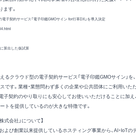
ります。
の電子契約サービス「電子印鑑GMOサイン for行革DX」を導入決定
4.html
とに算出した仮試算
えるクラウド型の電子契約サービス「電子印鑑GMOサイン」を、
スです。業種・業態問わず多くの企業や公共団体にご利用いた
電子契約のやり取りにも安心してお使いいただけることに加え
ートを提供しているのが大きな特徴です。
株式会社」について】
および創業以来提供しているホスティング事業から、AI・IoTの