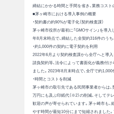
締結にかかる時間と手間を省き、業務コスト
■茅ヶ崎市における導入事例の概要
・契約書の約90%が電子化（契約検査課）
茅ヶ崎市役所が最初に「GMOサイン」を導入
年8月末時点で、締結した全契約316件のうち
・約1,000件の契約に電子契約を利用
2022年6月より契約検査課から全庁へと導
請負契約等、法令によって書面化が義務付け
ました。2023年8月末時点で、全庁で約1,0
・時間とコストを削減
茅ヶ崎市の取引先である民間事業者からは、
万円にも及ぶ印紙代（※2）の削減、そして
歓迎の声が寄せられています。茅ヶ崎市も、
やす時間が最短10分にまで短縮されました。