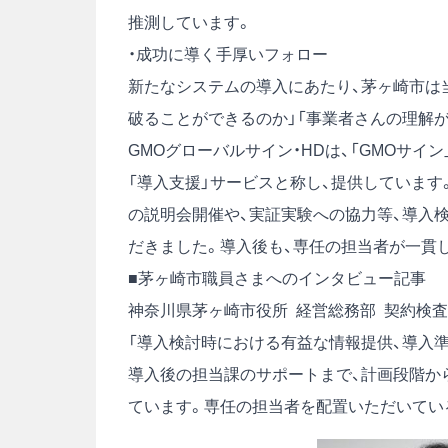
推測しています。
・成功に導く手厚いフォロー
新たなシステムの導入にあたり、茅ヶ崎市は
破ることができるのか」「事業者さんの理解
GMOグローバルサイン・HDは、「GMOサ
「導入支援」サービスと称し、提供していま
の説明会開催や、実証実験への協力等、導入
だきました。導入後も、専任の担当者が一貫
■茅ヶ崎市職員さまへのインタビュー記事
神奈川県茅ヶ崎市役所 経営総務部 契約検査
「導入検討時における有益な情報提供、導入
導入後の担当課のサポートまで、計画段階か
ています。専任の担当者を配置いただいてい