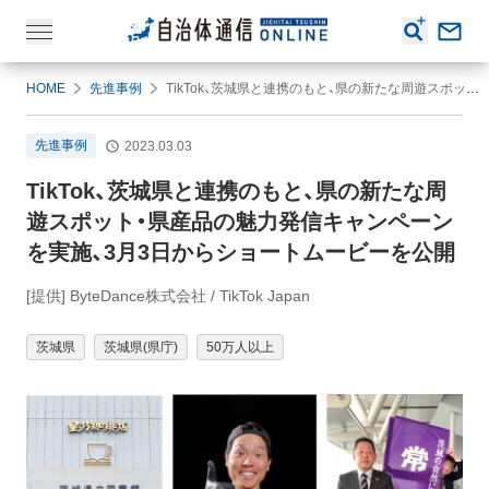
HOME
先進事例
TikTok、茨城県と連携のもと、県の新たな周遊スポット・県産品の魅力発信キャンペーンを実施、3月3日からショートムービーを公開
先進事例
2023.03.03
TikTok、茨城県と連携のもと、県の新たな周
遊スポット・県産品の魅力発信キャンペーン
を実施、3月3日からショートムービーを公開
[提供] ByteDance株式会社 / TikTok Japan
茨城県
茨城県(県庁)
50万人以上