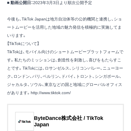
■ 動画公開日：
2023年3月3日より順次公開予定
今後も、TikTok Japanは地方自治体等の公的機関と連携し、ショ
ートムービーを活用した地域の魅力発信を積極的に実施してま
いります。
【TikTokについて】
TikTokは、モバイル向けのショートムービープラットフォームで
す。私たちのミッションは、創造性を刺激し、喜びをもたらすこ
とです。TikTokには、ロサンゼルス、シリコンバレー、ニューヨー
ク、ロンドン、パリ、ベルリン、ドバイ、トロント、シンガポール、
ジャカルタ、ソウル、東京などの国と地域にグローバルオフィス
があります。
http://www.tiktok.com/
ByteDance株式会社 / TikTok
Japan