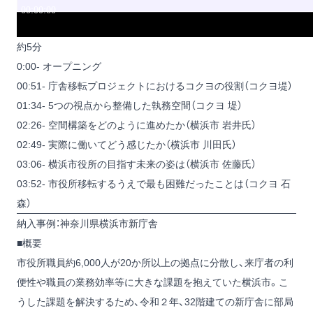
約5分
0:00- オープニング
00:51- 庁舎移転プロジェクトにおけるコクヨの役割（コクヨ堤）
01:34- 5つの視点から整備した執務空間（コクヨ 堤）
02:26- 空間構築をどのように進めたか（横浜市 岩井氏）
02:49- 実際に働いてどう感じたか（横浜市 川田氏）
03:06- 横浜市役所の目指す未来の姿は（横浜市 佐藤氏）
03:52- 市役所移転するうえで最も困難だったことは（コクヨ 石
森）
納入事例：神奈川県横浜市新庁舎
■概要
市役所職員約6,000人が20か所以上の拠点に分散し、来庁者の利
便性や職員の業務効率等に大きな課題を抱えていた横浜市。こ
うした課題を解決するため、令和２年、32階建ての新庁舎に部局