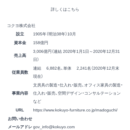
詳しくはこちら
コクヨ株式会社
設立
1905年（明治38年）10月
資本金
158億円
3,006億円（連結 2020年1月1日～2020年12月31
売上高
日）
連結 6,882名、単体 2,241名（2020年12月末
従業員数
現在）
文房具の製造・仕入れ・販売、オフィス家具の製造・
事業内容
仕入れ・販売、空間デザイン・コンサルテーション
など
URL
https://www.kokuyo-furniture.co.jp/madoguchi/
お問い合わせ
メールアドレ
gov_info@kokuyo.com