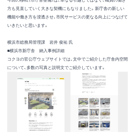
方も見直していく大きな契機にもなりました。新庁舎の新しい
機能や働き方を浸透させ、市民サービスの更なる向上につなげて
いきたいと思います。
横浜市総務局管理課 岩井 俊祐 氏
■横浜市新庁舎 納入事例詳細
コクヨの官公庁ウェブサイトでは、文中でご紹介した庁舎内空間
について、多数の写真と説明文でご紹介しています。