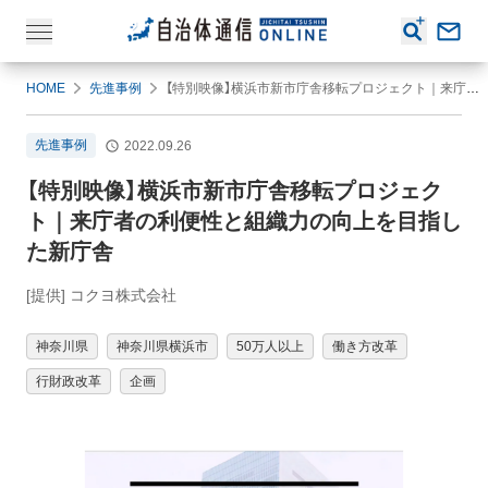
HOME
先進事例
【特別映像】横浜市新市庁舎移転プロジェクト｜来庁者の利便性と組織力の向上を目指した新庁舎
先進事例
2022.09.26
【特別映像】横浜市新市庁舎移転プロジェク
ト｜来庁者の利便性と組織力の向上を目指し
た新庁舎
[提供] コクヨ株式会社
神奈川県
神奈川県横浜市
50万人以上
働き方改革
行財政改革
企画