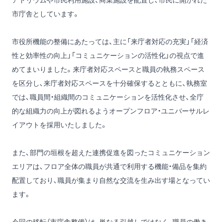
市庁舎としています。
市役所機能の整備にあたっては、主に「来庁者対応の充実」「経済
性と効率性の向上」「コミュニケーションの活性化」の視点で進
めてまいりました。来庁者対応スペースと職員の執務スペース
を区分し、来庁者対応スペースを十分確保するとともに、執務室
では、職員間・組織間のコミュニケーションを活性化させ、全庁
的な組織力の向上が図れるようオープンフロア・ユニバーサルレ
イアウトを採用いたしました。
また、部門の垣根を超えた連携促進を図ったコミュニケーション
エリアは、フロア全体の職員が共通で利用する機能・備品を集約
配置しており、職員が集まり自然な交流を生み出す場となってい
ます。
今回の移転（市庁舎整備）は、単なる引越しではなく、職員の働き