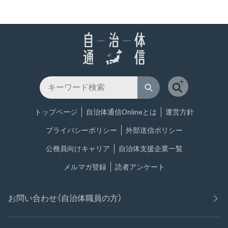
トップページ
自治体通信Onlineとは
運営方針
プライバシーポリシー
外部送信ポリシー
公務員向けキャリア
自治体支援企業一覧
メルマガ登録
読者アンケート
お問い合わせ（自治体職員の方）