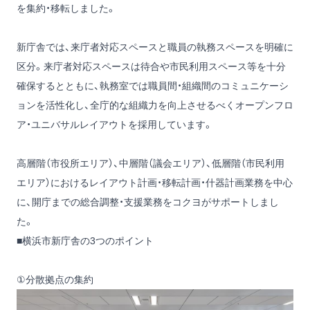
を集約・移転しました。
新庁舎では、来庁者対応スペースと職員の執務スペースを明確に
区分。来庁者対応スペースは待合や市民利用スペース等を十分
確保するとともに、執務室では職員間・組織間のコミュニケーシ
ョンを活性化し、全庁的な組織力を向上させるべくオープンフロ
ア・ユニバサルレイアウトを採用しています。
高層階（市役所エリア）、中層階（議会エリア）、低層階（市民利用
エリア）におけるレイアウト計画・移転計画・什器計画業務を中心
に、開庁までの総合調整・支援業務をコクヨがサポートしまし
た。
■横浜市新庁舎の3つのポイント
①分散拠点の集約