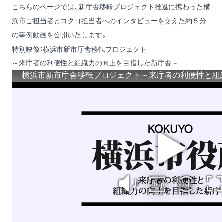
こちらのページでは、新庁舎移転プロジェクト推進に携わった横
浜市ご担当者とコクヨ担当者へのインタビューを交えた約５分
の事例動画を公開いたします。
特別映像：横浜市新市庁舎移転プロジェクト
～来庁者の利便性と組織力の向上を目指した新庁舎～