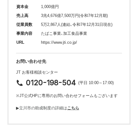
資本金
1,000億円
売上高
3兆4,676億7,500万円(令和7年12月期)
従業員数
5万2,867人(連結、令和7年12月31日現在)
事業内容
たばこ事業、加工食品事業
URL
https://www.jti.co.jp/
お問い合わせ先
JT お客様相談センター
0120-198-504
(平日 10:00～17:00)
※JT公式HPに専用のお問い合わせフォームもございます
▶立川市の助成制度の詳細は
こちら