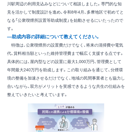
川駅周辺の利用見込みなどについて相談しました。専門的な知
見を活かして制度設計を進め、令和8年4月、多摩地区で初めてと
なる「公衆喫煙所設置等助成制度」を始動させるにいたったので
す。
―助成内容の詳細について教えてください。
特徴は、公衆喫煙所の設置費だけでなく、将来の清掃費や電気
代、賃料相当額といった維持管理費まで幅広く支援する点です。
具体的には、屋内型などの設置に最大1,000万円、管理費として
年間最大240万円を助成します。この取り組みを通じて、分煙環
境の整備を加速させるだけでなく、地域の民間事業者とも協力し
合いながら、双方がメリットを実感できるような共生の仕組みを
整えていきたいと考えています。