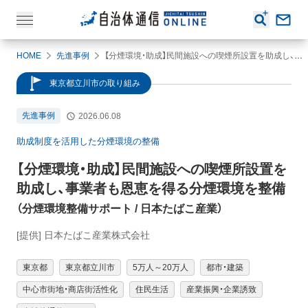
HOME
先進事例
【分煙環境・助成】民間施設への喫煙所設置を助成し、事業者も恩恵を得る分煙環境を整備（分煙環境整備サポート / 日本たばこ産業）
東京都立川市の取り組み
先進事例
2026.06.08
助成制度を活用した分煙環境の整備
【分煙環境・助成】
民間施設への喫煙所設置を
助成し、事業者も恩恵を得る分煙環境を整備
（
分煙環境整備サポート
/ 日本たばこ産業
）
[提供] 日本たばこ産業株式会社
東京都
東京都立川市
5万人～20万人
都市・建築
中心市街地・商店街活性化
住民生活
産業振興・企業誘致