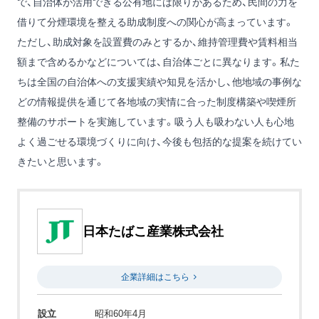
で、自治体が活用できる公有地には限りがあるため、民間の力を
借りて分煙環境を整える助成制度への関心が高まっています。
ただし、助成対象を設置費のみとするか、維持管理費や賃料相当
額まで含めるかなどについては、自治体ごとに異なります。私た
ちは全国の自治体への支援実績や知見を活かし、他地域の事例な
どの情報提供を通じて各地域の実情に合った制度構築や喫煙所
整備のサポートを実施しています。吸う人も吸わない人も心地
よく過ごせる環境づくりに向け、今後も包括的な提案を続けてい
きたいと思います。
日本たばこ産業株式会社
企業詳細はこちら
設立
昭和60年4月