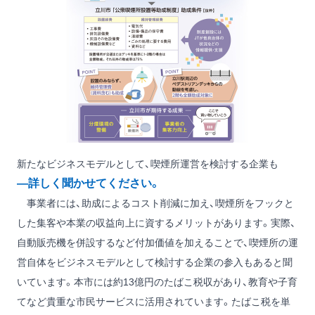
新たなビジネスモデルとして、喫煙所運営を検討する企業も
―詳しく聞かせてください。
事業者には、助成によるコスト削減に加え、喫煙所をフックと
した集客や本業の収益向上に資するメリットがあります。実際、
自動販売機を併設するなど付加価値を加えることで、喫煙所の運
営自体をビジネスモデルとして検討する企業の参入もあると聞
いています。本市には約13億円のたばこ税収があり、教育や子育
てなど貴重な市民サービスに活用されています。たばこ税を単