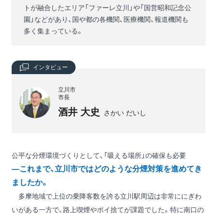
トが融合したエリア「ファーレ立川」や「国営昭和記念公
園」などがあり、国や都の各機関、医療機関、報道機関も
多く集まっている。
インタビュー
立川市
市長
酒井 大史
さかい だいし
公平な分煙環境づくりとして、「吸える場所」の確保も必要
―これまで、立川市ではどのような分煙対策を進めてき
ましたか。
多摩地域で上位の乗降客数を誇る立川駅周辺は非常ににぎわ
いがある一方で、路上喫煙やポイ捨てが課題でした。特に南口の