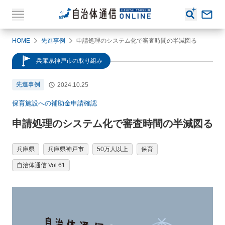
HOME
先進事例
申請処理のシステム化で審査時間の半減図る
兵庫県神戸市の取り組み
先進事例
2024.10.25
保育施設への補助金申請確認
申請処理のシステム化で審査時間の半減図る
兵庫県
兵庫県神戸市
50万人以上
保育
自治体通信 Vol.61