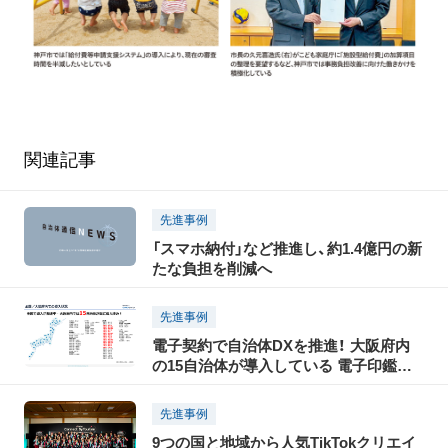
関連記事
先進事例
「スマホ納付」など推進し、約1.4億円の新
たな負担を削減へ
先進事例
電子契約で自治体DXを推進！ 大阪府内
の15自治体が導入している 電子印鑑
GMOサインとは？
先進事例
9つの国と地域から人気TikTokクリエイ