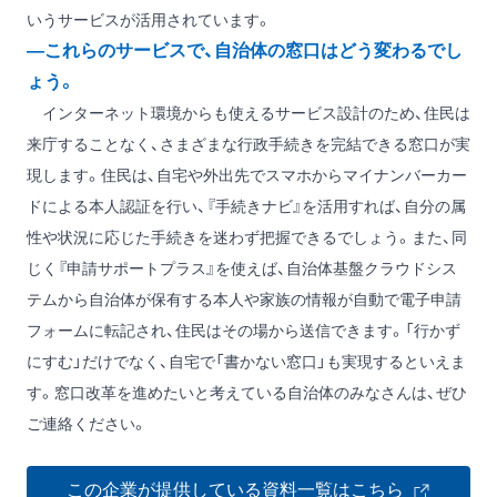
いうサービスが活用されています。
―これらのサービスで、自治体の窓口はどう変わるでし
ょう。
インターネット環境からも使えるサービス設計のため、住民は
来庁することなく、さまざまな行政手続きを完結できる窓口が実
現します。住民は、自宅や外出先でスマホからマイナンバーカー
ドによる本人認証を行い、『手続きナビ』を活用すれば、自分の属
性や状況に応じた手続きを迷わず把握できるでしょう。また、同
じく『申請サポートプラス』を使えば、自治体基盤クラウドシス
テムから自治体が保有する本人や家族の情報が自動で電子申請
フォームに転記され、住民はその場から送信できます。「行かず
にすむ」だけでなく、自宅で「書かない窓口」も実現するといえま
す。窓口改革を進めたいと考えている自治体のみなさんは、ぜひ
ご連絡ください。
この企業が提供している資料一覧はこちら