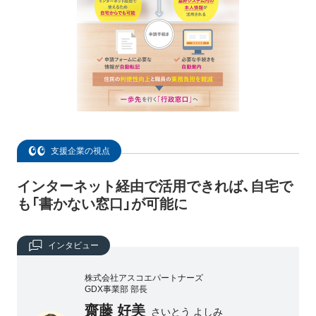
支援企業の視点
インターネット経由で活用できれば、自宅で
も「書かない窓口」が可能に
インタビュー
株式会社アスコエパートナーズ
GDX事業部 部長
齋藤 好美
さいとう よしみ