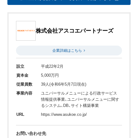
株式会社アスコエパートナーズ
企業詳細はこちら
設立
平成22年2月
資本金
5,000万円
従業員数
39人(令和6年5月7日現在)
事業内容
ユニバーサルメニューによる行政サービス
情報提供事業、ユニバーサルメニューに関す
るシステム、DB、サイト構築事業
URL
https://www.asukoe.co.jp/
お問い合わせ先