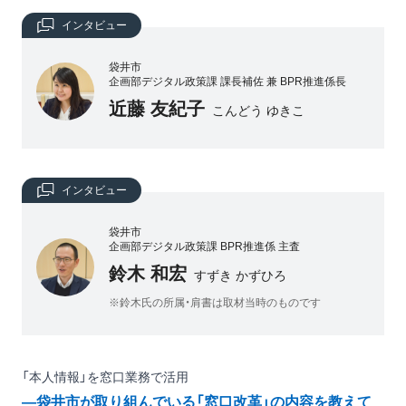
インタビュー
袋井市
企画部デジタル政策課 課長補佐 兼 BPR推進係長
近藤 友紀子
こんどう ゆきこ
インタビュー
袋井市
企画部デジタル政策課 BPR推進係 主査
鈴木 和宏
すずき かずひろ
※鈴木氏の所属・肩書は取材当時のものです
「本人情報」を窓口業務で活用
―袋井市が取り組んでいる「窓口改革」の内容を教えて