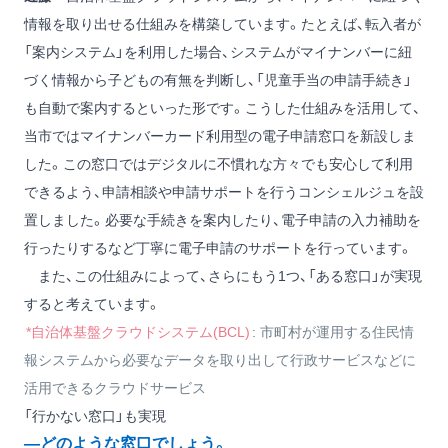
情報を取り出せる仕組みを構築しています。たとえば、転入者が
「案内システム」を利用した場合、システムがマイナンバーに紐
づく情報から子どもの有無を判断し、「児童手当の申請手続き」
も自動で案内するといった形です。こうした仕組みを活用して、
当市ではマイナンバーカード利用型の電子申請窓口を新設しま
した。この窓口ではデジタルに不慣れな方々でも安心して利用
できるよう、申請相談や申請サポートを行うコンシェルジュを設
置しました。必要な手続きを案内したり、電子申請の入力補助を
行ったりするなど丁寧に電子申請のサポートを行っています。
また、この仕組みによって、さらにもう1つ、「ある窓口」が実現
すると考えています。
*自治体基盤クラウドシステム(BCL)
: 市町村が運用する住民情
報システムから必要なデータを取り出して行政サービスなどに
活用できるクラウドサービス
「行かない窓口」も実現
―どのような窓口でしょう。