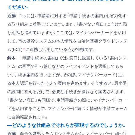
ください。
近藤
1つには、申請者に対する「申請手続きの案内」を省力化す
る取り組みに着手しています。また、「書かない窓口」に向けた取
り組みも進めていますが、ここでは、マイナンバーカードを活用
して、市の基幹システムの本人情報を自治体基盤クラウドシステ
ム(BCL)
*
に連携し活用している点が特徴です。
鈴木
「申請手続きの案内」では、窓口に設置している「案内シス
テム」の画面で引っ越しなどのライフイベントを選択してもら
い、手続き案内を行いますが、その際、マイナンバーカードによ
る本人認証を行ったうえで案内を進めます。そうすると、最小限
の設問に答えるだけで、必要な手続きが漏れなく案内されます。
「書かない窓口」も同様で、申請手続きの際に、マイナンバーカー
ドを活用することで、マイナンバーに紐づく情報が申請フォーム
に自動転記されます。
―どのような仕組みでそれらが実現するのでしょうか。
近藤
自治体基盤クラウドシステムから、マイナンバーに紐づく