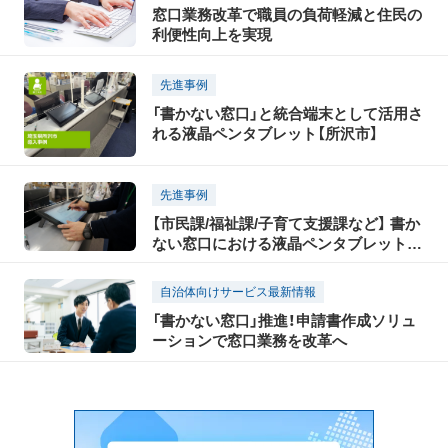
窓口業務改革で職員の負荷軽減と住民の
利便性向上を実現
先進事例
「書かない窓口」と統合端末として活用さ
れる液晶ペンタブレット【所沢市】
先進事例
【市民課/福祉課/子育て支援課など】 書か
ない窓口における液晶ペンタブレット活
用のご提案
自治体向けサービス最新情報
「書かない窓口」推進！申請書作成ソリュ
ーションで窓口業務を改革へ