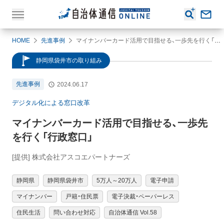
HOME
先進事例
マイナンバーカード活用で目指せる、一歩先を行く「行政窓口」
静岡県袋井市の取り組み
先進事例
2024.06.17
デジタル化による窓口改革
マイナンバーカード活用で目指せる、一歩先
を行く「行政窓口」
[提供] 株式会社アスコエパートナーズ
静岡県
静岡県袋井市
5万人～20万人
電子申請
マイナンバー
戸籍・住民票
電子決裁・ペーパーレス
住民生活
問い合わせ対応
自治体通信 Vol.58