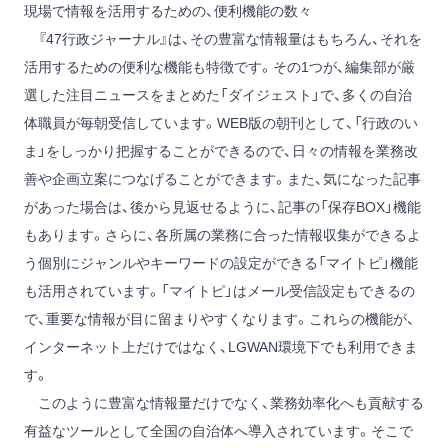
現場で情報を活用するための、便利機能の数々
『47行政ジャーナル』は、その豊富な情報量はもちろん、それを
活用するための便利な機能も特徴です。その1つが、編集部が厳
選した注目ニュースをまとめた「ダイジェスト」で、多くの自治
体職員が毎朝受信しています。WEB版の朝刊として、「行政のい
ま」をしっかり把握することができるので、日々の情報を業務改
善や企画立案につなげることができます。また、気になった記事
があった場合は、後から見返せるように、記事の「保存BOX」機能
もあります。さらに、各所属の業務に合った情報収集ができるよ
う個別にジャンルやキーワードの設定ができる「マイトピ」機能
も活用されています。「マイトピ」はメール受信設定もできるの
で、重要な情報が目に留まりやすくなります。これらの機能が、
インターネット上だけではなく、LGWAN環境下でも利用できま
す。
このように豊富な情報量だけでなく、業務効率化へも貢献する
有益なツールとして全国の自治体へ導入されています。そこで