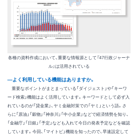
各種の資料作成において、重要な情報源として『47行政ジャーナ
ル』は活用されている
―よく利用している機能はありますか。
重要なポイントがまとまっている「ダイジェスト」や「キーワ
ード検索」機能はよく活用しています。キーワードとして必ず入
れているのが「貸金業」、ヤミ金融対策での「ヤミ」という語。さ
らに「原油」「穀物」「神奈川」「中小企業」などで経済情勢を知り、
「金融庁」「日銀」「予定」なども入れて今日の発表予定などを確認
しています。今回、「マイトピ」機能を知ったので、早速設定して