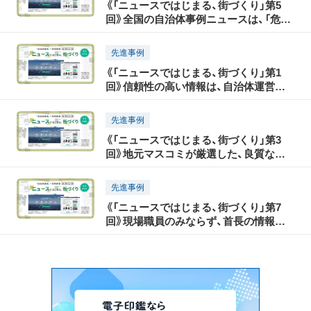
《「ニュースではじまる、街づくり」第5
回》全国の自治体事例ニュースは、「危機
管理」の観点からも有用
先進事例
《「ニュースではじまる、街づくり」第1
回》信頼性の高い情報は、自治体運営の
「生きた参考書」
先進事例
《「ニュースではじまる、街づくり」第3
回》地元マスコミが厳選した、良質な地
域情報が満載
先進事例
《「ニュースではじまる、街づくり」第7
回》現場職員のみならず、首長の情報収
集にも活用できる