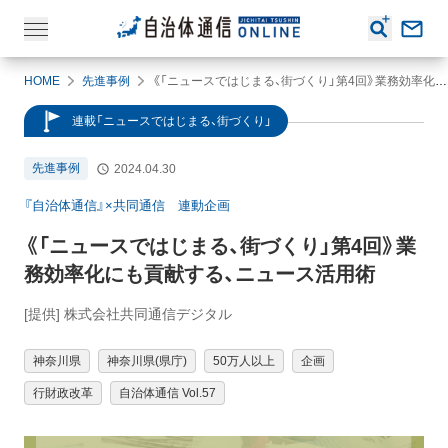
HOME
先進事例
《「ニュースではじまる、街づくり」第4回》業務効率化にも貢献する、ニュース活用術
連載「ニュースではじまる、街づくり」
先進事例
2024.04.30
『自治体通信』×共同通信 連動企画
《「ニュースではじまる、街づくり」第4回》業
務効率化にも貢献する、ニュース活用術
[提供] 株式会社共同通信デジタル
神奈川県
神奈川県(県庁)
50万人以上
企画
行財政改革
自治体通信 Vol.57