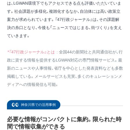
は、LGWAN環境下でもアクセスできる点も評価いただいていま
す。社会課題が多様化、複雑化するなか、自治体には高い政策立
案力が求められています。『47行政ジャーナル』は、その課題解
決の糸口となり、今後も「ニュースではじまる、街づくり」を支え
ていきます。
*『47行政ジャーナル』とは
: 全国44の新聞社と共同通信社が、行
政に資する情報を提供するLGWAN対応の専門情報サービス。最
新のニュースや人事情報、省庁を中心とした発表資料なども多数
掲載している。メールサービスも充実、多くのキュレーションメ
ディアへの情報発信も可能。
神奈川県での活用事例
必要な情報がコンパクトに集約。限られた時
間で情報収集ができる