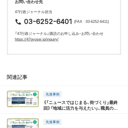
お問い合わせ先
47行政ジャーナル担当
03-6252-6401
(FAX : 03-6252-6411)
『47行政ジャーナル』購読のお申し込み・お問い合わせ
https://47gyosei.jp/inquiry/
関連記事
先進事例
《「ニュースではじまる、街づくり」最終
回》「地域に活力を与えたい」、職員の想
いに応えるサイト
先進事例