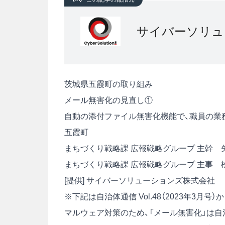
サイバーソリュ
茨城県五霞町の取り組み
メール無害化の見直し①
自動の添付ファイル無害化機能で、職員の業
五霞町
まちづくり戦略課 広報戦略グループ 主幹 
まちづくり戦略課 広報戦略グループ 主事 
[提供] サイバーソリューションズ株式会社
※下記は自治体通信 Vol.48（2023年3月
マルウェア対策のため、「メール無害化」は