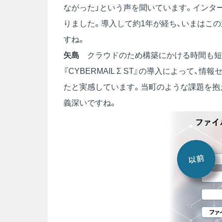
ながった」という声を聞いています。インタ
りました。導入して約1年が経ち、いまはこ
すね。
矢島
クラウドのため構築にかける時間も短く
『CYBERMAIL Σ ST』の導入によって
たと実感しています。当町のような課題を抱
義深いですね。