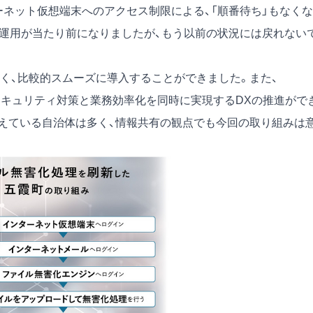
ーネット仮想端末へのアクセス制限による、「順番待ち」もなくな
の運用が当たり前になりましたが、もう以前の状況には戻れない
、比較的スムーズに導入することができました。また、
、情報セキュリティ対策と業務効率化を同時に実現するDXの推進がで
えている自治体は多く、情報共有の観点でも今回の取り組みは