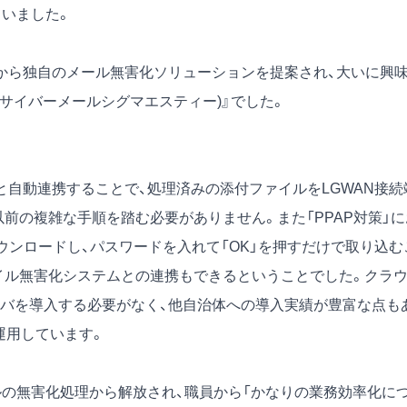
ていました。
から独自のメール無害化ソリューションを提案され、大いに興
ST(サイバーメールシグマエスティー)』でした。
自動連携することで、処理済みの添付ファイルをLGWAN接続
前の複雑な手順を踏む必要がありません。また「PPAP対策」に
ウンロードし、パスワードを入れて「OK」を押すだけで取り込む
イル無害化システムとの連携もできるということでした。クラ
バを導入する必要がなく、他自治体への導入実績が豊富な点も
運用しています。
の無害化処理から解放され、職員から「かなりの業務効率化に