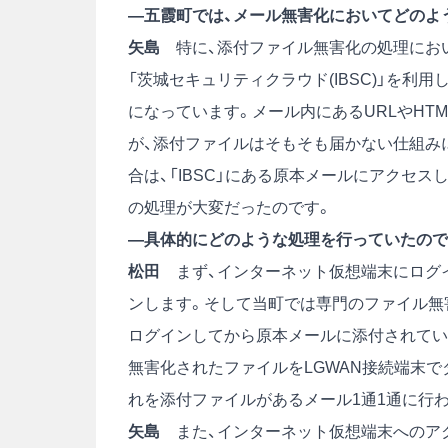
―五霞町では、メール無害化においてどのよ
矢島
特に、添付ファイル無害化の処理におい
「茨城セキュリティクラウド(IBSC)」を
になっています。メール内にあるURLやHT
が、添付ファイルはそもそも届かない仕組み
合は、「IBSC」にある原本メールにアクセ
の処理が大変だったのです。
―具体的にどのような処理を行っていたので
松田
まず、インターネット仮想端末にログイ
ンします。そして当町では専門のファイル無
ログインしてから原本メールに添付されてい
無害化されたファイルをLGWAN接続端末で
れを添付ファイルがあるメール1通1通に行
矢島
また、インターネット仮想端末へのアク