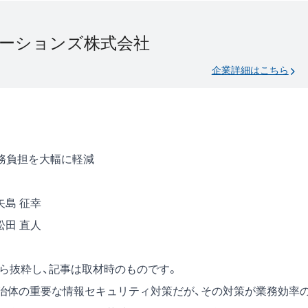
ーションズ株式会社
企業詳細はこちら
務負担を大幅に軽減
矢島 征幸
松田 直人
号）から抜粋し、記事は取材時のものです。
自治体の重要な情報セキュリティ対策だが、その対策が業務効率