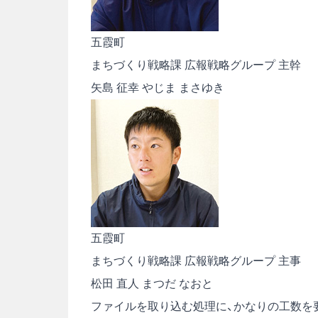
五霞町
まちづくり戦略課 広報戦略グループ 主幹
矢島 征幸
やじま まさゆき
五霞町
まちづくり戦略課 広報戦略グループ 主事
松田 直人
まつだ なおと
ファイルを取り込む処理に、かなりの工数を