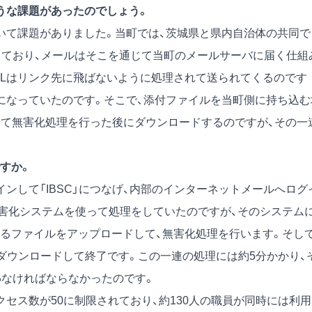
うな課題があったのでしょう。
て課題がありました。当町では、茨城県と県内自治体の共同で
利用しており、メールはそこを通じて当町のメールサーバに届く仕組
MLはリンク先に飛ばないように処理されて送られてくるのです
になっていたのです。そこで、添付ファイルを当町側に持ち込む
スして無害化処理を行った後にダウンロードするのですが、その一
すか。
ンして「IBSC」につなげ、内部のインターネットメールへログ
害化システムを使って処理をしていたのですが、そのシステム
るファイルをアップロードして、無害化処理を行います。そして
ダウンロードして終了です。この一連の処理には約5分かかり、
わなければならなかったのです。
セス数が50に制限されており、約130人の職員が同時には利用