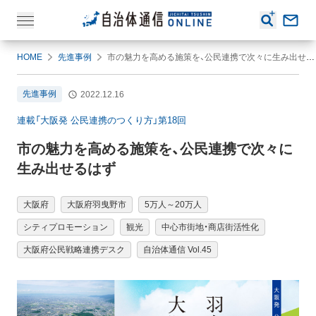
HOME
先進事例
市の魅力を高める施策を、公民連携で次々に生み出せるはず
先進事例
2022.12.16
連載「大阪発 公民連携のつくり方」第18回
市の魅力を高める施策を、公民連携で次々に
生み出せるはず
大阪府
大阪府羽曳野市
5万人～20万人
シティプロモーション
観光
中心市街地・商店街活性化
大阪府公民戦略連携デスク
自治体通信 Vol.45