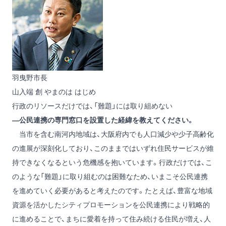
羽曳野市長
山入端 創
やまのは はじめ
行政のリソースだけでは、「難題」には取り組めない
―公民連携の専門窓口を設置した経緯を教えてください。
当市を含む南河内地域は、大阪府内でも人口減少や少子高齢化
の進展が深刻化しており、このままではいずれ住民サービスが維
持できなくなるという危機感を抱いています。行政だけでは、こ
のような「難題」に取り組むのは困難なため、いまこそ公民連携
を進めていく必要があると考えたのです。たとえば、豊富な地域
資源を活かしたシティプロモーションを公民連携により戦略的
に進めることで、まちに愛着を持って住み続ける住民が増え、人