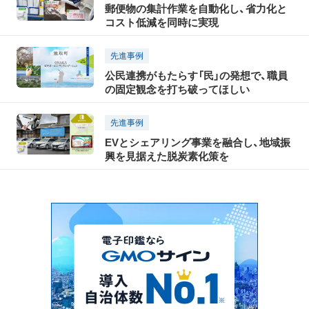
郵便物の集計作業を自動化し、省力化と
コスト低減を同時に実現
先進事例
公民連携がもたらす「民」の発想で、職員
の固定観念を打ち破ってほしい
先進事例
EVとシェアリング事業を融合し、地域振
興を見据えた脱炭素化策を