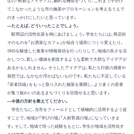
生の「斬新なアイデア」に触れる機会をつくり、これまで手がけ
てこなかったような市の施策やプロモーションを考えるうえで
のきっかけにしたいと思っています。
―たとえば、どういったことでしょう。
駅周辺の活性化策を例にあげましょう。学生たちには、商店街
そのものを「お洒落なカフェ」が似合う場所につくり変えたり、
SNSを駆使した集客や情報発信を行ったりして、地域の良さを活
かしつつ、新しい価値を創造するような柔軟で大胆なアイデアが
あるかもしれません。そうしたアイデアは、私たち行政の感覚や
発想では、なかなか浮かばないものです。私たちに不足している
「若者目線」をもっと取り入れた施策を展開し、より多くの若者
が集う賑わいのあるまちづくりを目指せると思います。
―今後の方針を教えてください。
学生たちに、当市をフィールドとして積極的に活用するよう促
すことで、地域が「学びの場」「人材育成の場」になっていきま
す。そして、地域で培った経験をもとに、学生が地域を活性化す