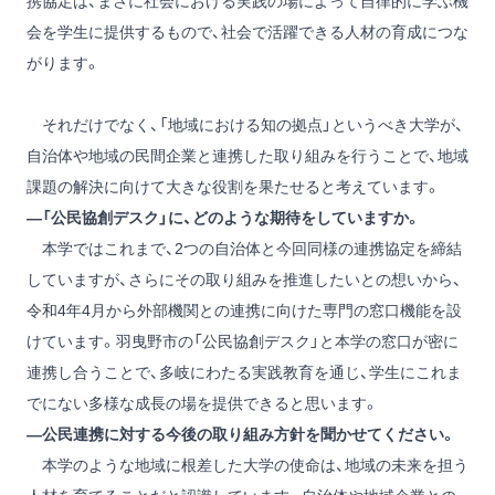
携協定は、まさに社会における実践の場によって自律的に学ぶ機
会を学生に提供するもので、社会で活躍できる人材の育成につな
がります。
それだけでなく、「地域における知の拠点」というべき大学が、
自治体や地域の民間企業と連携した取り組みを行うことで、地域
課題の解決に向けて大きな役割を果たせると考えています。
―「公民協創デスク」に、どのような期待をしていますか。
本学ではこれまで、2つの自治体と今回同様の連携協定を締結
していますが、さらにその取り組みを推進したいとの想いから、
令和4年4月から外部機関との連携に向けた専門の窓口機能を設
けています。羽曳野市の「公民協創デスク」と本学の窓口が密に
連携し合うことで、多岐にわたる実践教育を通じ、学生にこれま
でにない多様な成長の場を提供できると思います。
―公民連携に対する今後の取り組み方針を聞かせてください。
本学のような地域に根差した大学の使命は、地域の未来を担う