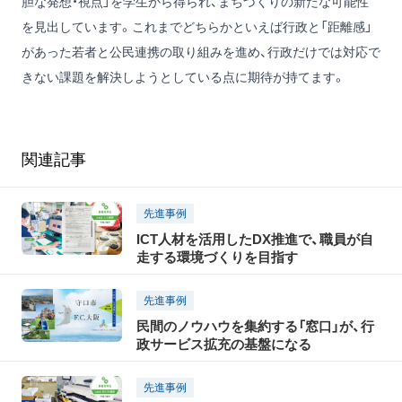
胆な発想・視点」を学生から得られ、まちづくりの新たな可能性
を見出しています。これまでどちらかといえば行政と「距離感」
があった若者と公民連携の取り組みを進め、行政だけでは対応で
きない課題を解決しようとしている点に期待が持てます。
関連記事
先進事例
ICT人材を活用したDX推進で、職員が自
走する環境づくりを目指す
先進事例
民間のノウハウを集約する「窓口」が、行
政サービス拡充の基盤になる
先進事例