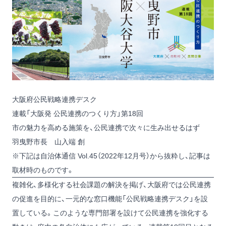
大阪府公民戦略連携デスク
連載「大阪発 公民連携のつくり方」第18回
市の魅力を高める施策を、公民連携で次々に生み出せるはず
羽曳野市長 山入端 創
※下記は自治体通信 Vol.45（2022年12月号）から抜粋し、記事は
取材時のものです。
複雑化、多様化する社会課題の解決を掲げ、大阪府では公民連携
の促進を目的に、一元的な窓口機能「公民戦略連携デスク」を設
置している。このような専門部署を設けて公民連携を強化する