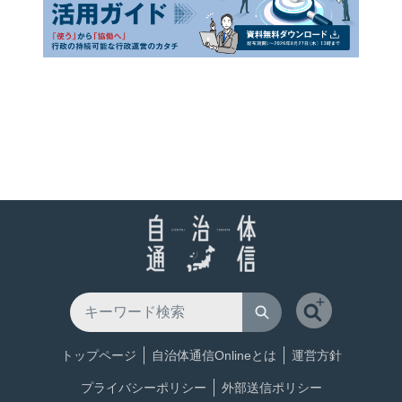
トップページ
自治体通信Onlineとは
運営方針
プライバシーポリシー
外部送信ポリシー