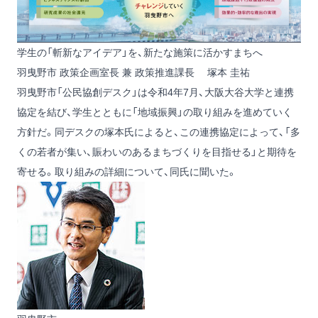
学生の「斬新なアイデア」を、新たな施策に活かすまちへ
羽曳野市 政策企画室長 兼 政策推進課長 塚本 圭祐
羽曳野市「公民協創デスク」は令和4年7月、大阪大谷大学と連携
協定を結び、学生とともに「地域振興」の取り組みを進めていく
方針だ。同デスクの塚本氏によると、この連携協定によって、「多
くの若者が集い、賑わいのあるまちづくりを目指せる」と期待を
寄せる。取り組みの詳細について、同氏に聞いた。