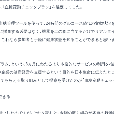
、「血糖変動チェックプラン」を選定しました。
いう血糖管理ツールを使って、24時間のグルコース値
*1
の変動状況
に採血する必要はなく、機器を二の腕に当てるだけでリアルタ
。これなら参加者も手軽に健康状態を知ることができると思い
ラム」という、3ヵ月にわたるより本格的なサービスの利用を検
や企業の健康経営を支援するという目的を日本生命に伝えたと
してもらえる取り組みとして提案を受けたのが「血糖変動チェッ
できる
いしたのですが、それを読むと、今回の取り組みが各自の行動