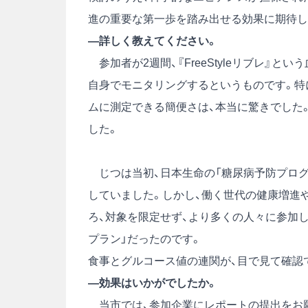
進の重要な第一歩を踏み出せる効果に期待し
―詳しく教えてください。
参加者が2週間、『FreeStyleリブレ』と
自身でモニタリングするというものです。特
ムに測定できる簡便さは、本当に驚きでした
した。
じつは当初、日本生命の「糖尿病予防プログ
していました。しかし、働く世代の健康増進
ろ、対象を限定せず、より多くの人々に参加
プラン」だったのです。
食事とグルコース値の連関が、目で見て確認
―効果はいかがでしたか。
当市では、参加企業にレポートの提出をお願