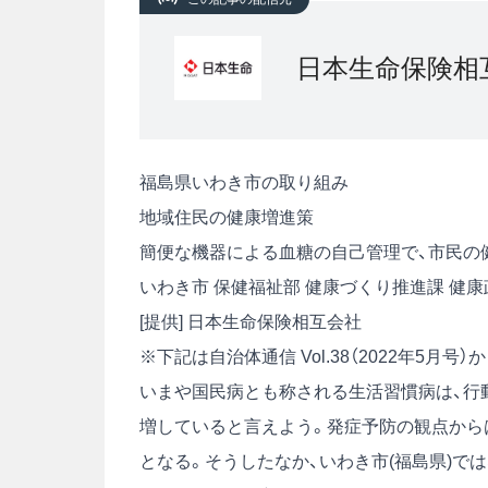
日本生命保険相
福島県いわき市の取り組み
地域住民の健康増進策
簡便な機器による血糖の自己管理で、市民の
いわき市 保健福祉部 健康づくり推進課 健康
[提供] 日本生命保険相互会社
※下記は自治体通信 Vol.38（2022年5月
いまや国民病とも称される生活習慣病は、行
増していると言えよう。発症予防の観点から
となる。そうしたなか、いわき市(福島県)で