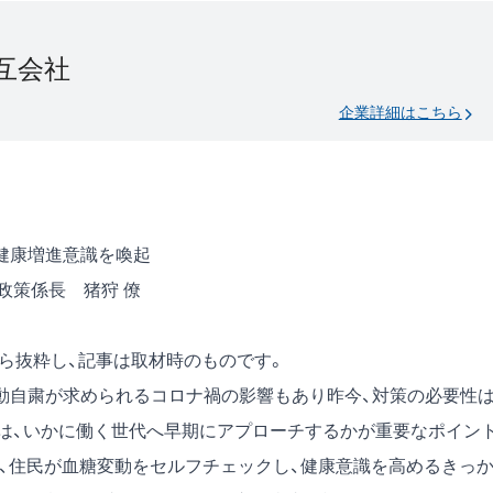
互会社
企業詳細はこちら
健康増進意識を喚起
政策係長 猪狩 僚
号）から抜粋し、記事は取材時のものです。
動自粛が求められるコロナ禍の影響もあり昨今、対策の必要性
は、いかに働く世代へ早期にアプローチするかが重要なポイン
は、住民が血糖変動をセルフチェックし、健康意識を高めるきっ