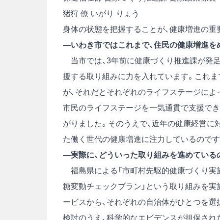
猪狩 僚
いがり りょう
身体の状態を把握することが、健康増進の重
―いわき市ではこれまで、住民の健康増進を
当市では、3年前に健康づくり推進課が発足
援する取り組みに力を入れています。これま
が、それだとそれぞれのライフステージによ
市民のライフステージを一気通貫で支援でき
がりました。そのうえで、近年の健康経営に
た働く世代の健康増進に注力しているのです
―実際に、どういった取り組みを進めている
福島県による「市町村先駆的健康づくり実施
糖変動チェックプラン」という取り組みを実
ービスから、それぞれの自治体がひとつを選
検討のうえ、科学的なエビデンスが担保され