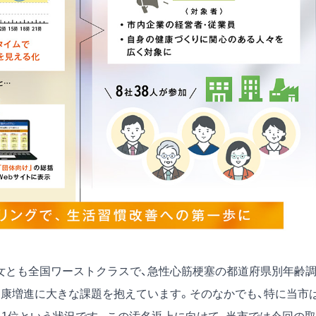
女とも全国ワーストクラスで、急性心筋梗塞の都道府県別年齢
健康増進に大きな課題を抱えています。そのなかでも、特に当市は