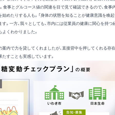
。食事とグルコース値の関連を目で見て確認できるので、食事
を始めたりする人も。「身体の状態を知ることが健康意識を喚起
ます。一方、我々としても、市内には従業員の健康に関心を持つ
もよくわかりました。
の案内で力を貸してくれましたが、直接背中を押してくれる存
果たすことも実感しています。