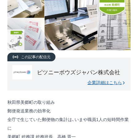
この記事の配信元
ピツニーボウズジャパン株式会社
企業詳細はこちら
秋田県美郷町の取り組み
郵便発送業務の効率化
全庁で生じていた郵便物の集計は、いまや職員1人の短時間作業
に
美郷町 総務課 総務班長 高橋 晋一