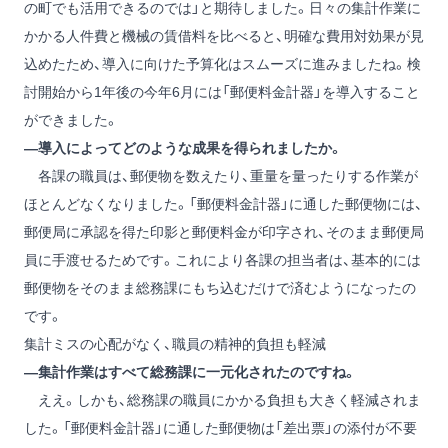
の町でも活用できるのでは」と期待しました。日々の集計作業に
かかる人件費と機械の賃借料を比べると、明確な費用対効果が見
込めたため、導入に向けた予算化はスムーズに進みましたね。検
討開始から1年後の今年6月には「郵便料金計器」を導入すること
ができました。
―導入によってどのような成果を得られましたか。
各課の職員は、郵便物を数えたり、重量を量ったりする作業が
ほとんどなくなりました。「郵便料金計器」に通した郵便物には、
郵便局に承認を得た印影と郵便料金が印字され、そのまま郵便局
員に手渡せるためです。これにより各課の担当者は、基本的には
郵便物をそのまま総務課にもち込むだけで済むようになったの
です。
集計ミスの心配がなく、職員の精神的負担も軽減
―集計作業はすべて総務課に一元化されたのですね。
ええ。しかも、総務課の職員にかかる負担も大きく軽減されま
した。「郵便料金計器」に通した郵便物は「差出票」の添付が不要