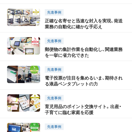
先進事例
正確な名寄せと迅速な封入を実現、発送
業務の自動化に確かな手応え
先進事例
郵便物の集計作業を自動化し、関連業務
を一挙に省力化できた
先進事例
電子投票が注目を集めるいま、期待され
る液晶ペンタブレットの力
先進事例
育児用品のポイント交換サイト。出産・
子育てに臨む家庭を応援
先進事例