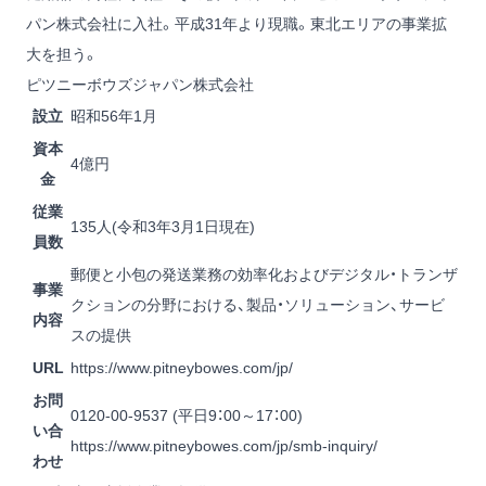
パン株式会社に入社。平成31年より現職。東北エリアの事業拡
大を担う。
ピツニーボウズジャパン株式会社
設立
昭和56年1月
資本
4億円
金
従業
135人(令和3年3月1日現在)
員数
郵便と小包の発送業務の効率化およびデジタル・トランザ
事業
クションの分野における、製品・ソリューション、サービ
内容
スの提供
URL
https://www.pitneybowes.com/jp/
お問
0120-00-9537 (平日9：00～17：00)
い合
https://www.pitneybowes.com/jp/smb-inquiry/
わせ