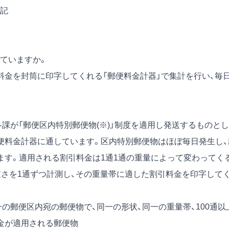
書記
ていますか。
金を封筒に印字してくれる「郵便料金計器」で集計を行い、毎
課が「郵便区内特別郵便物(※)」制度を適用し発送するものとし
便料金計器に通しています。区内特別郵便物はほぼ毎日発生し、
ます。適用される割引料金は1通1通の重量によって変わってく
重さを1通ずつ計測し、その重量帯に適した割引料金を印字して
の郵便区内宛の郵便物で、同一の形状、同一の重量帯、100通以
金が適用される郵便物