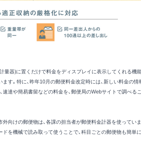
計量器)に置くだけで料金をディスプレイに表示してくれる機
ます。特に、昨年10月の郵便料金改定時には、新しい料金の情
、速達や簡易書留などの料金を、郵便局のWebサイトで調べる
市外向けの郵便物は、各課の担当者が郵便料金計器を使ってい
ードを機械で読み取って使うことで、科目ごとの郵便物も簡単