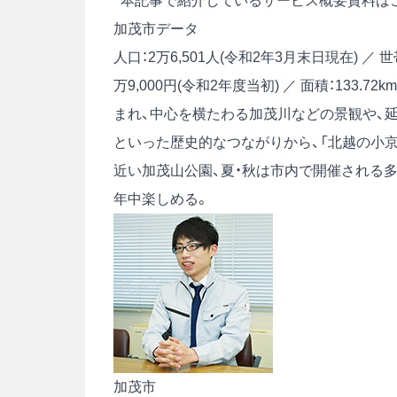
本記事で紹介しているサービス概要資料は
加茂市データ
人口：2万6,501人(令和2年3月末日現在) ／ 世
万9,000円(令和2年度当初) ／ 面積：133
まれ、中心を横たわる加茂川などの景観や、延
といった歴史的なつながりから、「北越の小京
近い加茂山公園、夏・秋は市内で開催される
年中楽しめる。
加茂市