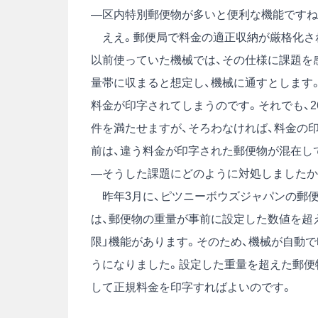
―区内特別郵便物が多いと便利な機能ですね
ええ。郵便局で料金の適正収納が厳格化され
以前使っていた機械では、その仕様に課題を感
量帯に収まると想定し、機械に通すとします。そ
料金が印字されてしまうのです。それでも、2
件を満たせますが、そろわなければ、料金の
前は、違う料金が印字された郵便物が混在し
―そうした課題にどのように対処しましたか
昨年3月に、ピツニーボウズジャパンの郵便
は、郵便物の重量が事前に設定した数値を超
限」機能があります。そのため、機械が自動
うになりました。設定した重量を超えた郵便
して正規料金を印字すればよいのです。