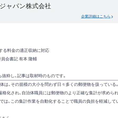
ジャパン株式会社
企業詳細はこちら
化する料金の適正収納に対応
委員会書記 有本 隆輔
号)から抜粋し、記事は取材時のものです。
体は、その規模の大小を問わず日々多くの郵便物を扱っている
厳格化され、自治体職員には郵便物のより正確な集計が求めら
)では、この集計作業を自動化することで職員の負担を軽減して