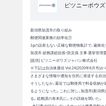
ピツニーボウズ
新潟県加茂市の取り組み
郵便関連業務の効率化①
1gの誤差もない正確な郵便物集計で、厳格
加茂市 総務課総括係・防災係 主事 選挙管理
[提供] ピツニーボウズジャパン株式会社
※下記は自治体通信 Vol.24(2020年6月
さまざまな情報や通知を住民に発送する自治
そうしたなか、最近では郵便局で料金収納が
るようになった。これに対し、加茂市(新潟県
る。総務課の有本氏に、その詳細を聞いた。