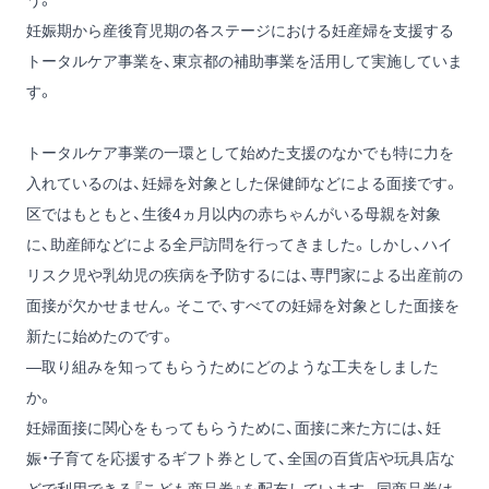
う。
妊娠期から産後育児期の各ステージにおける妊産婦を支援する
トータルケア事業を、東京都の補助事業を活用して実施していま
す。
トータルケア事業の一環として始めた支援のなかでも特に力を
入れているのは、妊婦を対象とした保健師などによる面接です。
区ではもともと、生後4ヵ月以内の赤ちゃんがいる母親を対象
に、助産師などによる全戸訪問を行ってきました。しかし、ハイ
リスク児や乳幼児の疾病を予防するには、専門家による出産前の
面接が欠かせません。そこで、すべての妊婦を対象とした面接を
新たに始めたのです。
―取り組みを知ってもらうためにどのような工夫をしました
か。
妊婦面接に関心をもってもらうために、面接に来た方には、妊
娠・子育てを応援するギフト券として、全国の百貨店や玩具店な