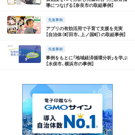
導につなげる【奈良市の取組事例】
先進事例
アプリの有効活用で子育て支援を充実
【自治体（町田市、上ノ国町）の取組事例】
先進事例
事例をもとに「地域経済循環分析」を学ぶ
【水俣市、横浜市の事例】