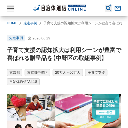
HOME
先進事例
子育て支援の認知拡大は利用シーンが豊富で喜ばれる贈呈品を【中野区の取組事例】
先進事例
2020.06.29
子育て支援の認知拡大は利用シーンが豊富で
喜ばれる贈呈品を【中野区の取組事例】
東京都
東京都中野区
20万人～50万人
子育て支援
自治体通信 Vol.18