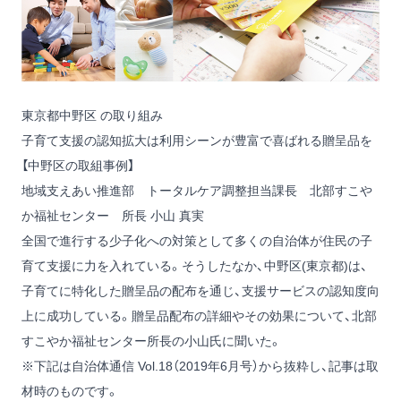
東京都中野区 の取り組み
子育て支援の認知拡大は利用シーンが豊富で喜ばれる贈呈品を
【中野区の取組事例】
地域支えあい推進部 トータルケア調整担当課長 北部すこや
か福祉センター 所長 小山 真実
全国で進行する少子化への対策として多くの自治体が住民の子
育て支援に力を入れている。そうしたなか、中野区(東京都)は、
子育てに特化した贈呈品の配布を通じ、支援サービスの認知度向
上に成功している。贈呈品配布の詳細やその効果について、北部
すこやか福祉センター所長の小山氏に聞いた。
※下記は自治体通信 Vol.18（2019年6月号）から抜粋し、記事は取
材時のものです。