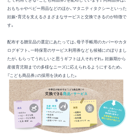
どで利用できる『こども商品券』を配布しています。同商品券は、
おもちゃやベビー用品などのほか、マタニティタクシーといった
妊娠・育児を支えるさまざまなサービスと交換できるのが特徴で
す。
配布する贈呈品の選定にあたっては、母子手帳用のカバーやカタ
ログギフト、一時保育のサービス利用券なども候補にのぼりまし
たが、もらってうれしいと思うギフトは人それぞれ。妊娠期から
産後育児期までの多様なニーズに応えられるようにするため、
『こども商品券』の採用を決めました。