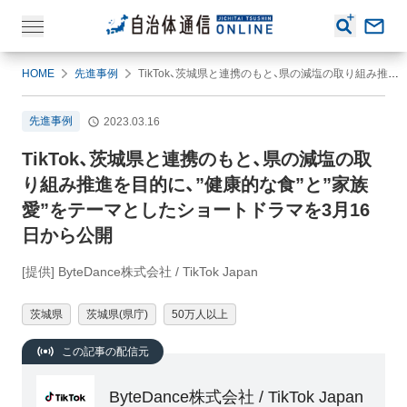
HOME
先進事例
TikTok、茨城県と連携のもと、県の減塩の取り組み推進を目的に、”健康的な食”と”家族愛”をテーマとしたショートドラマを3月16日から公開
先進事例
2023.03.16
TikTok、茨城県と連携のもと、県の減塩の取
り組み推進を目的に、”健康的な食”と”家族
愛”をテーマとしたショートドラマを3月16
日から公開
[提供] ByteDance株式会社 / TikTok Japan
茨城県
茨城県(県庁)
50万人以上
この記事の配信元
ByteDance株式会社 / TikTok Japan