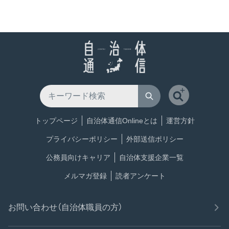
トップページ
自治体通信Onlineとは
運営方針
プライバシーポリシー
外部送信ポリシー
公務員向けキャリア
自治体支援企業一覧
メルマガ登録
読者アンケート
お問い合わせ（自治体職員の方）