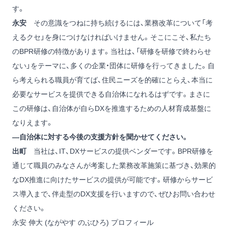
す。
永安
その意識をつねに持ち続けるには、業務改革について「考
えるクセ」を身につけなければいけません。そこにこそ、私たち
のBPR研修の特徴があります。当社は、「研修を研修で終わらせ
ない」をテーマに、多くの企業・団体に研修を行ってきました。自
ら考えられる職員が育てば、住民ニーズを的確にとらえ、本当に
必要なサービスを提供できる自治体になれるはずです。まさに
この研修は、自治体が自らDXを推進するための人材育成基盤に
なりえます。
―自治体に対する今後の支援方針を聞かせてください。
出町
当社は、IT、DXサービスの提供ベンダーです。BPR研修を
通じて職員のみなさんが考案した業務改革施策に基づき、効果的
なDX推進に向けたサービスの提供が可能です。研修からサービ
ス導入まで、伴走型のDX支援を行いますので、ぜひお問い合わせ
ください。
永安 伸大 (ながやす のぶひろ) プロフィール