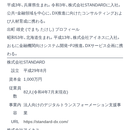
平成3年、兵庫県生まれ。令和3年、株式会社STANDARDに入社。
公共・金融領域を中心に、DX推進に向けたコンサルティングおよ
び人材育成に携わる。
出町 雄史 (でまち たけし) プロフィール
昭和53年、北海道生まれ。平成13年、株式会社アイネスに入社。
おもに金融機関向けシステム開発・PJ推進、DXサービス企画に携
わる。
株式会社STANDARD
設立
平成29年8月
資本金
1,000万円
従業員
82人(令和4年7月末現在)
数
事業内
法人向けのデジタルトランスフォーメーション支援事
容
業
URL
https://standard-dx.com/