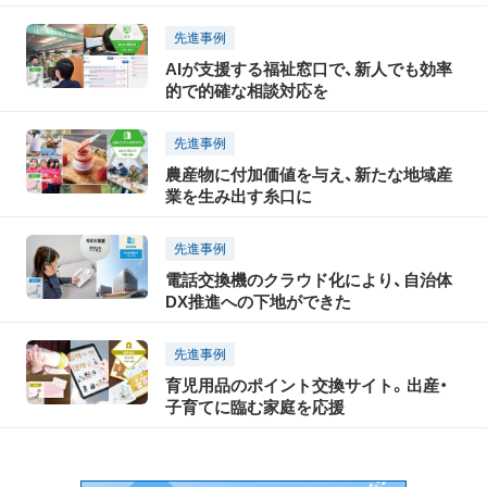
先進事例
AIが支援する福祉窓口で、新人でも効率
的で的確な相談対応を
先進事例
農産物に付加価値を与え、新たな地域産
業を生み出す糸口に
先進事例
電話交換機のクラウド化により、自治体
DX推進への下地ができた
先進事例
育児用品のポイント交換サイト。出産・
子育てに臨む家庭を応援