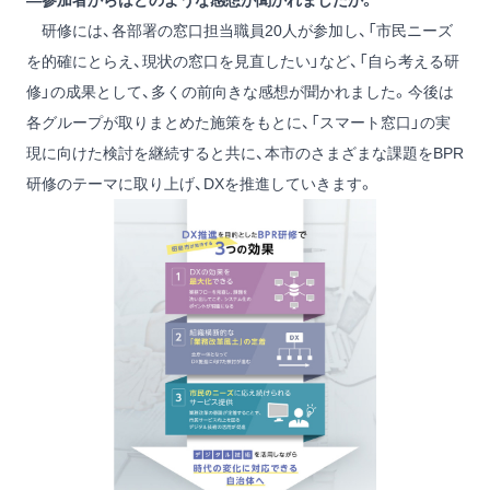
―参加者からはどのような感想が聞かれましたか。
研修には、各部署の窓口担当職員20人が参加し、「市民ニーズ
を的確にとらえ、現状の窓口を見直したい」など、「自ら考える研
修」の成果として、多くの前向きな感想が聞かれました。今後は
各グループが取りまとめた施策をもとに、「スマート窓口」の実
現に向けた検討を継続すると共に、本市のさまざまな課題をBPR
研修のテーマに取り上げ、DXを推進していきます。