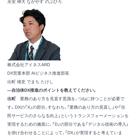
永安 伸大
ながやす のぶひろ
株式会社アイネスARD
DX営業本部 AIビジネス推進部長
出町 雄史
でまち たけし
―自治体DX推進のポイントを教えてください。
出町
業務のあり方を見直す意識を、つねに持つことが必要で
す。DXの「X」の部分、すなわち、「業務のあり方の見直し」や「住
民サービスのさらなる向上」というトランスフォーメーションを
実現するための施策に、「D」の部分である「デジタル技術の導入」
を掛け合わせることによって、「DX」が実現すると考えていま