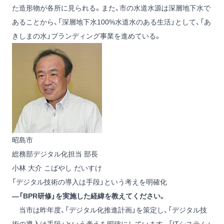
た造形物が各所に見られる。また、市の水道水源は深層地下水で
あることから、「深層地下水100%水道水のある生活」として、「あ
きしまの水」ブランディング事業を進めている。
昭島市
総務部デジタル化担当 部長
小林 大介
こばやし だいすけ
「デジタル技術の導入は手段」という考えを明確化
―「BPR研修」を実施した経緯を教えてください。
当市は昨年度、「デジタル化推進計画」を策定し、「デジタル技