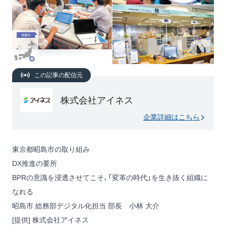
この記事の配信元
株式会社アイネス
企業詳細はこちら
東京都昭島市の取り組み
DX推進の要所
BPRの意識を浸透させてこそ、「変革の時代」を生き抜く組織に
なれる
昭島市 総務部デジタル化担当 部長 小林 大介
[提供] 株式会社アイネス