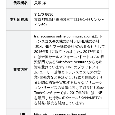
代表者名
貝塚 洋
〒170-8630
本社所在地
東京都豊島区東池袋三丁目1番1号（サンシャ
イン60）
transcosmos online communicationsは、ト
ランスコスモス株式会社とLINE株式会社
（現・LINEヤフー株式会社）の合弁会社として
2016年5月に設立されました。2017年10月
には米国セールスフォース・ドットコムの投
資部門であるSalesforce Venturesからも出
資を受けています。LINEのプラットフォー
事業内容
ム・ユーザー基盤とトランスコスモスの営
業・開発力などを活かし、行政と住民のより
良い関係構築を実現する様々なソリューシ
ョン・サービスの提供に向けて取り組むGov
Techベンチャーです。2017年9月にはLINE
を活用した行政のDXツール「KANAMETO」
を開発、販売を開始しています。
URL
https://transcosmos-online.com/