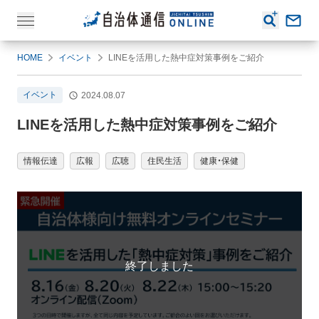
HOME
イベント
LINEを活用した熱中症対策事例をご紹介
イベント
2024.08.07
LINEを活用した熱中症対策事例をご紹介
情報伝達
広報
広聴
住民生活
健康・保健
終了しました