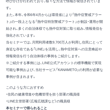
呼びかけが行われており、様々な方法で情報が発信されていま
す。
また、本年、令和6年4月からは環境省により「熱中症警戒アラー
ト」の一段上となる「熱中症特別警戒アラート」が創設・運用が開
始され、多くの自治体様でも熱中症対策に取り組み、情報発信を
強化されています。
当セミナーでは、月間利用者数9,700万人が利用し住民にとって
身近な存在である「LINE」を活用し、熱中症対策への注意喚起や
情報発信を行う自治体様の事例をご紹介します。
※ご紹介する事例には、LINE公式アカウントの標準機能で実現
可能な事例および、当社サービス「KANAMETO」の利用が必要な
事例が含まれます。
このような方におすすめ
・住民の健康増進や危機管理を担う部署の職員様
・LINE主管部署（広報広聴課など）の職員様
本セミナーで得られること