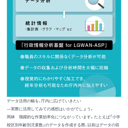
データ活用の幅を、庁内に広げていきたい
―実際に活用してみての感想はいかがでしょう。
岡林
飛躍的な作業効率化につながっています。たとえば「小学
校区別年齢別児童数」のデータを作成する際、以前はデータの収