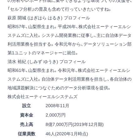
の分析やレポート作成に集中できるような環境づくりの支援を、
「セルフ分析」の普及も含めて行っていきたいですね。
萩原 開城 (はぎはら はるき) プロフィール
昭和57年、山梨県生まれ。平成26年、株式会社エーティーエルシ
ステムズに入社。システム開発業務に従事し、主に自治体データ
利活用業務を担当する。令和元年から、データソリューション部
第1ユニットのマネージャーに就任。
清水 裕紀 (しみず ゆうき) プロフィール
昭和61年、山梨県生まれ。令和元年、株式会社エーティーエルシ
ステムズに入社。自治体データ利活用業務を担当し、各自治体の
地域課題解決につなぐためのデータ分析環境を提供。
株式会社エーティーエルシステムズ
設立
2008年11月
資本金
2,000万円
売上高
8億7,000万円(2019年12月期)
従業員数
46人(2020年1月時点)