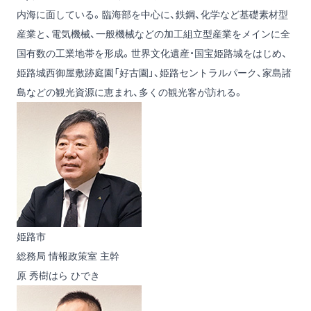
内海に面している。臨海部を中心に、鉄鋼、化学など基礎素材型
産業と、電気機械、一般機械などの加工組立型産業をメインに全
国有数の工業地帯を形成。世界文化遺産・国宝姫路城をはじめ、
姫路城西御屋敷跡庭園「好古園」、姫路セントラルパーク、家島諸
島などの観光資源に恵まれ、多くの観光客が訪れる。
姫路市
総務局 情報政策室 主幹
原 秀樹
はら ひでき