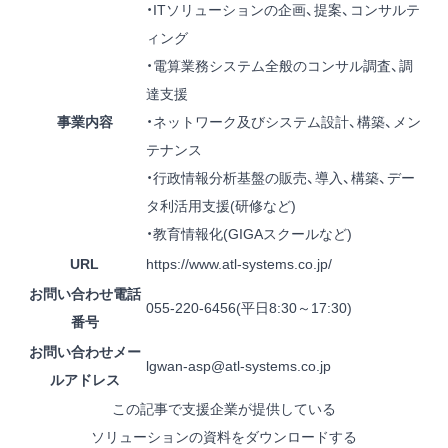
・ITソリューションの企画、提案、コンサルテ
ィング
・電算業務システム全般のコンサル調査、調
達支援
事業内容
・ネットワーク及びシステム設計、構築、メン
テナンス
・行政情報分析基盤の販売、導入、構築、デー
タ利活用支援(研修など)
・教育情報化(GIGAスクールなど)
URL
https://www.atl-systems.co.jp/
お問い合わせ電話
055-220-6456
(平日8:30～17:30)
番号
お問い合わせメー
lgwan-asp@atl-systems.co.jp
ルアドレス
この記事で支援企業が提供している
ソリューションの資料をダウンロードする