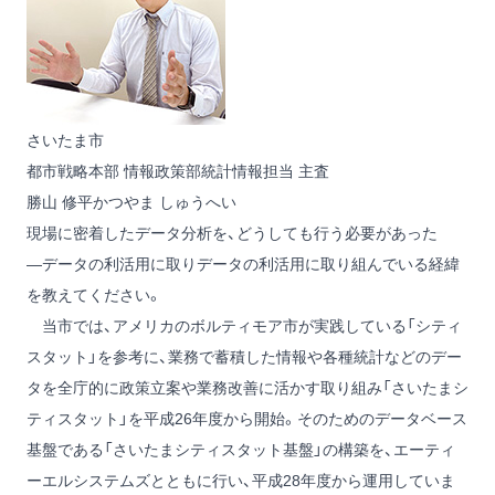
さいたま市
都市戦略本部 情報政策部統計情報担当 主査
勝山 修平
かつやま しゅうへい
現場に密着したデータ分析を、どうしても行う必要があった
―データの利活用に取りデータの利活用に取り組んでいる経緯
を教えてください。
当市では、アメリカのボルティモア市が実践している「シティ
スタット」を参考に、業務で蓄積した情報や各種統計などのデー
タを全庁的に政策立案や業務改善に活かす取り組み「さいたまシ
ティスタット」を平成26年度から開始。そのためのデータベース
基盤である「さいたまシティスタット基盤」の構築を、エーティ
ーエルシステムズとともに行い、平成28年度から運用していま