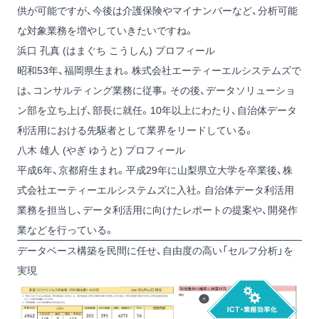
供が可能ですが、今後は介護保険やマイナンバーなど、分析可能
な対象業務を増やしていきたいですね。
浜口 孔真 (はまぐち こうしん) プロフィール
昭和53年、福岡県生まれ。株式会社エーティーエルシステムズで
は、コンサルティング業務に従事。その後、データソリューショ
ン部を立ち上げ、部長に就任。10年以上にわたり、自治体データ
利活用における先駆者として業界をリードしている。
八木 雄人 (やぎ ゆうと) プロフィール
平成6年、京都府生まれ。平成29年に山梨県立大学を卒業後、株
式会社エーティーエルシステムズに入社。自治体データ利活用
業務を担当し、データ利活用に向けたレポートの提案や、開発作
業などを行っている。
データベース構築を民間に任せ、自由度の高い「セルフ分析」を
実現