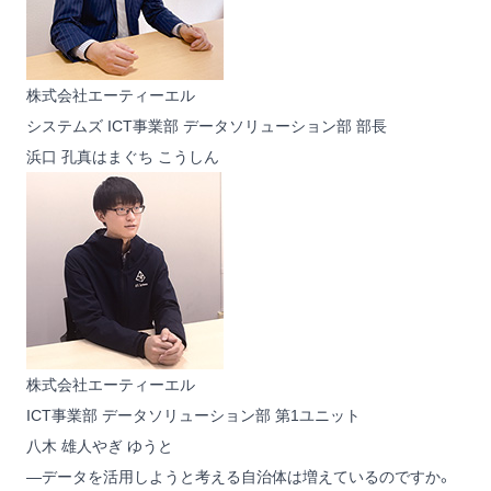
株式会社エーティーエル
システムズ ICT事業部 データソリューション部 部長
浜口 孔真
はまぐち こうしん
株式会社エーティーエル
ICT事業部 データソリューション部 第1ユニット
八木 雄人
やぎ ゆうと
―データを活用しようと考える自治体は増えているのですか。