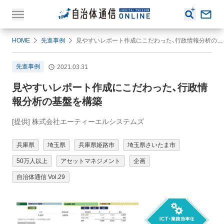
HOME
先進事例
見やすいレポート作成にこだわった、行政情報分析の基盤を構築
先進事例
2021.03.31
見やすいレポート作成にこだわった、行政情
報分析の基盤を構築
[提供] 株式会社エーティーエルシステムズ
兵庫県
埼玉県
兵庫県姫路市
埼玉県さいたま市
50万人以上
アセットマネジメント
企画
自治体通信 Vol.29