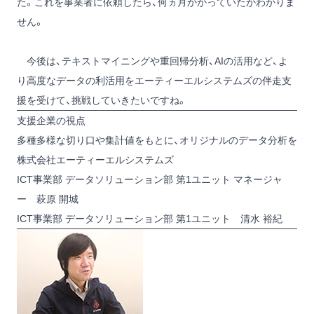
た。これを事業者に依頼したら、何ヵ月かかっていたかわかりま
せん。
今後は、テキストマイニングや重回帰分析、AIの活用など、よ
り高度なデータの利活用をエーティーエルシステムズの伴走支
援を受けて、挑戦していきたいですね。
支援企業の視点
多種多様な切り口や集計値をもとに、オリジナルのデータ分析を
株式会社エーティーエルシステムズ
ICT事業部 データソリューション部 第1ユニット マネージャ
ー 萩原 開城
ICT事業部 データソリューション部 第1ユニット 清水 裕紀