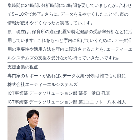
集時間に24時間、分析時間に32時間を要していましたが、合わせ
て5～10分で終了。さらに、データを見やすくしたことで、市の
情報が伝えやすくなったと実感しています。
原
現在は、保育所の適正配置や特定健診の受診率分析などに活
用しています。これをもっと庁内に広げていくために、データ活
用の重要性や活用方法を庁内に浸透させることを、エーティーエ
ルシステムズの支援を受けながら行っていきたいですね。
支援企業の視点
専門家のサポートがあれば、データ収集・分析は誰でも可能に
株式会社エーティーエルシステムズ
ICT事業部 データソリューション部 部長 浜口 孔真
ICT事業部 データソリューション部 第1ユニット 八木 雄人