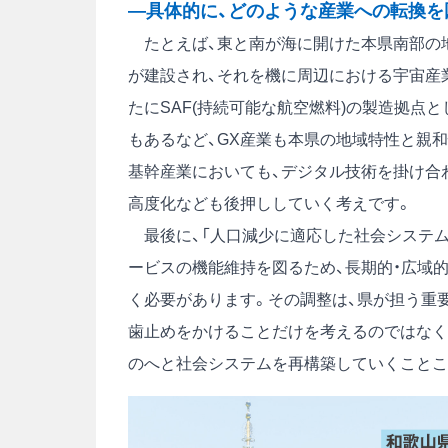
―具体的に、どのような産業への転換を
たとえば、東と南が海に開けた本県南部の
が建設され、それを機に周辺における宇宙産
たにSAF(持続可能な航空燃料)の製造拠点
もあるなど、GX産業も本県の地域特性と親
基幹産業においても、デジタル技術を掛け合
高度化なども後押ししていく考えです。
最後に、「人口減少に適応した社会システム
ービスの機能維持を図るため、長期的・広域
く必要があります。その調整は、県が担う重
歯止めをかけることだけを考えるのではなく
のへと社会システムを再構築していくことこ