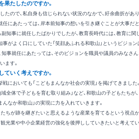
を果たしたのですか。
したので、私自身も信じられない状況のなかで、紆余曲折があ
就任にあたっては、岸本前知事の想いを引き継ぐことが大事だ
ら副知事に就任したばかりでしたが、教育長時代には、教育に関
知事がよく口にしていた「笑顔あふれる和歌山」というビジョン
、知事就任にあたっては、そのビジョンを職員や議員のみなさん
います。
していく考えですか。
戦においても「こどもまんなか社会の実現」を掲げてきました
地域全体で子どもを育む取り組み」など、和歌山の子どもたちが、
まんなか和歌山」の実現に力を入れていきます。
もたちが跡を継ぎたいと思えるような産業を育てるという視点
、観光業や中小企業経営の強化を後押ししていきたいと考えて