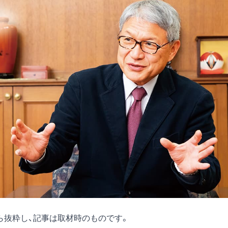
号)から抜粋し、記事は取材時のものです。