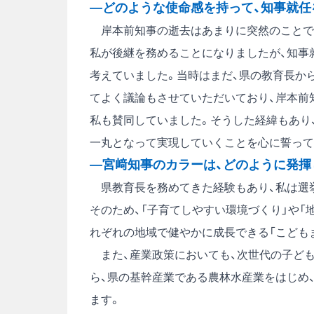
―どのような使命感を持って、知事就任
岸本前知事の逝去はあまりに突然のことで
私が後継を務めることになりましたが、知事
考えていました。当時はまだ、県の教育長か
てよく議論もさせていただいており、岸本前
私も賛同していました。そうした経緯もあり
一丸となって実現していくことを心に誓って
―宮﨑知事のカラーは、どのように発揮
県教育長を務めてきた経験もあり、私は選挙
そのため、「子育てしやすい環境づくり」や「
れぞれの地域で健やかに成長できる「こども
また、産業政策においても、次世代の子ど
ら、県の基幹産業である農林水産業をはじめ
ます。