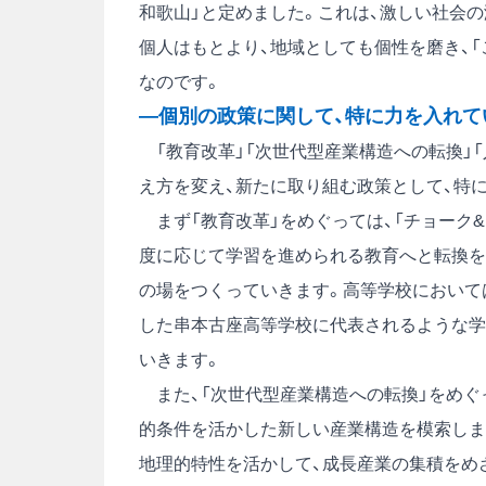
和歌山」と定めました。これは、激しい社会
個人はもとより、地域としても個性を磨き、
なのです。
―個別の政策に関して、特に力を入れて
「教育改革」「次世代型産業構造への転換」「
え方を変え、新たに取り組む政策として、特
まず「教育改革」をめぐっては、「チョーク
度に応じて学習を進められる教育へと転換を
の場をつくっていきます。高等学校において
した串本古座高等学校に代表されるような学
いきます。
また、「次世代型産業構造への転換」をめぐ
的条件を活かした新しい産業構造を模索しま
地理的特性を活かして、成長産業の集積をめ