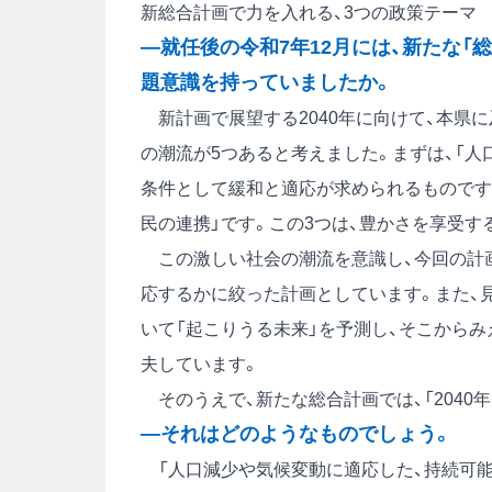
新総合計画で力を入れる、3つの政策テーマ
―就任後の令和7年12月には、新たな「
題意識を持っていましたか。
新計画で展望する2040年に向けて、本県
の潮流が5つあると考えました。まずは、「人
条件として緩和と適応が求められるものです。
民の連携」です。この3つは、豊かさを享受
この激しい社会の潮流を意識し、今回の計画
応するかに絞った計画としています。また、見
いて「起こりうる未来」を予測し、そこから
夫しています。
そのうえで、新たな総合計画では、「2040
―それはどのようなものでしょう。
「人口減少や気候変動に適応した、持続可能