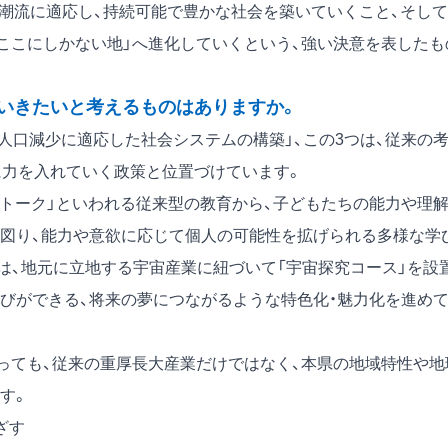
の潮流に適応し、持続可能で豊かな社会を築いていくこと、そして
「ここにしかない地」へ進化していくという、強い決意を表したも
いきたいと考えるものはありますか。
人口減少に適応した社会システムの構築」、この3つは、従来の
に力を入れていく政策と位置づけています。
&トーク」といわれる従来型の教育から、子どもたちの能力や理
図り、能力や意欲に応じて個人の可能性を拡げられる多様な学
は、地元に立地する宇宙産業に紐づいて「宇宙探究コース」を設
びができる、将来の夢につながるような特色化・魅力化を進め
っても、従来の重厚長大産業だけではなく、本県の地域特性や地
す。
ざす