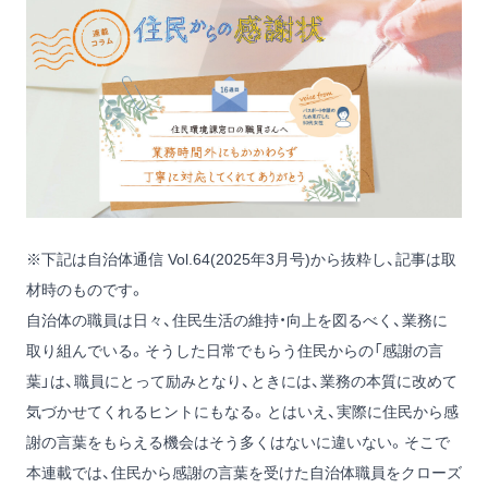
※下記は自治体通信 Vol.64(2025年3月号)から抜粋し、記事は取
材時のものです。
自治体の職員は日々、住民生活の維持・向上を図るべく、業務に
取り組んでいる。そうした日常でもらう住民からの「感謝の言
葉」は、職員にとって励みとなり、ときには、業務の本質に改めて
気づかせてくれるヒントにもなる。とはいえ、実際に住民から感
謝の言葉をもらえる機会はそう多くはないに違いない。そこで
本連載では、住民から感謝の言葉を受けた自治体職員をクローズ