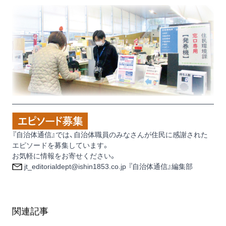
『自治体通信』では、自治体職員のみなさんが住民に感謝された
エピソードを募集しています。
お気軽に情報をお寄せください。
jt_editorialdept@ishin1853.co.jp 『自治体通信』編集部
関連記事