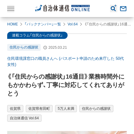
HOME
「バックナンバー」一覧
Vol.64
《「住民からの感謝状」16通目》業務時間外にもかかわらず、丁寧に対応してくれてありがとう
連載コラム「住民からの感謝状」
住民からの感謝状
2025.03.21
住民環境課窓口の職員さんへ (パスポート申請のため来庁した 50代
女性)
《「住民からの感謝状」16通目》業務時間外に
もかかわらず、丁寧に対応してくれてありが
とう
佐賀県
佐賀県有田町
5万人未満
住民からの感謝状
自治体通信 Vol.64