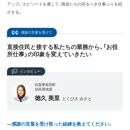
アップ。エピソードを通じて、職員たちの誇るべき仕事ぶりを紹
介する。
感謝の言葉を受けて
直接住民と接する私たちの業務から、「お役
所仕事」の印象を変えていきたい
インタビュー
佐賀県有田町
住民環境課
徳久 美里
とくひさ みさと
―感謝の言葉を受け取った経緯を教えてください。