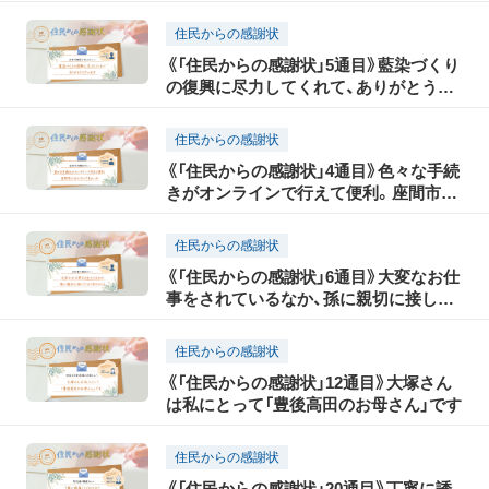
住民からの感謝状
《「住民からの感謝状」5通目》藍染づくり
の復興に尽力してくれて、ありがとうご
ざいます
住民からの感謝状
《「住民からの感謝状」4通目》色々な手続
きがオンラインで行えて便利。座間市に
住んでいて良かった
住民からの感謝状
《「住民からの感謝状」6通目》大変なお仕
事をされているなか、孫に親切に接して
くれてありがとう
住民からの感謝状
《「住民からの感謝状」12通目》大塚さん
は私にとって「豊後高田のお母さん」です
住民からの感謝状
《「住民からの感謝状」20通目》丁寧に誘