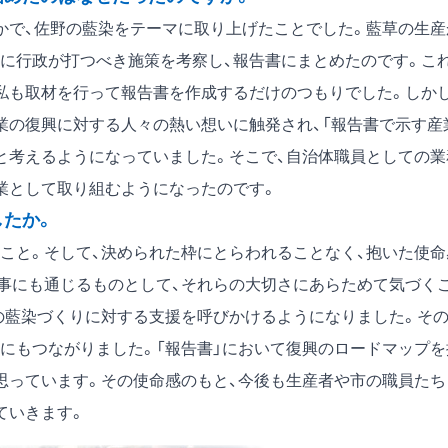
で、佐野の藍染をテーマに取り上げたことでした。藍草の生産
に行政が打つべき施策を考察し、報告書にまとめたのです。こ
私も取材を行って報告書を作成するだけのつもりでした。しかし
業の復興に対する人々の熱い想いに触発され、「報告書で示す産
と考えるようになっていました。そこで、自治体職員としての業
業として取り組むようになったのです。
したか。
と。そして、決められた枠にとらわれることなく、抱いた使命
事にも通じるものとして、それらの大切さにあらためて気づく
の藍染づくりに対する支援を呼びかけるようになりました。そ
とにもつながりました。「報告書」において復興のロードマップを
思っています。その使命感のもと、今後も生産者や市の職員たち
ていきます。