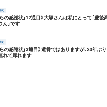
謝状
からの感謝状」12通目》大塚さんは私にとって「豊後
さん」です
謝状
からの感謝状」3通目》遺骨ではありますが、30年ぶり
連れて帰れます