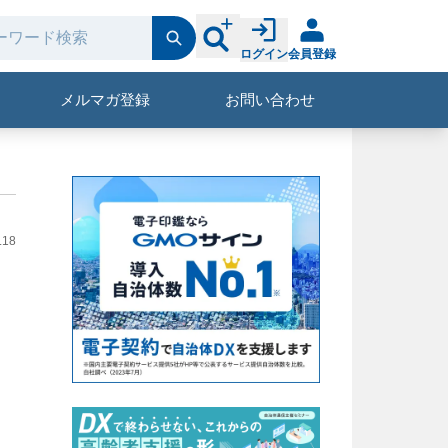
ログイン
会員登録
メルマガ登録
お問い合わせ
.18