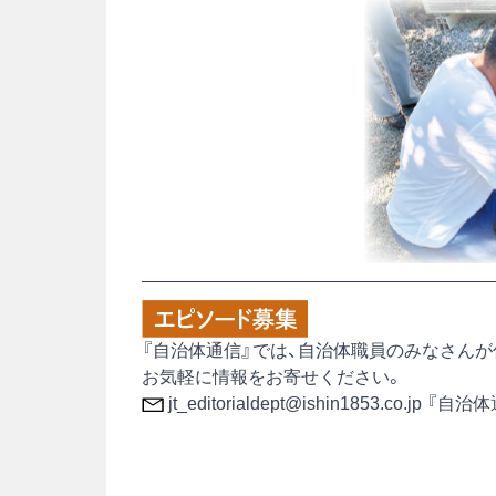
『自治体通信』では、自治体職員のみなさん
お気軽に情報をお寄せください。
jt_editorialdept@ishin1853.co.jp 