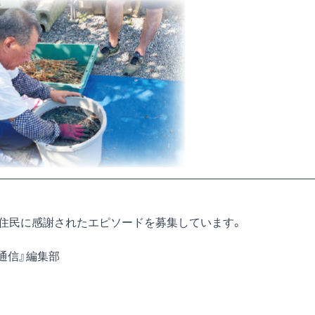
が住民に感謝されたエピソードを募集しています。
『自治体通信』編集部