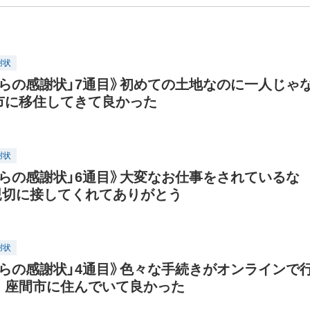
謝状
からの感謝状」7通目》初めての土地なのに一人じゃ
市に移住してきて良かった
謝状
からの感謝状」6通目》大変なお仕事をされているな
親切に接してくれてありがとう
謝状
からの感謝状」4通目》色々な手続きがオンラインで
。座間市に住んでいて良かった