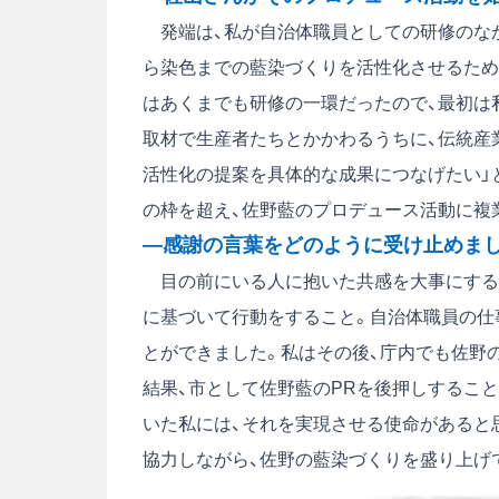
発端は、私が自治体職員としての研修のなか
ら染色までの藍染づくりを活性化させるため
はあくまでも研修の一環だったので、最初は
取材で生産者たちとかかわるうちに、伝統産
活性化の提案を具体的な成果につなげたい」
の枠を超え、佐野藍のプロデュース活動に複
―感謝の言葉をどのように受け止めま
目の前にいる人に抱いた共感を大事にするこ
に基づいて行動をすること。自治体職員の仕
とができました。私はその後、庁内でも佐野
結果、市として佐野藍のPRを後押しするこ
いた私には、それを実現させる使命があると
協力しながら、佐野の藍染づくりを盛り上げ