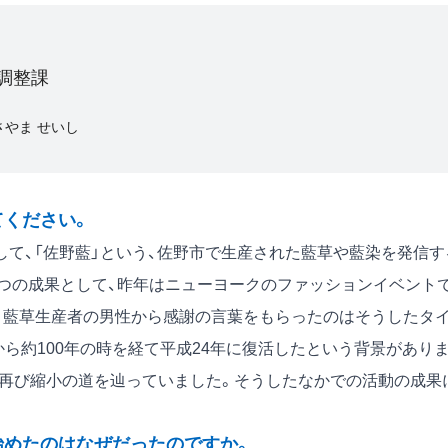
調整課
さやま せいし
てください。
て、「佐野藍」という、佐野市で生産された藍草や藍染を発信す
つの成果として、昨年はニューヨークのファッションイベント
。藍草生産者の男性から感謝の言葉をもらったのはそうしたタ
ら約100年の時を経て平成24年に復活したという背景があり
は再び縮小の道を辿っていました。そうしたなかでの活動の成果
始めたのはなぜだったのですか。