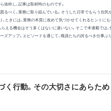
月号)から抜粋し、記事は取材時のものです。
を図るべく、業務に取り組んでいる。そうした日常でもらう住民
なり、ときには、業務の本質に改めて気づかせてくれるヒントにも
もらえる機会はそう多くはないに違いない。そこで本連載では、
ーズアップ。エピソードを通じて、職員たちの誇るべき仕事ぶ
基づく行動。その大切さにあらため