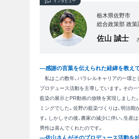
インタビュー
栃木県佐野市
総合政策部 政策
佐山 誠士
―感謝の言葉を伝えられた経緯を教え
私はこの数年、パラレルキャリアの一環とし
プロデュース活動を主導しています。その一
藍染の展示とPR動画の放映を実現しました
ミングでした。佐野の藍染づくりは、明治期か
す。しかしその後、農家の減少に伴い、生産
男性は喜んでくれたのです。
―佐山さんがそのプロデュース活動を