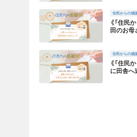
住民からの感
《「住民
田のお母
住民からの感
《「住民
に田舎へ