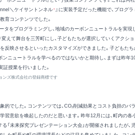
nnel＼ケイサントンネル
』に実装予定だった機能で、プログラ
*
教育コンテンツでした。
ータをプログラミングし、地域のカーボンニュートラルを実現
り変えて舞台を三芳町にし、子どもたちが選択していくアクショ
を反映させるといったカスタマイズができました。子どもたち
ボンニュートラルを学べるのではないかと期待し、まずは昨年1
実証授業を行いました。
ーションズ株式会社の登録商標です
的でした。コンテンツでは、CO₂削減効果とコスト負担のバ
学習意欲を喚起したのだと思います。昨年12月には、町内の各
する「未来探究プレゼンテーション大会」が開催されましたが、
加した町長や町の環境課長などの注目を集めていました。コン