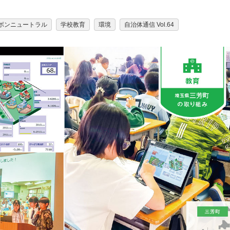
ボンニュートラル
学校教育
環境
自治体通信 Vol.64