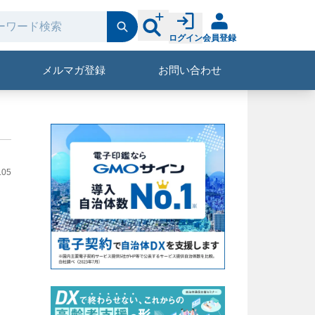
ログイン
会員登録
メルマガ登録
お問い合わせ
.05