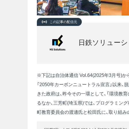
この記事の配信元
日鉄ソリューシ
※下記は自治体通信 Vol.64(2025年3月
「2050年カーボンニュートラル宣言」以来
きた政府は、昨今その一環として、「環境教育
るなか、三芳町(埼玉県)では、プログラミン
町教育委員会の渡邊氏と松田氏に、取り組み