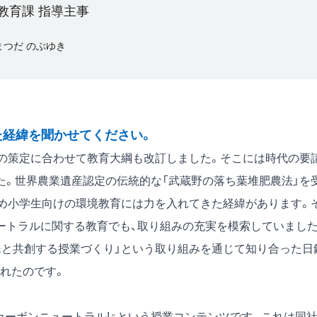
教育課 指導主事
まつだ のぶゆき
た経緯を聞かせてください。
の策定に合わせて教育大綱も改訂しました。そこには時代の要
た。世界農業遺産認定の伝統的な「武蔵野の落ち葉堆肥農法」を
じめ小学生向けの環境教育には力を入れてきた経緯があります。
ートラルに関する教育でも、取り組みの充実を模索していました
と共創する授業づくり」という取り組みを通じて知り合った日
れたのです。
カーボンニュートラル!』という授業コンテンツです。これは同