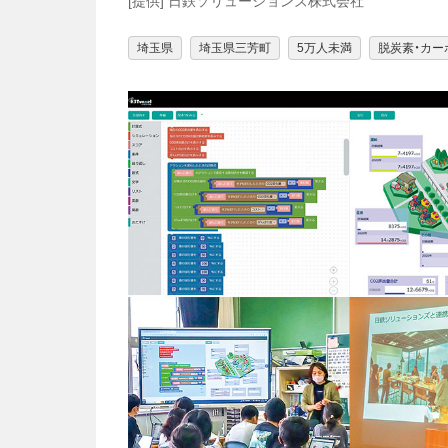
[提供] 日鉄ソリューションズ株式会社
埼玉県
埼玉県三芳町
5万人未満
脱炭素・カー