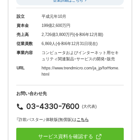
企業詳細はこちら
設立
平成元年10月
資本金
199億2,600万円
売上高
2,726億3,800万円(令和6年12月期)
従業員数
6,869人(令和6年12月31日現在)
事業内容
コンピュータおよびインターネット用セキ
ュリティ関連製品・サービスの開発・販売
URL
https://www.trendmicro.com/ja_jp/forHome.
html
お問い合わせ先
03-4330-7600
(大代表)
『詐欺バスター』体験版(無償版)は
こちら
サービス資料を確認する