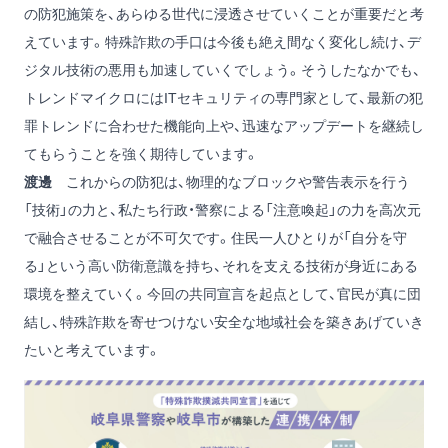
の防犯施策を、あらゆる世代に浸透させていくことが重要だと考
えています。特殊詐欺の手口は今後も絶え間なく変化し続け、デ
ジタル技術の悪用も加速していくでしょう。そうしたなかでも、
トレンドマイクロにはITセキュリティの専門家として、最新の犯
罪トレンドに合わせた機能向上や、迅速なアップデートを継続し
てもらうことを強く期待しています。
渡邊
これからの防犯は、物理的なブロックや警告表示を行う
「技術」の力と、私たち行政・警察による「注意喚起」の力を高次元
で融合させることが不可欠です。住民一人ひとりが「自分を守
る」という高い防衛意識を持ち、それを支える技術が身近にある
環境を整えていく。今回の共同宣言を起点として、官民が真に団
結し、特殊詐欺を寄せつけない安全な地域社会を築きあげていき
たいと考えています。