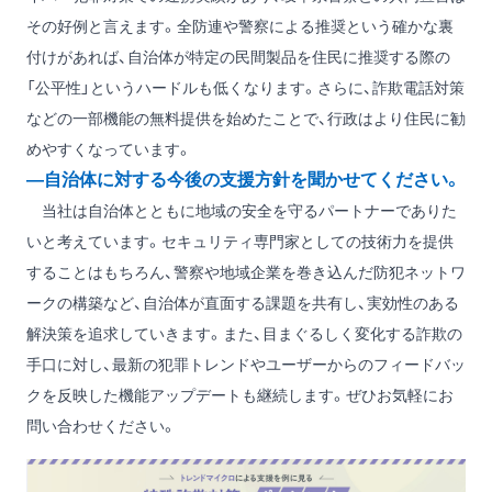
その好例と言えます。全防連や警察による推奨という確かな裏
付けがあれば、自治体が特定の民間製品を住民に推奨する際の
「公平性」というハードルも低くなります。さらに、詐欺電話対策
などの一部機能の無料提供を始めたことで、行政はより住民に勧
めやすくなっています。
―自治体に対する今後の支援方針を聞かせてください。
当社は自治体とともに地域の安全を守るパートナーでありた
いと考えています。セキュリティ専門家としての技術力を提供
することはもちろん、警察や地域企業を巻き込んだ防犯ネットワ
ークの構築など、自治体が直面する課題を共有し、実効性のある
解決策を追求していきます。また、目まぐるしく変化する詐欺の
手口に対し、最新の犯罪トレンドやユーザーからのフィードバッ
クを反映した機能アップデートも継続します。ぜひお気軽にお
問い合わせください。