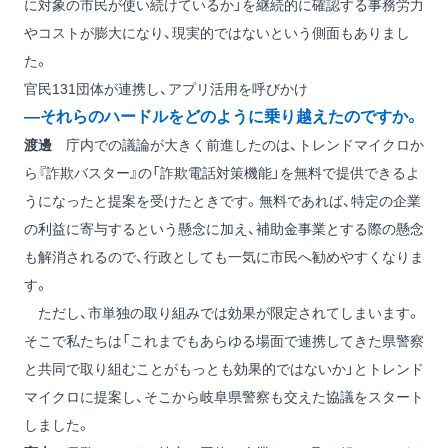
に対象の市民が使い続けているか」を継続的に確認する事務労力
やコストが膨大になり、現実的ではないという側面もありまし
た。
官民131団体が連携し、アプリ活用を呼びかけ
―それらのハードルをどのように乗り越えたのですか。
渡邊
庁内での議論が大きく前進したのは、トレンドマイクロか
ら『詐欺バスター』の「詐欺電話対策機能」を無料で提供できるよ
うになったと提案を受けたときです。無料であれば、特定の企業
の利益に寄与するという懸念に加え、補助金事業とする際の懸念
も解消されるので、行政としても一気に市民へ勧めやすくなりま
す。
ただし、市単独の取り組みでは効果が限定されてしまいます。
そこで私たちは「これまでもあらゆる場面で連携してきた県警察
と共同で取り組むことがもっとも効果的ではないか」とトレンド
マイクロに提案し、そこから岐阜県警察も交えた協議をスタート
しました。