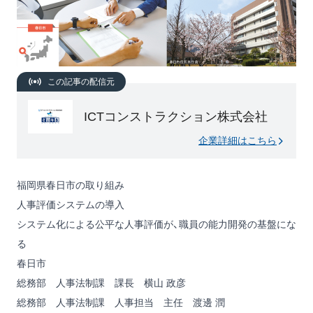
この記事の配信元
ICTコンストラクション株式会社
企業詳細はこちら
福岡県春日市の取り組み
人事評価システムの導入
システム化による公平な人事評価が、職員の能力開発の基盤にな
る
春日市
総務部 人事法制課 課長 横山 政彦
総務部 人事法制課 人事担当 主任 渡邊 潤