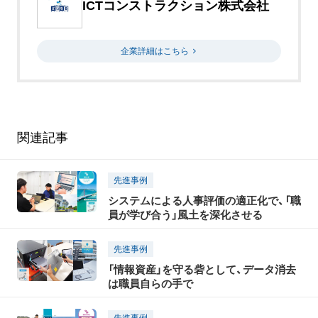
ICTコンストラクション株式会社
企業詳細はこちら
関連記事
先進事例
システムによる人事評価の適正化で、「職
員が学び合う」風土を深化させる
先進事例
「情報資産」を守る砦として、データ消去
は職員自らの手で
先進事例