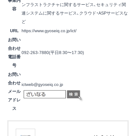
事業内
ンフラストラクチャに関するサービス、セキュリティ関
容
連システムに関するサービス、クラウド・ASPサービスな
ど
URL
https://www.gyoseiq.co.jp/ict/
お問い
合わせ
092-263-7880
(平日8:30〜17:30)
電話番
号
お問い
合わせ
ictweb@gyoseiq.co.jp
メール
アドレ
ス