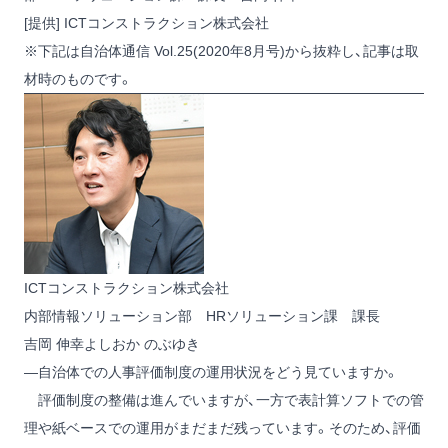
[提供] ICTコンストラクション株式会社
※下記は自治体通信 Vol.25(2020年8月号)から抜粋し、記事は取
材時のものです。
ICTコンストラクション株式会社
内部情報ソリューション部 HRソリューション課 課長
吉岡 伸幸
よしおか のぶゆき
―自治体での人事評価制度の運用状況をどう見ていますか。
評価制度の整備は進んでいますが、一方で表計算ソフトでの管
理や紙ベースでの運用がまだまだ残っています。そのため、評価