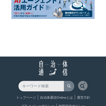
トップページ
自治体通信Onlineとは
運営方針
プライバシーポリシー
外部送信ポリシー