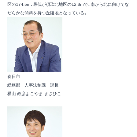
区の174.5m、最低が須玖北地区の12.8mで、南から北に向けてな
だらかな傾斜を持つ丘陵地となっている。
春日市
総務部 人事法制課 課長
横山 政彦
よこやま まさひこ