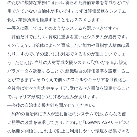
のたびに煩雑な業務に追われ、得られた評価結果を育成などに活
用できていない自治体が多いです。まずは評価業務をシステム
化し、業務負担を軽減することをおススメします。
―導入に際しては、どのようなシステムを選ぶべきですか。
評価だけではなく、育成に重きを置いたシステムが必要です。
そのうえで、自治体によって育成したい能力や目指す人材像は異
なりますので、その違いにも対応できるものが望ましいでしょ
う。たとえば、当社の人材育成支援システム『ざいなる』は、設定
パラメータを調整することで、組織独自の評価基準を設定するこ
とができます。そのうえで個々のスキルやキャリアを可視化し、
今後伸ばすべき能力やキャリア、受けるべき研修を設定すること
で、キャリア形成につなげる仕組みがあります。
―今後の自治体支援方針を聞かせてください。
約30の自治体に導入が進む当社のシステムでは、さらなる使
い勝手の改善を追求しており、このほど『LGWAN-ASPサービス』
の展開を開始し、これまで以上に利用しやすい環境を提供できる