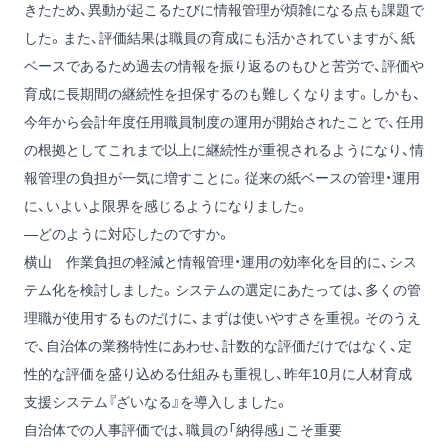
きたため、異動が起こるたびに情報管理が煩雑になる点も課題で
した。また、評価結果は職員の育成にも活かされていますが、紙
ベースであるため過去の情報を振り返るのもひと苦労で、評価や
育成に長期間の継続性を担保するのも難しくなります。しかも、
今年から会計年度任用職員制度の運用が開始されたことで、任用
の根拠としてこれまで以上に継続性が重視されるようになり、情
報管理の負担が一気に増すことに。従来の紙ベースの管理・運用
に、いよいよ限界を感じるようになりました。
―どのように対応したのですか。
横山
作業負担の軽減と情報管理・運用の効率化を目的に、シス
テム化を検討しました。システムの選定にあたっては、多くの管
理職が使用するものだけに、まずは使いやすさを重視。そのうえ
で、自治体の業務特性にあわせ、計数的な評価だけではなく、定
性的な評価を盛り込める仕組みも重視し、昨年10月に人材育成
支援システム『ざいなる』を導入しました。
自治体での人事評価では、職員の「納得感」こそ重要