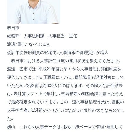
春日市
総務部 人事法制課 人事担当 主任
渡邊 潤
わたなべ じゅん
会計年度任用職員の登場で、人事情報の管理負担が増大
―春日市における人事評価制度の運用状況を教えてください。
渡邊
当市では、平成21年度と早くから人事管理に評価制度を
導入してきました。正職員にくわえ、嘱託職員も評価対象にして
いたため、対象者は約800人にのぼります。その膨大な評価結果
は、表計算ソフト上で集計し、部署横断の調整会議に諮ったうえ
で最終確定されていきます。この一連の事務処理作業は、複数の
人事担当者が1週間かかりきりになるほど負担の大きなものでし
た。
横山
これらの人事データは、おもに紙ベースで管理・運用して