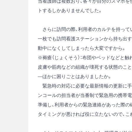
当看護師は複数おり、各々が自分のスマホを
トするしかありませんでした。
さらに訪問の際、利用者のカルテを持ってい
一枚でも訪問看護ステーションから持ち出す
動中になくしてしまったら大変ですから。
※褥瘡（じょくそう）：布団やベッドなどと触
皮膚や筋肉などの組織が壊死する状態のこと
―ほかに困りごとはありましたか。
緊急時の対応に必要な最新情報の更新に手間
ンコールの担当者が当番制で緊急用の携帯電
準備し、利用者からの緊急連絡があった際の
タイミングが悪ければ役に立たないので、こ