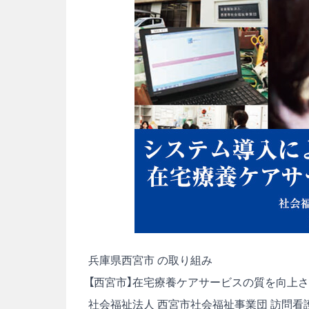
兵庫県西宮市 の取り組み
【西宮市】在宅療養ケアサービスの質を向上さ
社会福祉法人 西宮市社会福祉事業団 訪問看護