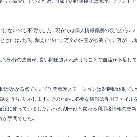
使って撮影しているため、画像での経過確認は無理。プリントア
けないのも不便でした。現在では個人情報保護の観点から、メ
ときには、紛失、漏えい防止に万全の注意が必要です。万が一、
れる部分の皮膚が、長い間圧迫され続けることで血流が不足して
がかかる点です。当訪問看護ステーションは24時間体制で、
話を持ち、対応します。そのために必要な情報は専用ファイル
確認に使っていました。ただ、刻一刻と変わる利用者情報の更新
れが手間でした。