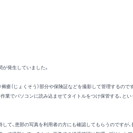
間が発生していました。
）褥瘡（じょくそう）部分や保険証などを撮影して管理するので
手作業でパソコンに読み込ませてタイトルをつけ保管する、とい
して、患部の写真を利用者の方にも確認してもらうのですが、