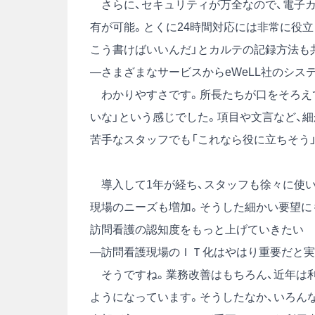
さらに、セキュリティが万全なので、電子カ
有が可能。とくに24時間対応には非常に役
こう書けばいいんだ」とカルテの記録方法も
―さまざまなサービスからeWeLL社のシス
わかりやすさです。所長たちが口をそろえて
いな」という感じでした。項目や文言など、
苦手なスタッフでも「これなら役に立ちそう
導入して1年が経ち、スタッフも徐々に使い
現場のニーズも増加。そうした細かい要望に
訪問看護の認知度をもっと上げていきたい
―訪問看護現場のＩＴ化はやはり重要だと実
そうですね。業務改善はもちろん、近年は利
ようになっています。そうしたなか、いろん