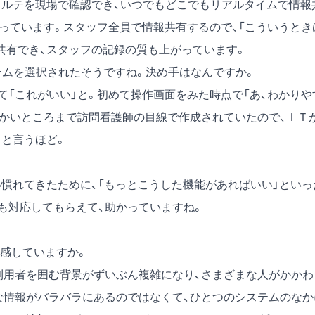
ルテを現場で確認でき、いつでもどこでもリアルタイムで情報
立っています。スタッフ全員で情報共有するので、「こういうとき
共有でき、スタッフの記録の質も上がっています。
テムを選択されたそうですね。決め手はなんですか。
「これがいい」と。初めて操作画面をみた時点で「あ、わかりや
細かいところまで訪問看護師の目線で作成されていたので、ＩＴ
」と言うほど。
慣れてきたために、「もっとこうした機能があればいい」といっ
も対応してもらえて、助かっていますね。
感していますか。
用者を囲む背景がずいぶん複雑になり、さまざまな人がかかわ
な情報がバラバラにあるのではなくて、ひとつのシステムのなか