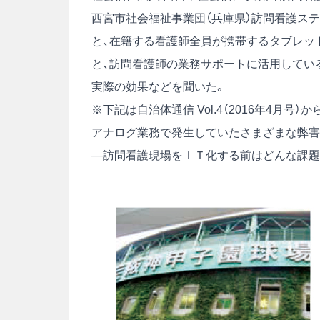
西宮市社会福祉事業団（兵庫県）訪問看護ス
と、在籍する看護師全員が携帯するタブレット端
と、訪問看護師の業務サポートに活用してい
実際の効果などを聞いた。
※下記は自治体通信 Vol.4（2016年4月号
アナログ業務で発生していたさまざまな弊害
―訪問看護現場をＩＴ化する前はどんな課題