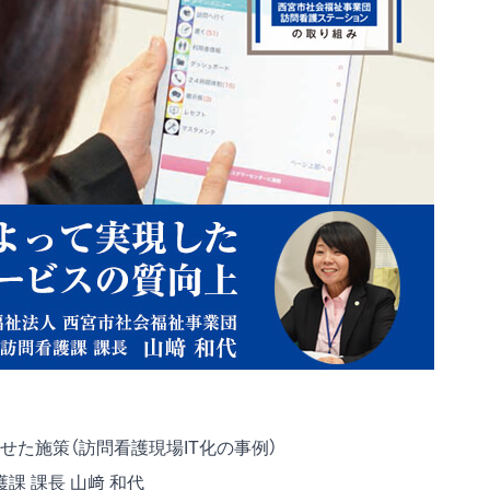
せた施策（訪問看護現場IT化の事例）
課 課長 山﨑 和代