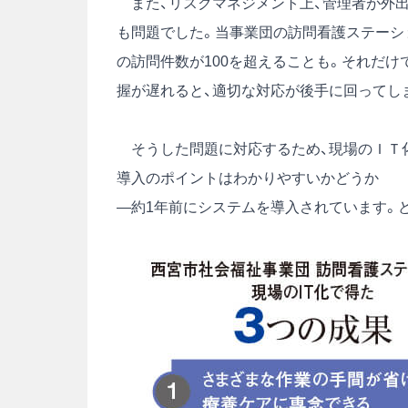
また、リスクマネジメント上、管理者が外出
も問題でした。当事業団の訪問看護ステーシ
の訪問件数が100を超えることも。それだ
握が遅れると、適切な対応が後手に回ってし
そうした問題に対応するため、現場のＩＴ
導入のポイントはわかりやすいかどうか
―約1年前にシステムを導入されています。