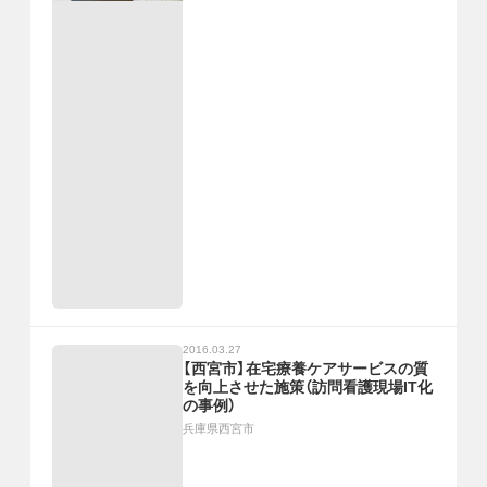
2016.03.27
【西宮市】在宅療養ケアサービスの質
を向上させた施策（訪問看護現場IT化
の事例）
兵庫県西宮市