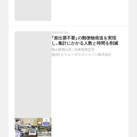
2024.06.14
「差出票不要」の郵便物発送を実現
し、集計にかかる人数と時間を削減
岡山県岡山市
/
兵庫県西宮市
[提供]
ピツニーボウズジャパン株式会社