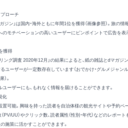
アプローチ
マガジン」は国内・海外ともに年間1位を獲得（画像参照）。旅の情
へのモチベーションの高いユーザーにピンポイントで広告を表
を獲得
ング調査 2020年12月」の結果によると、紙の雑誌とdマガジ
するユーザーが一定数存在しています（おでかけ・グルメジャン
果）。
ルユーザーにも、もれなく情報を届けることができます。
視化
設置可能。興味を持った読者を自治体様の観光サイトや予約ペ
PV/UU）やクリック数、読者属性（性別・年代）などのレポート
次の施策に活かすことができます。