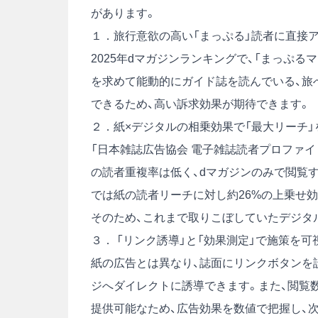
があります。
１．旅行意欲の高い「まっぷる」読者に直接
2025年dマガジンランキングで、「まっぷる
を求めて能動的にガイド誌を読んでいる、旅
できるため、高い訴求効果が期待できます。
２．紙×デジタルの相乗効果で「最大リーチ」
「日本雑誌広告協会 電子雑誌読者プロファイリ
の読者重複率は低く、dマガジンのみで閲覧
では紙の読者リーチに対し約26%の上乗せ効
そのため、これまで取りこぼしていたデジタ
３． 「リンク誘導」と「効果測定」で施策を可
紙の広告とは異なり、誌面にリンクボタンを
ジへダイレクトに誘導できます。また、閲覧数（
提供可能なため、広告効果を数値で把握し、