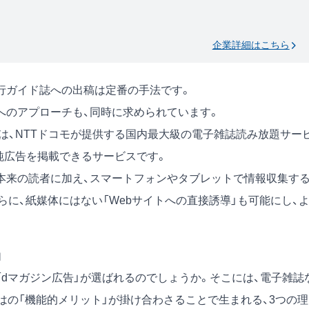
企業詳細はこちら
行ガイド誌への出稿は定番の手法です。
へのアプローチも、同時に求められています。
は、NTTドコモが提供する国内最大級の電子雑誌読み放題サー
、純広告を掲載できるサービスです。
本来の読者に加え、スマートフォンやタブレットで情報収集す
に、紙媒体にはない「Webサイトへの直接誘導」も可能にし、
由
dマガジン広告」が選ばれるのでしょうか。そこには、電子雑誌
はの「機能的メリット」が掛け合わさることで生まれる、3つの理