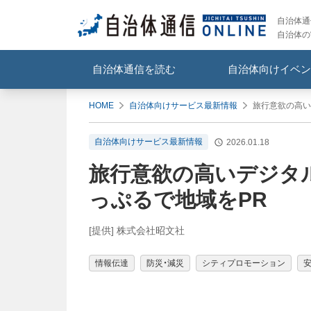
自治体通信
自治体の
自治体通信を読む
自治体向けイベン
HOME
自治体向けサービス最新情報
旅行意欲の高い
自治体向けサービス最新情報
2026.01.18
旅行意欲の高いデジタ
っぷるで地域をPR
[提供] 株式会社昭文社
情報伝達
防災・減災
シティプロモーション