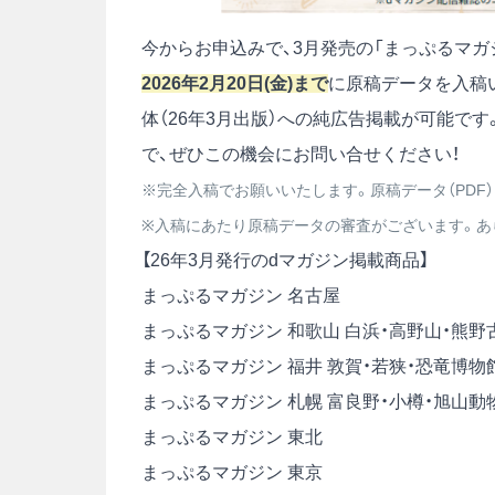
今からお申込みで、3月発売の「まっぷるマガ
2026年2月20日(金)まで
に原稿データを入稿
体（26年3月出版）への純広告掲載が可能で
で、ぜひこの機会にお問い合せください！
※完全入稿でお願いいたします。原稿データ（PDF
※入稿にあたり原稿データの審査がございます。あ
【26年3月発行のdマガジン掲載商品】
まっぷるマガジン 名古屋
まっぷるマガジン 和歌山 白浜・高野山・熊野
まっぷるマガジン 福井 敦賀・若狭・恐竜博物
まっぷるマガジン 札幌 富良野・小樽・旭山動
まっぷるマガジン 東北
まっぷるマガジン 東京