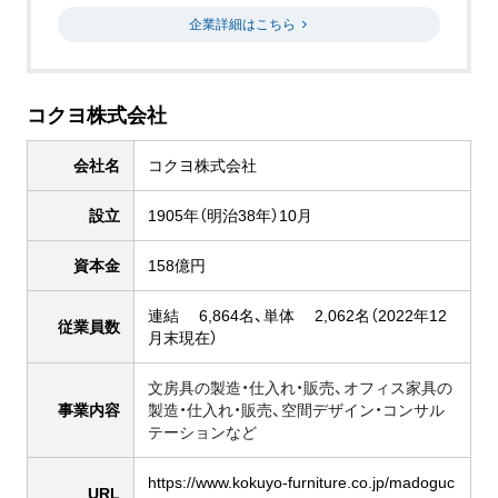
企業詳細はこちら
コクヨ株式会社
会社名
コクヨ株式会社
設立
1905年（明治38年）10月
資本金
158億円
連結 6,864名、単体 2,062名（2022年12
従業員数
月末現在）
文房具の製造・仕入れ・販売、オフィス家具の
事業内容
製造・仕入れ・販売、空間デザイン・コンサル
テーションなど
https://www.kokuyo-furniture.co.jp/madoguc
URL