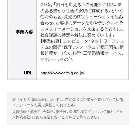
CTCは「明日を変えるITの可能性に挑み、夢
のある豊かな社会の実現に貢献する」という
使命のもと、先進のITソリューションを組み
合わせ、お客様のデータ活用やデジタルトラ
ンスフォーメーションを支援するとともに、
事業内容
社会課題の特定や解決に努めています。
【事業内容】 コンピュータ・ネットワークシス
テムの販売・保守、ソフトウェア受託開発、情
報処理サービス、科学・工学系情報サービス、
サポート、その他
URL
https://www.ctc-g.co.jp/
本サイトの掲載情報については、自治体又は企業から提供されている
コンテンツを忠実に掲載しております。
提供情報の真実性、合法性、安全性、適切性、有用性について弊社（イシ
ン株式会社）は何ら保証しないことをご了承ください。