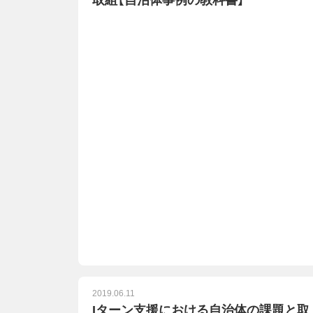
取組【自治体事例の教科書】
2019.06.11
Iターン支援における自治体の課題と取