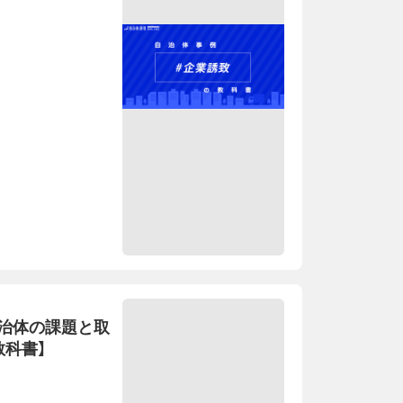
治体の課題と取
教科書】