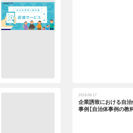
2019.06.17
企業誘致における自治
事例【自治体事例の教