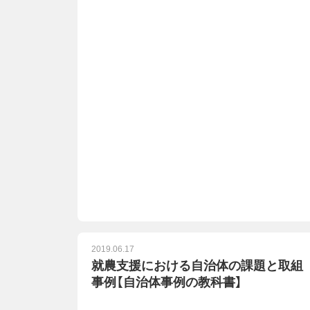
2019.06.17
就農支援における自治体の課題と取組
事例【自治体事例の教科書】