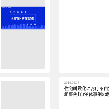
2019.06.17
住宅耐震化における自
組事例【自治体事例の