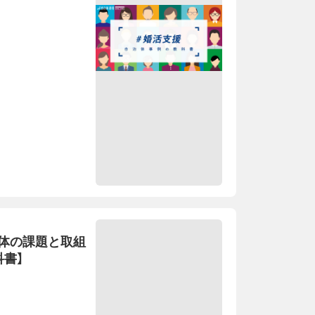
体の課題と取組
科書】