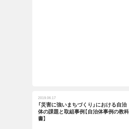
2019.06.17
「災害に強いまちづくり」における自治
体の課題と取組事例【自治体事例の教科
書】