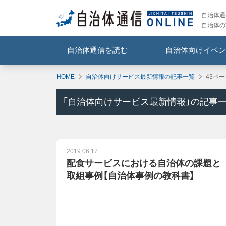
自治体通信
自治体の
自治体通信を読む
自治体向けイベン
HOME
自治体向けサービス最新情報の記事一覧
43ペ
「
自治体向けサービス最新情報
」の記事
2019.06.17
配食サービスにおける自治体の課題と
取組事例【自治体事例の教科書】