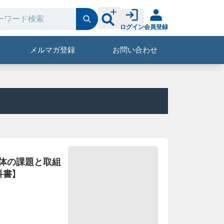
ログイン
会員登録
メルマガ登録
お問い合わせ
体の課題と取組
科書】