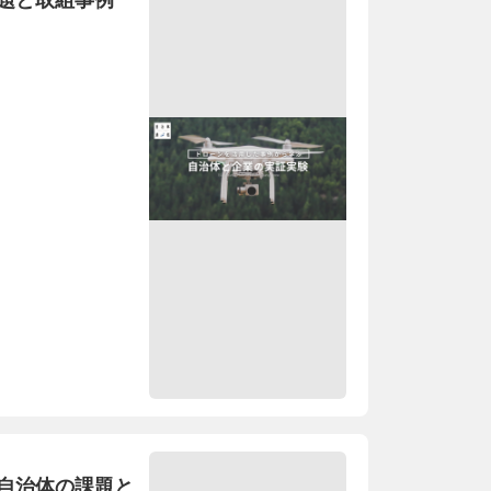
題と取組事例
自治体の課題と