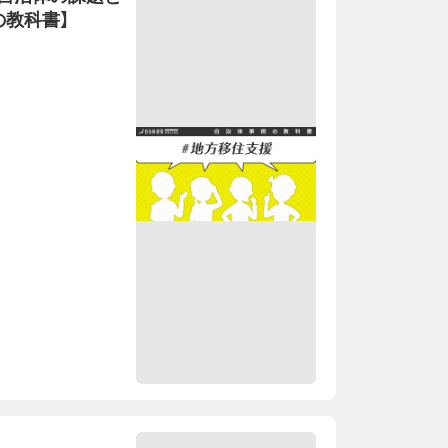
の教科書】