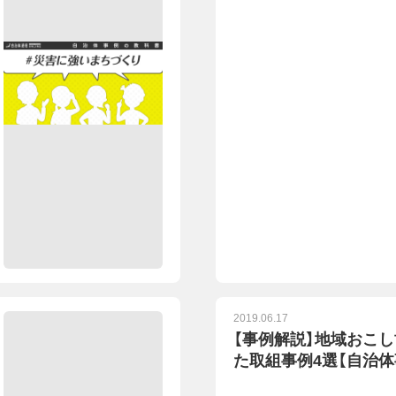
2019.06.17
【事例解説】地域おこ
た取組事例4選【自治体