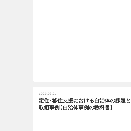
2019.06.17
定住・移住支援における自治体の課題と
取組事例【自治体事例の教科書】