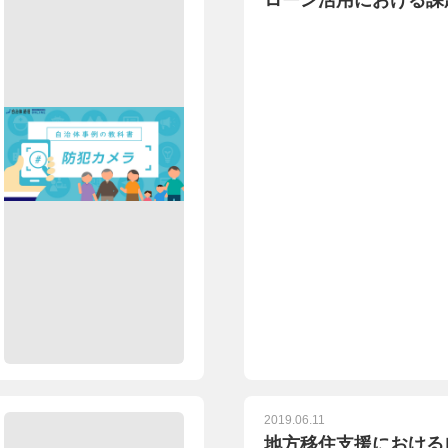
ローン活用における課
2019.06.11
地方移住支援における