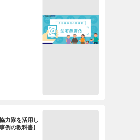
し協力隊を活用し
事例の教科書】