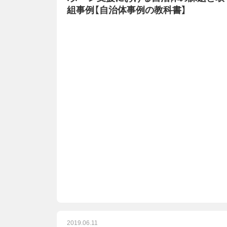
組事例【自治体事例の教科書】
2019.06.11