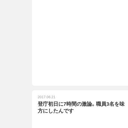
2017.06.21
登庁初日に7時間の激論。職員3名を味
方にしたんです