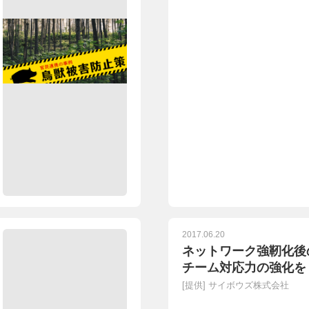
2017.06.20
ネットワーク強靭化後
チーム対応力の強化を
[提供]
サイボウズ株式会社