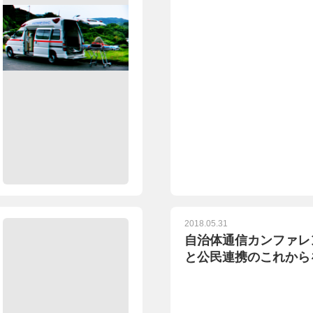
2018.05.31
自治体通信カンファレ
と公民連携のこれから