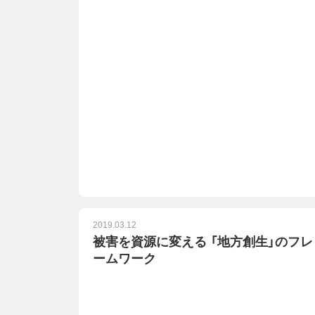
2019.03.12
被害を資源に変える 「地方創生」のフレ
ームワーク