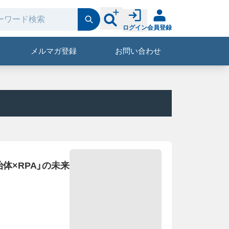
ログイン
会員登録
メルマガ登録
お問い合わせ
体×RPA」の未来