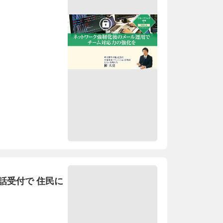
話受付で 住民に