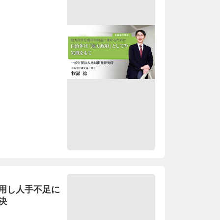
用し人手不足に
決