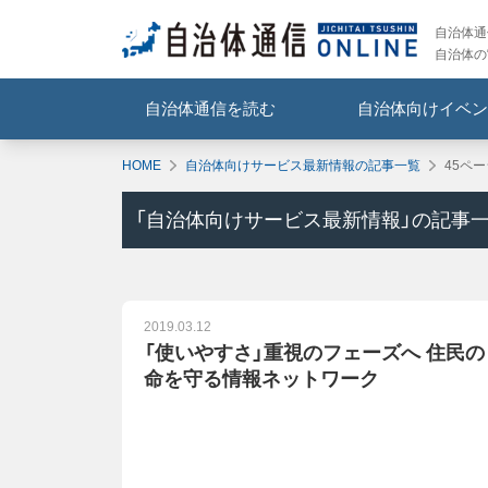
自治体通信
自治体の
自治体通信を読む
自治体向けイベン
HOME
自治体向けサービス最新情報の記事一覧
45ペ
「
自治体向けサービス最新情報
」の記事
2019.03.12
「使いやすさ」重視のフェーズへ 住民の
命を守る情報ネットワーク