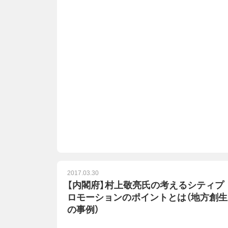
2017.03.30
【内閣府】村上敬亮氏の考えるシティプ
ロモーションのポイントとは（地方創生
の事例）