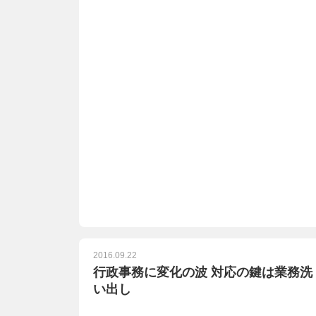
2016.09.22
行政事務に変化の波 対応の鍵は業務洗
い出し