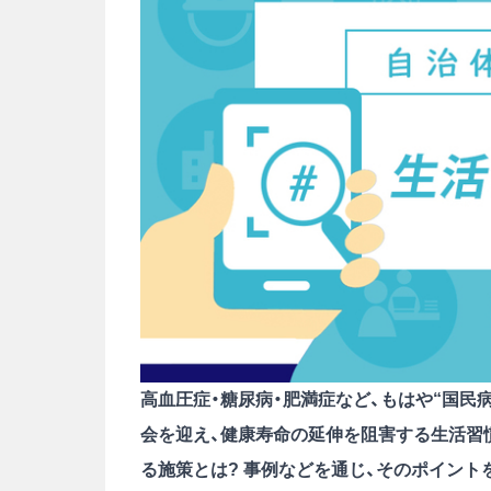
高血圧症・糖尿病・肥満症など、もはや“国民病
会を迎え、健康寿命の延伸を阻害する生活習
る施策とは? 事例などを通じ、そのポイント