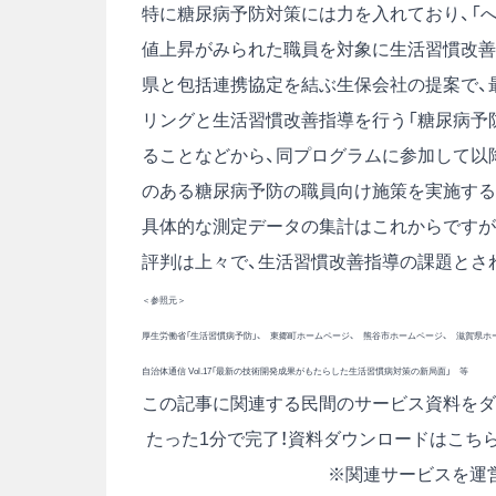
特に糖尿病予防対策には力を入れており、「
値上昇がみられた職員を対象に生活習慣改善
県と包括連携協定を結ぶ生保会社の提案で、最
リングと生活習慣改善指導を行う「糖尿病予
ることなどから、同プログラムに参加して以
のある糖尿病予防の職員向け施策を実施する
具体的な測定データの集計はこれからですが
評判は上々で、生活習慣改善指導の課題とさ
＜参照元＞
厚生労働省「生活習慣病予防」、 東郷町ホームページ、 熊谷市ホームページ、 滋賀県ホ
自治体通信 Vol.17「最新の技術開発成果がもたらした生活習慣病対策の新局面」 等
この記事に関連する民間のサービス資料をダ
たった1分で完了！資料ダウンロードはこち
※関連サービスを運