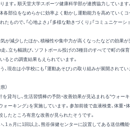
ります。順天堂大学スポーツ健康科学部が連携協力しています
、身体各部位をなめらかに効率よく動かし運動能力を高めていくコ
たもので、「心地よさ」「多様な動きづくり」「コミュニケーシ
病気が減少したほか、積極性や集中力が高くなったなどの効果が
m走、立ち幅跳び、ソフトボール投げの3種目のすべてで町の保育
いるとの調査結果もえられています。
う、現在は小学校にも「運動あそび」の取り組みが展開されてい
県）
計を貸与し、生活習慣棒の予防・改善効果が見込まれる“ウォーキ
まウォーキング」を実施しています。参加前後で血液検査、体重・
比較したところ有意な改善が見られたそうです。
い、1ヵ月に1回以上、熊谷保健センターに設置してある送信機能