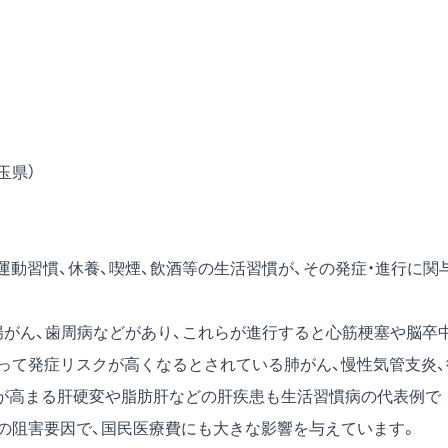
玉県）
運動習慣、休養、喫煙、飲酒等の生活習慣が、その発症・進行に関
腸がん、歯周病などがあり、これらが進行すると心筋梗塞や脳卒
って発症リスクが高くなるとされている肺がん、慢性気管支炎、
が高まる肝硬変や脂肪肝などの肝疾患も生活習慣病の代表例で
の阻害要因で、国民医療費にも大きな影響を与えています。