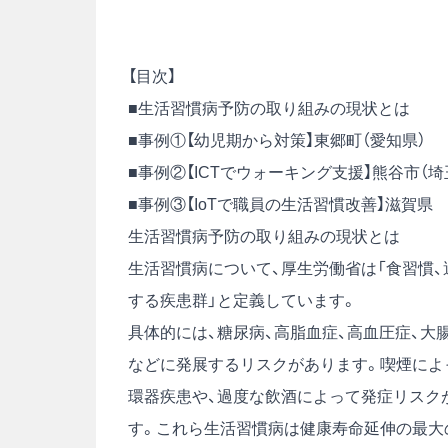
【目次】
■生活習慣病予防の取り組みの現状とは
■事例①【幼児期から対策】東郷町（愛知県）
■事例②【ICTでウォーキング支援】熊谷市（埼
■事例③【IoTで職員の生活習慣改善】滋賀県
生活習慣病予防の取り組みの現状とは
生活習慣病について、厚生労働省は「食習慣、
する疾患群」と定義しています。
具体的には、糖尿病、高脂血症、高血圧症、大
などに発展するリスクがあります。喫煙によ
環器疾患や、過度な飲酒によって発症リスク
す。これら生活習慣病は健康寿命延伸の最大