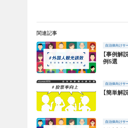
関連記事
自治体向けサ
【事例解
例5選
自治体向けサ
【簡単解
自治体向けサ