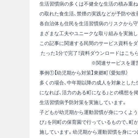
生活習慣病の多くは不健全な生活の積み重ね
の取れた食生活、禁煙の実践などが予防や改
各自治体も住民を生活習慣病のリスクから守
まざまな工夫やユニークな取り組みを実施し
この記事に関連する民間のサービス資料をダ
たった1分で完了！資料ダウンロードはこち
※関連サービスを運
事例①【幼児期から対策】東郷町（愛知県）
多くの場合、中年期以降の成人を対象とした
になれば、活力のある町になる」との構想を掲
生活習慣病予防対策を実施しています。
子どもが幼児期から運動習慣が身につくよう
び」を同町の保育園で行っているもので、町が
施しています。幼児期から運動習慣を身につ