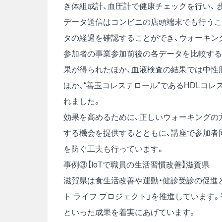
き体組成計、血圧計で健康チェックを行い、 
データ送信はコンビニの店頭端末でも行うこ
タの経過を確認することができ、ウォーキン
参加者の事業参加前後の各データを比較する
果が得られたほか、血液検査の結果では中性
ほか、“善玉コレステロール”であるHDLコ
れました。
効果を高めるために、正しいウォーキングの
する機会を提供するとともに、講座で参加者
を防ぐ工夫も行っています。
事例③【IoTで職員の生活習慣改善】滋賀県
滋賀県は食生活改善や運動・健診受診の促進
ト ライフ プロジェクト」を推進しています
といった成果を着実にあげています。