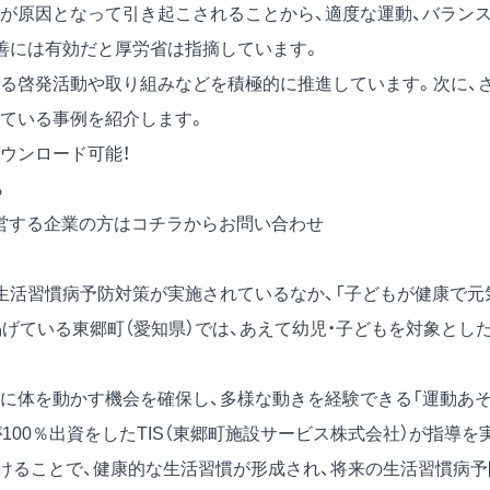
が原因となって引き起こされることから、適度な運動、バラン
善には有効だと厚労省は指摘しています。
る啓発活動や取り組みなどを積極的に推進しています。次に、
ている事例を紹介します。
ウンロード可能！
ら
営する企業の方は
コチラからお問い合わせ
生活習慣病予防対策が実施されているなか、「子どもが健康で元
げている東郷町（愛知県）では、あえて幼児・子どもを対象とし
に体を動かす機会を確保し、多様な動きを経験できる「運動あ
100％出資をしたTIS（東郷町施設サービス株式会社）が指導を
けることで、健康的な生活習慣が形成され、将来の生活習慣病予