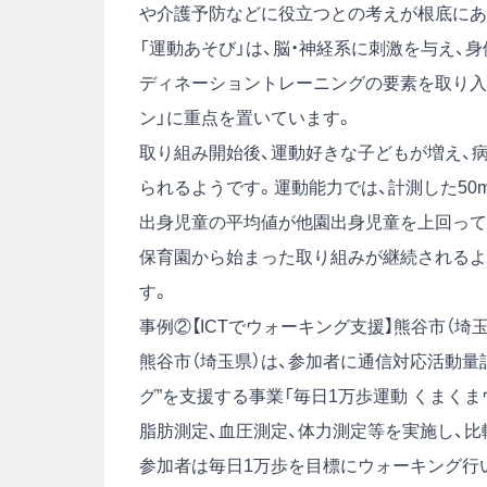
や介護予防などに役立つとの考えが根底にあ
「運動あそび」は、脳・神経系に刺激を与え
ディネーショントレーニングの要素を取り入れ
ン」に重点を置いています。
取り組み開始後、運動好きな子どもが増え、
られるようです。運動能力では、計測した50
出身児童の平均値が他園出身児童を上回って
保育園から始まった取り組みが継続されるよ
す。
事例②【ICTでウォーキング支援】熊谷市（埼玉
熊谷市（埼玉県）は、参加者に通信対応活動量
グ”を支援する事業「毎日1万歩運動 くまく
脂肪測定、血圧測定、体力測定等を実施し、
参加者は毎日1万歩を目標にウォーキング行