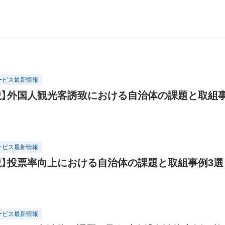
ービス最新情報
説】外国人観光客誘致における自治体の課題と取組
ービス最新情報
説】投票率向上における自治体の課題と取組事例3選
ービス最新情報