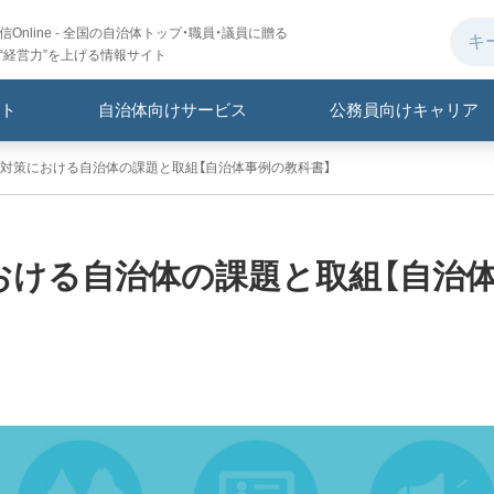
Online - 全国の自治体トップ・職員・議員に贈る
“経営力”を上げる情報サイト
ト
自治体向けサービス
公務員向けキャリア
対策における自治体の課題と取組【自治体事例の教科書】
おける自治体の課題と取組【自治