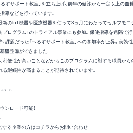
へるすサポート教室」を立ち上げ、前年の健診から一定以上の血
指導などを行っています。
新のIoT機器や医療機器を使って3ヵ月にわたってセルフモニ
防プログラム」のトライアル事業にも参加。保健指導を遠隔で行
降、課題だった「へるすサポート教室」への参加率が上昇。実効性
基盤整備ができました。
、利便性が高いことなどからこのプログラムに対する職員から
れる継続性が高まることが期待されています。
ームページ、
ウンロード可能！
ら
営する企業の方は
コチラからお問い合わせ