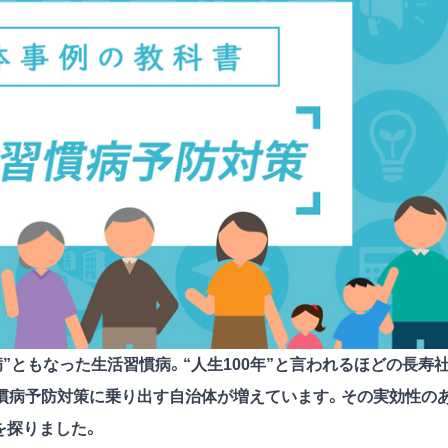
”ともなった生活習慣病。“人生100年”と言われるほどの長寿
慣病予防対策に乗り出す自治体が増えています。その実効性の
を探りました。