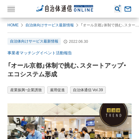
HOME
自治体向けサービス最新情報
「オール京都」体制で挑む、スタートアップ・エコシステム形成
自治体向けサービス最新情報
2022.06.30
事業者マッチングイベント活動報告
「オール京都」体制で挑む、スタートアップ・
エコシステム形成
産業振興・企業誘致
雇用促進
自治体通信 Vol.39