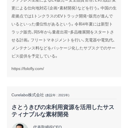
更による仕向地対応（企画・素材開発）などを行う。中国の生
産拠点では1トンクラスのEVトラック開発・販売が進んで
いるといった優位性があるという。令和4年夏には新型ト
ラック販売、同5年から量産出荷・多品種展開をスタートさ
せる計画。フリートマネジメントを行い、充電器や電気代、
メンテナンス料などをパッケージ化したサブスクでのサー
ビス提供を予定している。
https://folofly.com/
Curelabo株式会社
(創設年 : 2021年)
さとうきびの未利用資源を活用したサス
ティナブルな素材開発
代表取締役CEO