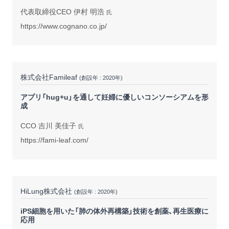
代表取締役CEO 伊村 明浩
氏
https://www.cognano.co.jp/
株式会社Famileaf
(創設年 : 2020年)
アプリ「hug+u」を通して妊婦に優しいコンソーシアムを形
成
CCO 吉川 美佳子
氏
https://fami-leaf.com/
HiLung株式会社
(創設年 : 2020年)
iPS細胞を用いた「肺の体外再構築」技術を創薬、再生医療に
応用