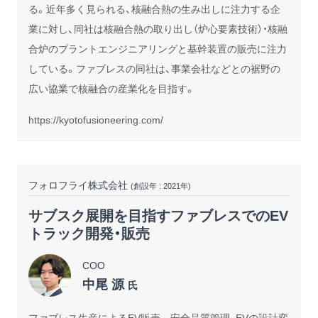
る。近年多く見られる、核融合熱の生み出しに注力する企
業に対し、同社は核融合熱の取り出し（炉心要素技術）・核融
合炉のプラントエンジニアリングと基幹装置の販売に注力
している。ファブレスの同社は、事業会社などとの裾野の
広い協業で核融合の産業化を目指す。
https://kyotofusioneering.com/
フォロフライ株式会社
(創設年 : 2021年)
サブスク展開を目指すファブレスでのEV
トラック開発・販売
COO
中尾 源
氏
ファブレス生産によるEV販売～安全品質管理、EVの設計変