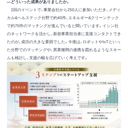
―どういった成果がありましたか。
2回のイベントで、事業会社から250人に参加いただき、メディ
カル&ヘルステック分野で約40件、エネルギー&クリーンテック
で約70件のマッチングが進んでいると聞いています。イシン社
のネットワークを活かし、新規事業担当者に直接コンタクトでき
たのが、成功の大きな要因でした。今後は、ロボットやIoTといっ
た分野でのマッチングや、異業種間の連携を図れるようなスキー
ムも検討し、支援の幅を広げていく考えです。