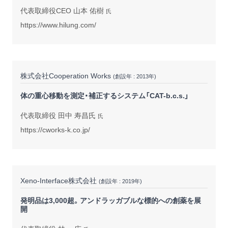
代表取締役CEO 山本 佑樹
氏
https://www.hilung.com/
株式会社Cooperation Works
(創設年 : 2013年)
体の重心移動を測定・補正するシステム「CAT-b.c.s.」
代表取締役 田中 寿昌氏
氏
https://cworks-k.co.jp/
Xeno-Interface株式会社
(創設年 : 2019年)
発明品は3,000超。アンドラッガブルな標的への創薬を展
開