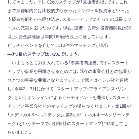
してきました。そして次のステップが「支援者創出」です。これ
まで京都府内には比較的少なかったエンジェル投資家といった
支援者を府外から呼び込み、スタートアップにとっての成長リソ
ースの充実を図ったのです。現在、連携する府外投資機関数は80
以上、資金調達額は年間160億円以上に達しています。
ピッチイベントを介して、110件のマッチングが進行
―3つ目のステップは、なんでしょう。
いまもっとも力を入れている「事業者間連携」です。スタート
アップが事業を飛躍させるためには、既存の事業会社との協業が
ひとつの重要な要素となります。そこで我々はイシン社と連携
し、今年2～3月にかけて「スタートアップ・アライアンス・リン
ク」というオンラインによるピッチイベントを開催し、スタート
アップと事業会社とのマッチングの場をつくりました。第1回が
「メディカル&ヘルステック」、第2回が「エネルギー&クリーンテ
ック」というテーマで、各回9社のスタートアップに登壇しても
らいました。