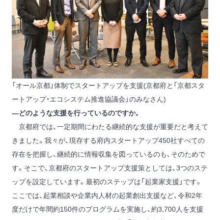
「オール京都」体制でスタートアップを支援(京都府と「京都スタ
ートアップ・エコシステム推進協議会」のみなさん)
―どのような支援を行っているのですか。
京都府では、一定期間にわたる継続的な支援が重要だと考えて
きました。我々が、現存する府内スタートアップ450社すべての
存在を把握し、継続的に情報収集を図っているのも、そのためで
す。そこで、京都府のスタートアップ支援策としては、3つのステ
ップを設定しています。最初のステップは「起業家支援」です。
ここでは、起業相談や企業内人材の起業創出支援など、令和2年
度だけで年間約150件のプログラムを実施し、約3,700人を支援