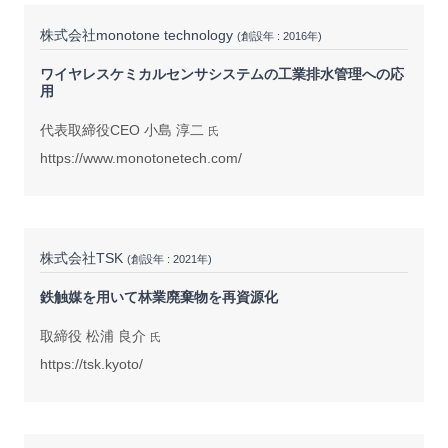
株式会社monotone technology
(創設年 : 2016年)
ワイヤレスケミカルセンサシステムの工業排水管理への応
用
代表取締役CEO 小島 淳二
氏
https://www.monotonetech.com/
株式会社TSK
(創設年 : 2021年)
鉄触媒を用いて林業廃棄物を再資源化
取締役 松浦 良介
氏
https://tsk.kyoto/