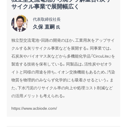
サイクル事業で展開幅広く
代表取締役社長
久保 直嗣
氏
独立型交流電池・回路の開発のほか、工業用灰をアップサイ
クルする灰リサイクル事業などを展開する。同事業では、
石炭灰やバイオマス灰などから多機能化学品『CircuLite』を
製造する技術を保有している。同製品は、活性炭やゼオラ
イトと同様の用途を持ち、イオン交換機能もあるため、汚染
物質を物理的のみならず化学的にも吸着させるという。ま
た、下水汚泥のリサイクル率の向上や処理コスト削減など
の活用メリットも考えられる。
https://www.acbiode.com/