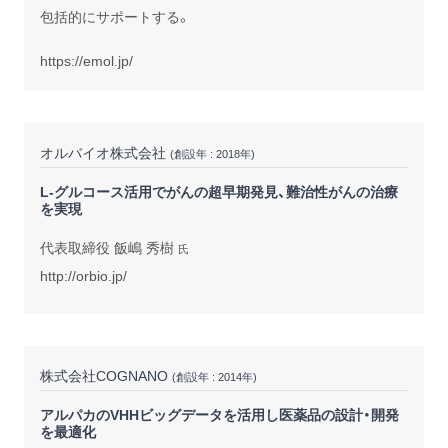
包括的にサポートする。
https://emol.jp/
オルバイオ株式会社
(創設年 : 2018年)
L-グルコース活用でがんの超早期発見、難治性がんの治療
を実現
代表取締役 飯嶋 秀樹
氏
http://orbio.jp/
株式会社COGNANO
(創設年 : 2014年)
アルパカのVHHビッグデータを活用し医薬品の設計・開発
を最適化