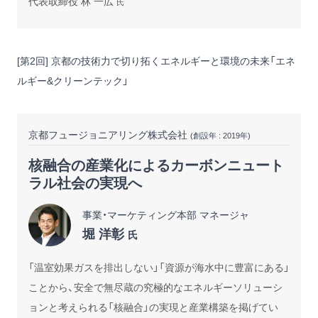
代表取締役 林 一広
氏
[第2回] 京都の技術力で切り拓くエネルギーと環境の未来「エネ
ルギー&クリーンテック」
京都フュージョニアリング株式会社
(創設年 : 2019年)
核融合の産業化によるカーボンニュート
ラル社会の実現へ
事業・マーケティング本部 マネージャ
堀 洋彰
氏
「温室効果ガスを排出しない」「資源が海水中に豊富にある」
ことから、安全で無尽蔵の究極的なエネルギーソリューシ
ョンと考えられる「核融合」の実現と産業構築を掲げてい