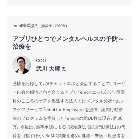
emol株式会社
(創設年 : 2019年)
アプリひとつでメンタルヘルスの予防～
治療を
COO
武川 大輝
氏
感情を記録して、AIチャットロボと会話することで、ユーザ
ー自身の感情と向き合えるアプリ『emol（エモル）』と、従業
員のこころのケアを促進する法人向けメンタル分析・セル
フケアサービス『emol for Employee』を提供。認知行動療
法のプログラムを実装した『emol』の総DL数は現在、約30
万。今後は、薬事承認による「認知療法・認知行動療法」の代
替を目指すほか、SaMD開発を進め、健康～未病～疾患者を