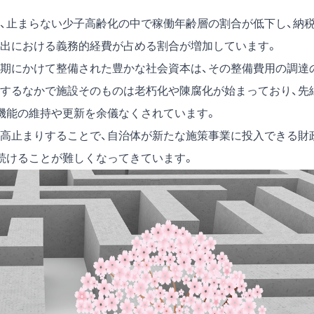
。
、止まらない少子高齢化の中で稼働年齢層の割合が低下し、納
出における義務的経費が占める割合が増加しています。
期にかけて整備された豊かな社会資本は、その整備費用の調達
するなかで施設そのものは老朽化や陳腐化が始まっており、先
機能の維持や更新を余儀なくされています。
高止まりすることで、自治体が新たな施策事業に投入できる財
続けることが難しくなってきています。