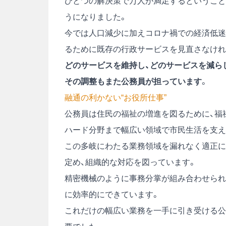
ひとつの解決策で万人が満足するということ
うになりました。
今では人口減少に加えコロナ禍での経済低迷
るために既存の行政サービスを見直さなけれ
どのサービスを維持し、どのサービスを減ら
その調整もまた公務員が担っています
。
融通の利かない“お役所仕事”
公務員は住民の福祉の増進を図るために、福
ハード分野まで幅広い領域で市民生活を支え
この多岐にわたる業務領域を漏れなく適正に
定め、組織的な対応を図っています。
精密機械のように事務分掌が組み合わせられ
に効率的にできています。
これだけの幅広い業務を一手に引き受ける公