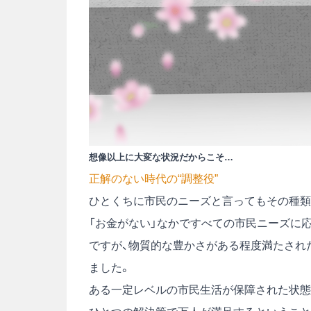
想像以上に大変な状況だからこそ…
正解のない時代の“調整役”
ひとくちに市民のニーズと言ってもその種類
「お金がない」なかですべての市民ニーズに
ですが、物質的な豊かさがある程度満たされ
ました。
ある一定レベルの市民生活が保障された状態