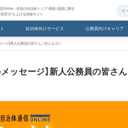
Online - 全国の自治体トップ・職員・議員に贈る
“経営力”を上げる情報サイト
ト
自治体向けサービス
公務員向けキャリア
セージ】新人公務員の皆さんごめんなさい
のメッセージ】新人公務員の皆さん