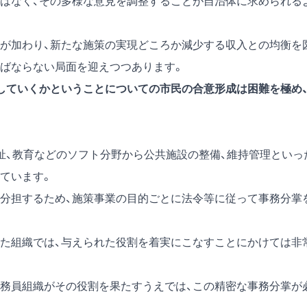
はなく、その多様な意見を調整することが自治体に求められる
が加わり、新たな施策の実現どころか減少する収入との均衡を
ばならない局面を迎えつつあります。
していくかということについての市民の合意形成は困難を極め
祉、教育などのソフト分野から公共施設の整備、維持管理といっ
ています。
分担するため、施策事業の目的ごとに法令等に従って事務分掌
た組織では、与えられた役割を着実にこなすことにかけては非
務員組織がその役割を果たすうえでは、この精密な事務分掌が