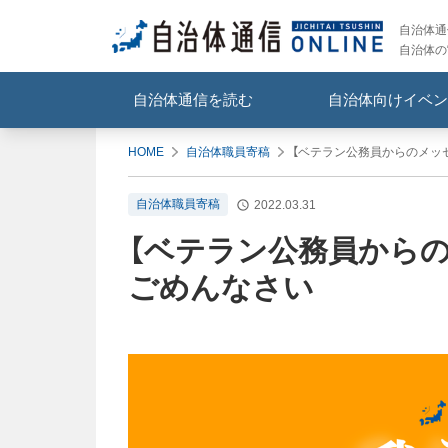
自治体通信
自治体の
自治体通信を読む
自治体向けイベン
HOME
自治体職員寄稿
【ベテラン公務員からのメッ
自治体職員寄稿
2022.03.31
【ベテラン公務員から
ごめんなさい