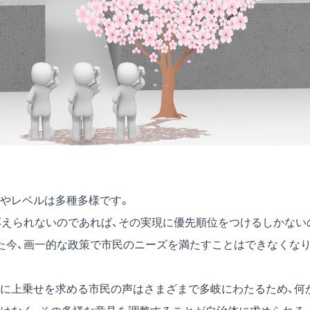
やレベルは多種多様です。
応えられないのであれば、その実現に優先順位をつけるしかない
た今、画一的な政策で市民のニーズを満たすことはできなくな
に上乗せを求める市民の声はさまざまで多岐にわたるため、何