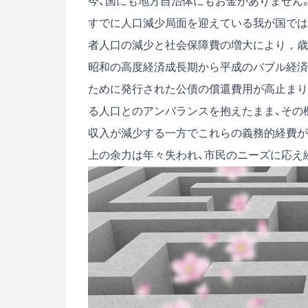
今、国にも地方自治体にもお金がありません
すでに人口減少局面を迎えている我が国では
者人口の減少と社会保障費の増大により，歳
昭和の高度経済成長期から平成のバブル経済
ために発行された公債の償還費用が高止まり
る人口とのアンバランスを抱えたまま、その
収入が減少する一方でこれらの義務的経費が
上の余力は年々失われ、市民のニーズに応え