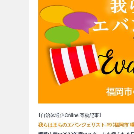
【自治体通信Online 寄稿記事】
我らはまちのエバンジェリスト #9
（福岡市 