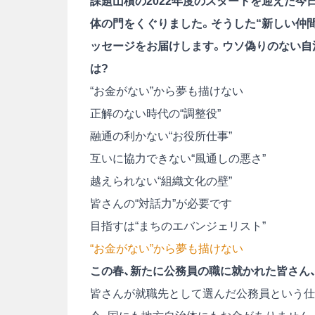
課題山積の2022年度のスタートを迎えた今
体の門をくぐりました。そうした“新しい仲間
ッセージをお届けします。ウソ偽りのない自
は?
“お金がない”から夢も描けない
正解のない時代の“調整役”
融通の利かない“お役所仕事”
互いに協力できない“風通しの悪さ”
越えられない“組織文化の壁”
皆さんの“対話力”が必要です
目指すは“まちのエバンジェリスト”
“お金がない”から夢も描けない
この春、新たに公務員の職に就かれた皆さん
皆さんが就職先として選んだ公務員という仕