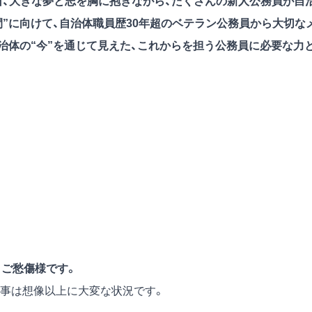
日、大きな夢と志を胸に抱きながら、たくさんの新人公務員が自
”に向けて、自治体職員歴30年超のベテラン公務員から大切な
治体の“今”を通じて見えた、これからを担う公務員に必要な力
、ご愁傷様です。
事は想像以上に大変な状況です。