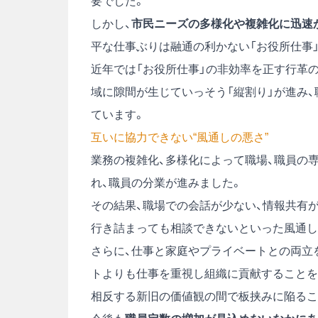
要でした。
しかし、
市民ニーズの多様化や複雑化に迅速
平な仕事ぶりは融通の利かない「お役所仕事
近年では「お役所仕事」の非効率を正す行革
域に隙間が生じていっそう「縦割り」が進み
ています。
互いに協力できない“風通しの悪さ”
業務の複雑化、多様化によって職場、職員の
れ、職員の分業が進みました。
その結果、職場での会話が少ない、情報共有
行き詰まっても相談できないといった風通し
さらに、仕事と家庭やプライベートとの両立
トよりも仕事を重視し組織に貢献することを
相反する新旧の価値観の間で板挟みに陥るこ