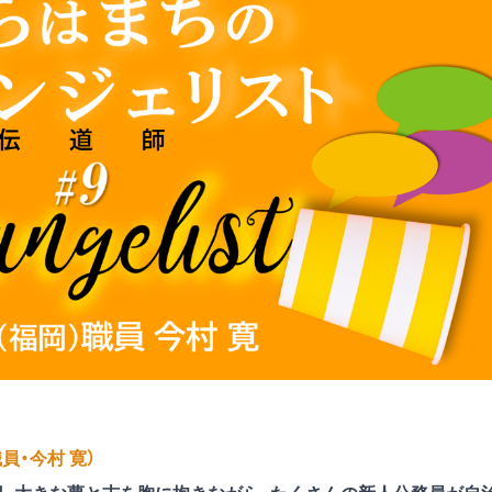
職員・今村 寛）