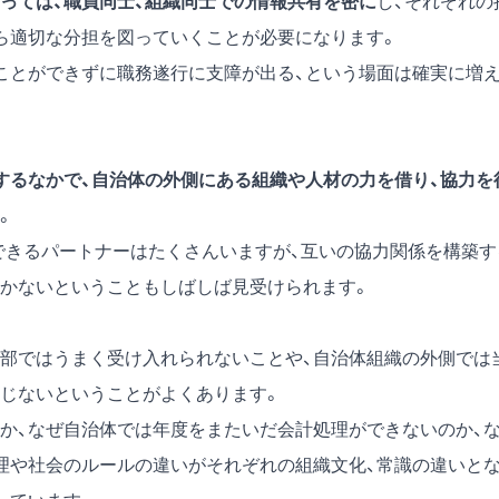
っては、職員同士、組織同士での情報共有を密に
し、それぞれの
ら適切な分担を図っていくことが必要になります。
ことができずに職務遂行に支障が出る、という場面は確実に増
するなかで、自治体の外側にある組織や人材の力を借り、協力を
。
のできるパートナーはたくさんいますが、互いの協力関係を構築す
かないということもしばしば見受けられます。
部ではうまく受け入れられないことや、自治体組織の外側では
じないということがよくあります。
か、なぜ自治体では年度をまたいだ会計処理ができないのか、
理や社会のルールの違いがそれぞれの組織文化、常識の違いと