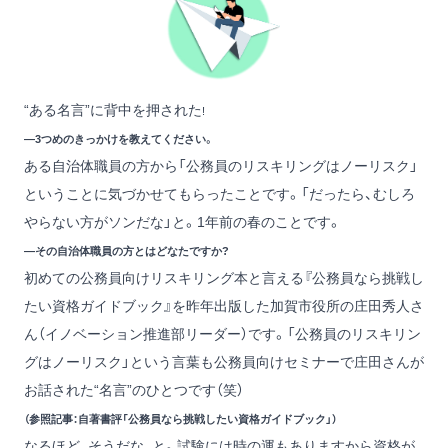
“ある名言”に背中を押された
!
―3つめのきっかけを教えてください。
ある自治体職員の方から「公務員のリスキリングはノーリスク」
ということに気づかせてもらったことです。「だったら、むしろ
やらない方がソンだな」と。1年前の春のことです。
―その自治体職員の方とはどなたですか?
初めての公務員向けリスキリング本と言える『公務員なら挑戦し
たい資格ガイドブック』を昨年出版した加賀市役所の庄田秀人さ
ん（イノベーション推進部リーダー）です。「公務員のリスキリン
グはノーリスク」という言葉も公務員向けセミナーで庄田さんが
お話された“名言”のひとつです（笑）
（参照記事：自著書評「公務員なら挑戦したい資格ガイドブック」）
なるほど、そうだな、と。試験には時の運もありますから資格が