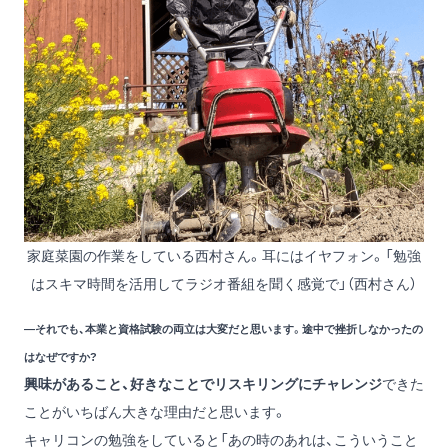
家庭菜園の作業をしている西村さん。耳にはイヤフォン。「勉強
はスキマ時間を活用してラジオ番組を聞く感覚で」（西村さん）
―それでも、本業と資格試験の両立は大変だと思います。途中で挫折しなかったの
はなぜですか?
興味があること、好きなことでリスキリングにチャレンジ
できた
ことがいちばん大きな理由だと思います。
キャリコンの勉強をしていると「あの時のあれは、こういうこと