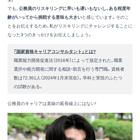
でも、
公務員のリスキリングに早いも遅いもないし、ある程度年
齢がいってから挑戦する意味も大きい
と感じています。そのこ
とをお伝えするため、私がリスキリングにチャレンジすることに
なった3つのきっかけをお伝えしましょう。
「国家資格キャリアコンサルタント」とは?
職業能力開発促進法（2016年）によって規定された、職業
選択や能力開発に関する相談・助言を行う専門職。資格者
数は72,361人（2024年1月末現在）。学科と実技のふたつ
の試験がある。
公務員のキャリアは直線の延長線上にはない!