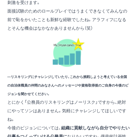
刺激を受けます。
面接試験のためのロールプレイではうまくできなくてみんなの
前で恥をかいたことも新鮮な経験でしたね。アラフィフになる
とそんな機会はなかなかありませんから（笑）
―リスキリングにチャレンジしていたり、これから挑戦しようと考えている全国
の自治体職員の仲間のみなさんへのメッセージや資格取得後のご自身の今後のビ
ジョンを聞かせてください。
とにかく「公務員のリスキリングはノーリスク」ですから、絶対
にやってソンはありません。気軽にチャレンジしてほしいです
ね。
今後のビジョンについては、
組織に貢献しながら自分でやりたい
仕事をつくっていける公務員に
なりたいですね。偶発的計画性