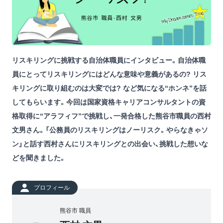
リスキリングに挑戦する自治体職員にインタビュー。自治体職
員にとってリスキリングにはどんな意味や意義があるの? リス
キリングに取り組むのは大変では? など気になる“ホンネ”を話
してもらいます。今回は国家資格キャリアコンサルタントの資
格取得に“アラフィフ”で挑戦し、一発合格した熊谷市職員の西村
文男さん。「公務員のリスキリングはノーリスク。やらなきゃソ
ン」と話す西村さんにリスキリングとの出会い、挑戦した想いな
どを聞きました。
プロフィール
熊谷市 職員