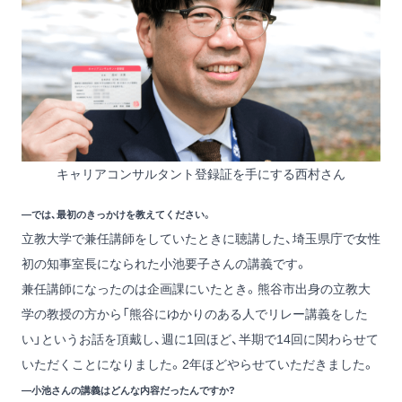
キャリアコンサルタント登録証を手にする西村さん
―では、最初のきっかけを教えてください。
立教大学で兼任講師をしていたときに聴講した、埼玉県庁で女性
初の知事室長になられた小池要子さんの講義です。
兼任講師になったのは企画課にいたとき。熊谷市出身の立教大
学の教授の方から「熊谷にゆかりのある人でリレー講義をした
い」というお話を頂戴し、週に1回ほど、半期で14回に関わらせて
いただくことになりました。2年ほどやらせていただきました。
―小池さんの講義はどんな内容だったんですか?