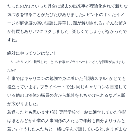
だったのか」といった具合に過去の出来事が理論化されて新たな
気づきを得ることがたびたびありました。ピントのボケたイメ
ージが解像度の高い理論に昇華し、謎が解明される。そんな驚き
が何度もあり、ワクワクしました。楽しくてしょうがなかったで
すね。
絶対にやってソンはない!
―リスキリングに挑戦したことで、仕事やプライベートにどんな影響がありまし
たか?
仕事ではキャリコンの勉強で身に着いた「傾聴スキル」がとても
役立っています。プライベートでは、同じキャリコンを目指して
いる他の自治体の職員の方から相談をもちかけられるなど人脈
が広がりました。
若返ったとも思います（笑） 専門学校で一緒に通学していた仲間
はほとんどが企業の人事関係の人たちで年齢も自分よりうんと
若い。そうした人たちと一緒に学んで話していると、さまざまな