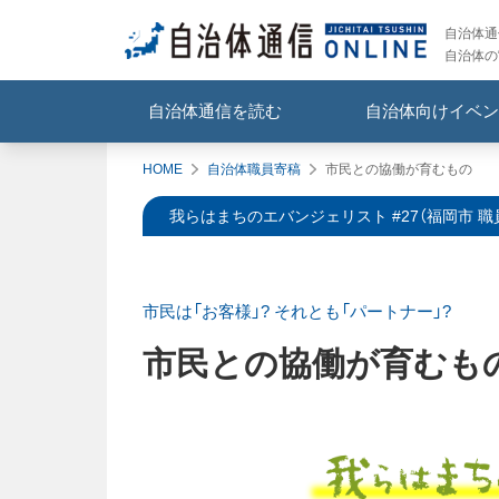
自治体通信
自治体の
自治体通信を読む
自治体向けイベン
HOME
自治体職員寄稿
市民との協働が育むもの
我らはまちのエバンジェリスト #27（福岡市 職員
市民は「お客様」? それとも「パートナー」?
市民との協働が育むも