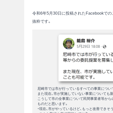
令和6年5月30日に投稿された
Facebook
での
抜粋です。
尼崎市では市が行っているすべての事業について
また現在、市が実施していない事業についても
こうして市の全事業について民間事業者等から
ものだと思います。
・現在、市がやっているけど、もっと改善できそう