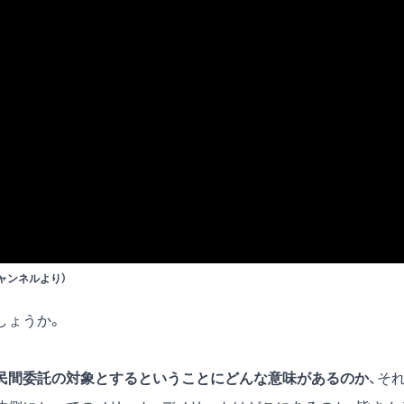
チャンネルより）
しょうか。
民間委託の対象とするということにどんな意味があるのか
、そ