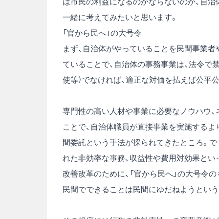
は市民の利益になるのかならないのか、自治
一緒に考えてみたいと思います。
「官から民へ」の大号令
まず、自治体がやっていることを民間事業者
ていることで、自治体の事務事業は、法令で
使等）でなければ、適正な対価を払えば公平
専門性の高い人材や事業に必要なノウハウ、
ことで、自治体職員が直接事業を実施するよ
間委託という手法が採られてきたところ。で
れた非効率な事務、収益性や費用対効果とい
改善改革のために、「官から民へ」の大号令
民間でできることは民間にゆだねようという