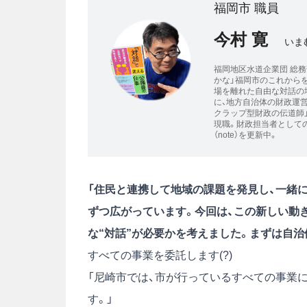
福岡市 職員
今村 寛
いま
福岡地区水道企業団 総務
かな」福岡市のこれからを
場を離れた自由な対話の場
に、地方自治体の財政運
クラップ型財政の伝道師
現職。財政担当者として
（note）を更新中。
「住民と連携して地域の課題を発見し、一緒に
ずつ広がっています。今回は、この新しい動
な“対話”が必要かを考えました。まずは自治体
すべての事業を委託します(?)
「尼崎市では、市が行っているすべての事業
す。」