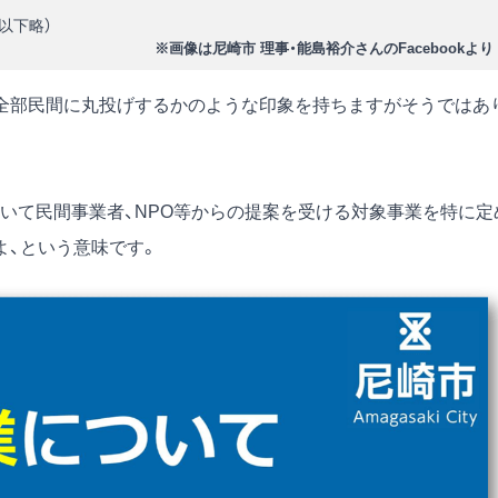
以下略）
※画像は尼崎市 理事・能島裕介さんのFacebookより
全部民間に丸投げするかのような印象を持ちますがそうではあ
いて民間事業者、NPO等からの提案を受ける対象事業を特に定
よ、という意味です。