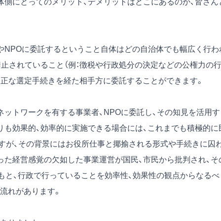
体側にとってのメリット、デメリットはどこにあるのか、皆さん
やNPOに委託するということ自体はどの自治体でも幅広く行わ
禁止されていること（例：徴税や行政処分の決定などの公権力の
公正な選定手続きを経た相手方に委託することができます。
ネットワークを有する事業者、NPOに委託し、その知見を活用す
りも効果的、効率的に実施できる場合には、これまでも積極的に
すが、その背景にはお役所仕事と揶揄される形式や手続きに囚
った経営感覚の欠如した事業運営が国民、市民から批判され、そ
のもと、行政で行っていることを効率性、効果性の観点からなるべ
流れがあります。