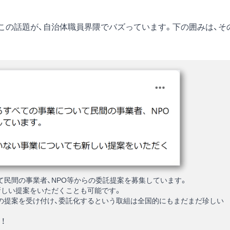
この話題が、自治体職員界隈でバズっています。下の囲みは、そ
民間の事業者、NPO等からの委託提案を募集しています。
新しい提案をいただくことも可能です。
の提案を受け付け、委託化するという取組は全国的にもまだまだ珍しい
！