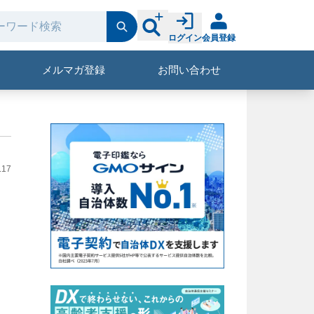
ログイン
会員登録
メルマガ登録
お問い合わせ
.17