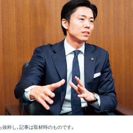
号)から抜粋し、記事は取材時のものです。