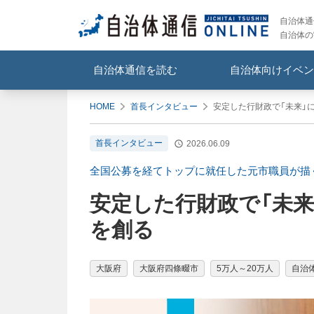
自治体通信
自治体の
自治体通信を読む
自治体向けイベン
HOME
首長インタビュー
安定した行財政で「未来」
首長インタビュー
2026.06.09
全国公募を経てトップに就任した元市職員が描
安定した行財政で「未来
を創る
大阪府
大阪府四條畷市
5万人～20万人
自治体