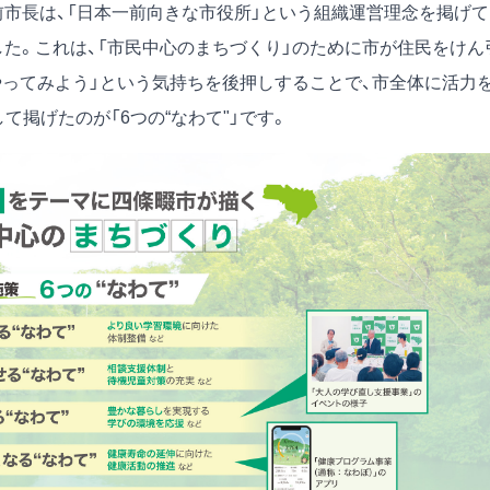
前市長は、「日本一前向きな市役所」という組織運営理念を掲げて
した。これは、「市民中心のまちづくり」のために市が住民をけん
やってみよう」という気持ちを後押しすることで、市全体に活力
て掲げたのが「6つの“なわて"」です。