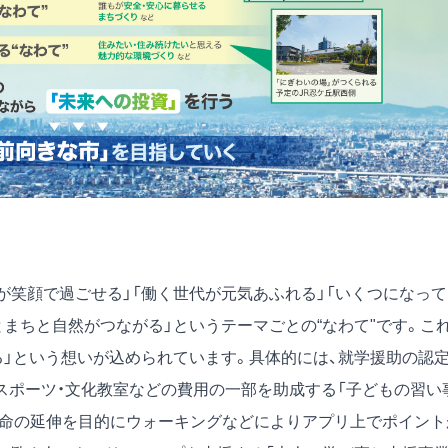
が笑顔で過ごせる」「働く世代が元気あふれる」「いくつになって
とまちと自然がつながる」というテーマごとの“なわて"です。こ
る」という想いが込められています。具体的には、就学援助の認
スポーツ・文化教室などの費用の一部を助成する「子どもの習い
寿命の延伸を目的にウォーキングなどによりアプリ上でポイント