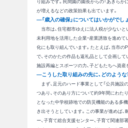
り組みです。民間園の園長からの「あきらか
が増えるなどの政策効果も出ています。
―「歳入の確保」についてはいかがでし
当市は、住宅都市ゆえに法人税が少ないとい
未利用地を活用した企業・産業誘致を進めて
化にも取り組んでいます。たとえば、当市の
で、そのかたの作品も返礼品として企画して
施設再編とスポーツの力、子どもたちへ資産
―こうした取り組みの先に、どのような
まず、足元のハード事業として「公共施設の
つあり、そのあり方について約9年間にわた
となった中学校跡地での防災機能のある多機
き出そうとしています。この事業が進めば、
ー、子育て総合支援センター、子育て関連部