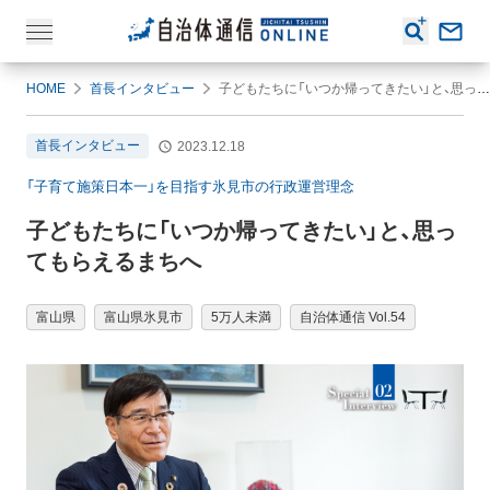
HOME
首長インタビュー
子どもたちに「いつか帰ってきたい」と、思ってもらえるまちへ
首長インタビュー
2023.12.18
「子育て施策日本一」を目指す氷見市の行政運営理念
子どもたちに「いつか帰ってきたい」と、思っ
てもらえるまちへ
富山県
富山県氷見市
5万人未満
自治体通信 Vol.54