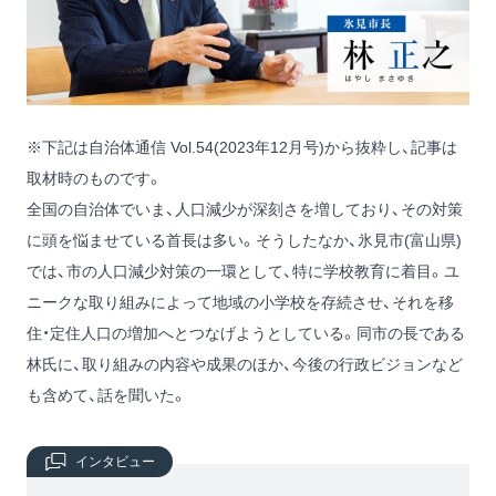
※下記は自治体通信 Vol.54(2023年12月号)から抜粋し、記事は
取材時のものです。
全国の自治体でいま、人口減少が深刻さを増しており、その対策
に頭を悩ませている首長は多い。そうしたなか、氷見市(富山県)
では、市の人口減少対策の一環として、特に学校教育に着目。ユ
ニークな取り組みによって地域の小学校を存続させ、それを移
住・定住人口の増加へとつなげようとしている。同市の長である
林氏に、取り組みの内容や成果のほか、今後の行政ビジョンなど
も含めて、話を聞いた。
インタビュー