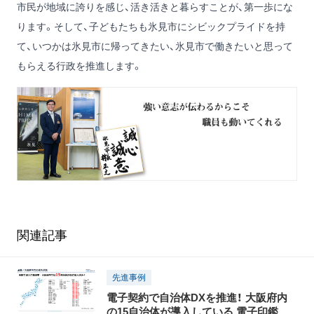
市民が地域に誇りを感じ、活き活きと暮らすことが、第一歩にな
ります。そして、子どもたちも氷見市にシビックプライドを持
て、いつかは氷見市に帰ってきたい、氷見市で働きたいと思って
もらえる行政を推進します。
関連記事
先進事例
電子契約で自治体DXを推進！ 大阪府内
の15自治体が導入している 電子印鑑