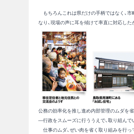
もちろんこれは県だけの手柄ではなく、市町
なり、現場の声に耳を傾けて率直に対応した
公務の効率化を推し進め内部管理のムダを省
―行政をスムーズに行ううえで、取り組んで
仕事のムダ、ぜい肉を省く取り組みを行って