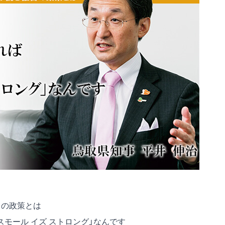
自の政策とは
モール イズ ストロング」なんです