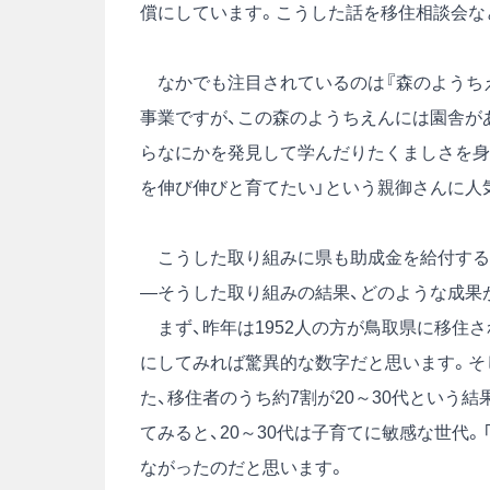
償にしています。こうした話を移住相談会など
なかでも注目されているのは『森のようちえ
事業ですが、この森のようちえんには園舎が
らなにかを発見して学んだりたくましさを身
を伸び伸びと育てたい」という親御さんに人
こうした取り組みに県も助成金を給付する
―そうした取り組みの結果、どのような成果
まず、昨年は1952人の方が鳥取県に移住
にしてみれば驚異的な数字だと思います。そし
た、移住者のうち約7割が20～30代という
てみると、20～30代は子育てに敏感な世代
ながったのだと思います。