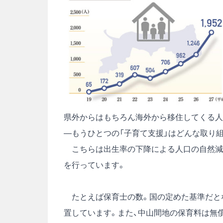
県外からはもちろん海外から移住してくる人
―もうひとつの「子育て支援」はどんな取り
こちらは出生率の下降による人口の自然減少
を行っています。
たとえば保育士の数。国の定めた基準だと
置しています。また、中山間地の保育料は無