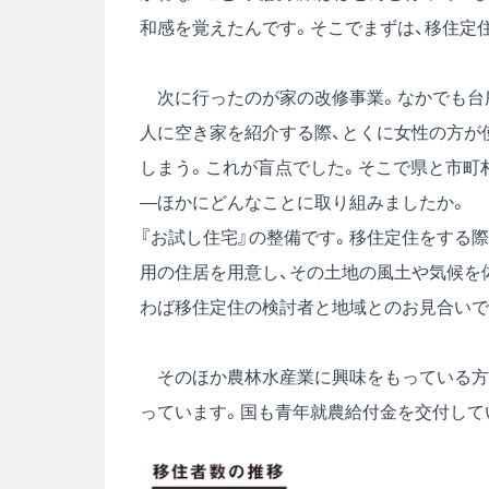
和感を覚えたんです。そこでまずは、移住定
次に行ったのが家の改修事業。なかでも台
人に空き家を紹介する際、とくに女性の方が
しまう。これが盲点でした。そこで県と市町
―ほかにどんなことに取り組みましたか。
『お試し住宅』の整備です。移住定住をする
用の住居を用意し、その土地の風土や気候を
わば移住定住の検討者と地域とのお見合いで
そのほか農林水産業に興味をもっている方
っています。国も青年就農給付金を交付して