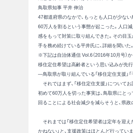
鳥取県知事 平井 伸治
47都道府県のなかで、もっとも人口が少ない
60万人を割るという事態が起こった。人口
感をもって対策に取り組んできた。その目玉が
手を務め続けている平井氏に、詳細を聞いた
※下記は自治体通信 Vol.6（2016年10月
移住定住希望は高齢者という思い込みが先行
―鳥取県が取り組んでいる「移住定住支援」
それではまず、「移住定住支援」についてお
初めて60万人を切った事実は、鳥取県にと
回ることによる社会減少を減らそうと、県政の
それまでは「移住定住希望者は定年を迎え
かねない」と、支援政策はほとんど行っていま