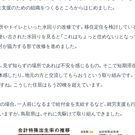
住支援のための組織をつくるところからはじめました。
所やトイレといった水回りの改修です。移住定住を検討してい
使い古された水回りを見ると「これはちょっと住めない」となっ
村が協力する形で改修を進めました。
際、見ず知らずの場所であれば不安を感じるもの。そこで短期滞
体感したり、地元の方と交流してもらおうという取り組みです。
すね。こうした住居はもう20棟を超えています。
の場合、一人前になるまで給付金を支給するなど、就労支援も
いますが、鳥取県は、それに先駆けて取り組んできました。