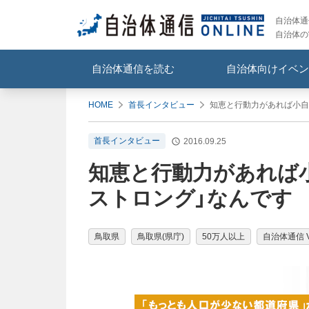
自治体通信
自治体の
自治体通信を読む
自治体向けイベン
HOME
首長インタビュー
知恵と行動力があれば小自治
首長インタビュー
2016.09.25
知恵と行動力があれば小
ストロング」なんです
鳥取県
鳥取県(県庁)
50万人以上
自治体通信 Vo