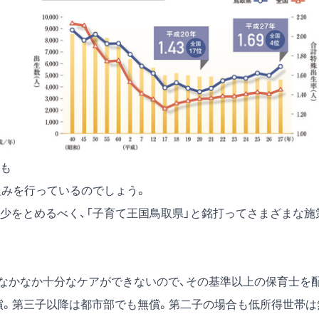
も
組みを行っているのでしょう。
をとめるべく、「子育て王国鳥取県」と銘打ってさまざまな施
なかなか十分なケアができないので、その基準以上の保育士を
償。第三子以降は都市部でも無償。第二子の場合も低所得世帯は