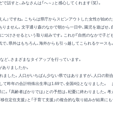
で話すと、みなさんは「へ～」と感心してくれます（笑）。
ん』ですね。こちらは県庁からスピンアウトした女性が始めた
ありません。文字通り森のなかで朝から一日中、園児を遊ばせ、
につけさせるという取り組みです。これが「自然のなかで子ど
気で、県外はもちろん、海外からも引っ越してこられるケースも
など、さまざまなタイアップを行っています。
がありましたか。
されました。人口がいちばん少ない県ではありますが、人口の割
て昨年の合計特殊出生率は1.69で、全国4位となりました。 
結果に。「高齢者ばかりでは」との予想は、杞憂に終わりました。考
。「移住定住支援」と「子育て支援」の複合的な取り組みが結果にも