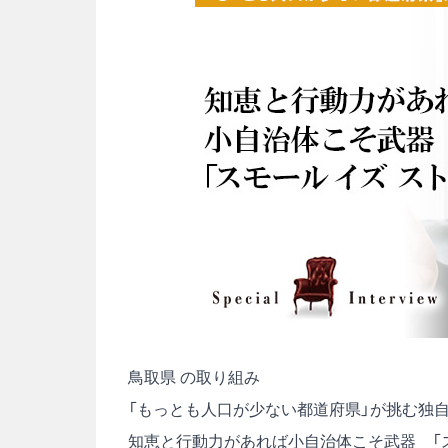
鳥取県 の取り組み
「もっとも人口が少ない都道府県」が挑む独
知恵と行動力があれば小自治体こそ武器 「ス