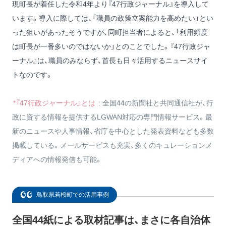
現町長が着任した令和4年より『47行政ジャーナル』を導入して
います。導入に際しては、「職員の政策立案能力を高めたい」とい
った狙いがあったそうですが、同町担当者によると、「利用頻度
は町長が一番多いのではないか」とのことでした。『47行政ジャ
ーナル』は、職員のみならず、首長も日々活用するニュースサイ
トなのです。
*『47行政ジャーナル』とは
: 全国44の新聞社と共同通信社が、行
政に資する情報を提供するLGWAN対応の専門情報サービス。最
新のニュースや人事情報、省庁を中心とした発表資料なども多数
掲載している。メールサービスも充実、多くのキュレーションメ
ディアへの情報発信も可能。
鳥取県若桜町での活用事例
全国44紙による取材記事は、まさに各自治体