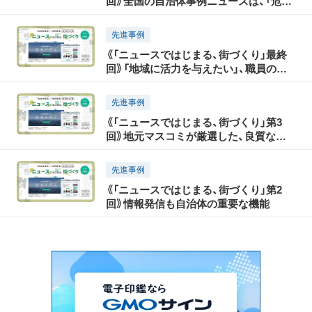
回》全国の自治体事例ニュースは、「危機
管理」の観点からも有用
先進事例
《「ニュースではじまる、街づくり」最終
回》「地域に活力を与えたい」、職員の想
いに応えるサイト
先進事例
《「ニュースではじまる、街づくり」第3
回》地元マスコミが厳選した、良質な地
域情報が満載
先進事例
《「ニュースではじまる、街づくり」第2
回》情報発信も自治体の重要な機能