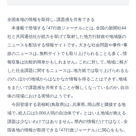
全国各地の情報を取得し、課題感を共有できる
本連載で登場する『47行政ジャーナル』とは、全国の新聞社44
社と共同通信社が総力を挙げて取材した地方行財政や地域版の
ニュースを配信する情報サイトです。大きな社会問題や事件・事
故のニュースは、無料サイトでも取り上げられることも多く、情
報収集は比較的簡単かもしれません。これに対して、地域に根ざ
した社会課題に関するニュースは、地方紙では取り上げられるも
のの、ほかの地域からはなかなか情報を得ることはできず、地域
をまたいで課題感を共有することが難しくなっているのが、自治
体の現場における実情のようです。
今回登場する若桜町(鳥取県)は、兵庫県、岡山県と隣接する地
域で、総人口は3,000人弱の自治体です。とはいえ地域が抱える
課題は少ないわけではありません。県内の情報だけではなく、全
国各地の情報が取得できる『47行政ジャーナル』に関心をもち、