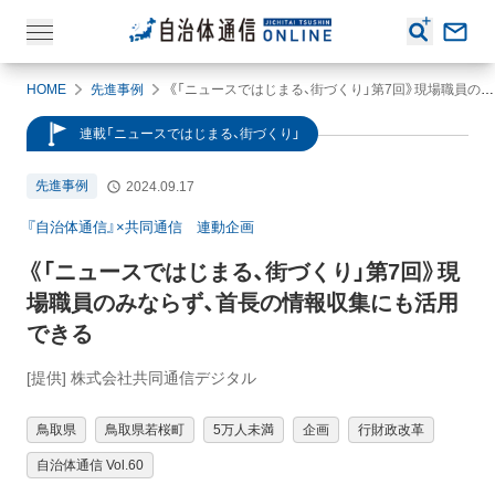
HOME
先進事例
《「ニュースではじまる、街づくり」第7回》現場職員のみならず、首長の情報収集にも活用できる
連載「ニュースではじまる、街づくり」
先進事例
2024.09.17
『自治体通信』×共同通信 連動企画
《「ニュースではじまる、街づくり」第7回》現
場職員のみならず、首長の情報収集にも活用
できる
[提供] 株式会社共同通信デジタル
鳥取県
鳥取県若桜町
5万人未満
企画
行財政改革
自治体通信 Vol.60