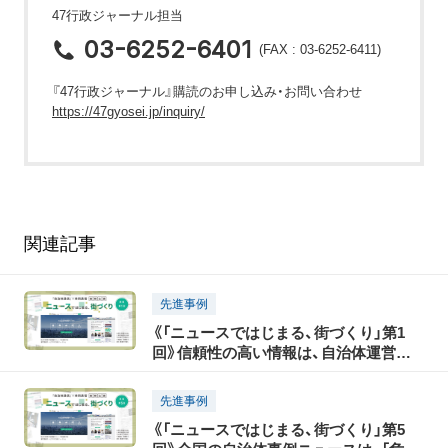
47行政ジャーナル担当
03-6252-6401
(FAX : 03-6252-6411)
『47行政ジャーナル』購読のお申し込み・お問い合わせ
https://47gyosei.jp/inquiry/
関連記事
先進事例
《「ニュースではじまる、街づくり」第1
回》信頼性の高い情報は、自治体運営の
「生きた参考書」
先進事例
《「ニュースではじまる、街づくり」第5