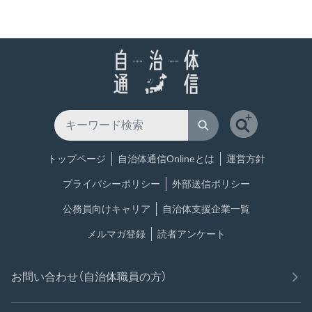
トップページ
自治体通信Onlineとは
運営方針
プライバシーポリシー
外部送信ポリシー
公務員向けキャリア
自治体支援企業一覧
メルマガ登録
読者アンケート
お問い合わせ（自治体職員の方）