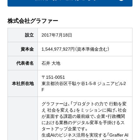
株式会社グラファー
設立
2017年7月18日
資本金
1,544,977,927円（資本準備金含む）
代表者名
石井 大地
〒151-0051
本社所在地
東京都渋谷区千駄ケ谷1-5-8 ジュニアビル2
F
グラファーは、「プロダクトの力で 行動を変
え 社会を変える」をミッションに掲げ、社会
が直面する課題の最前線で、企業・行政機関
における業務のデジタル変革を手掛けるス
タートアップ企業です。
生成AIのビジネス活用を実現する「Graffer AI