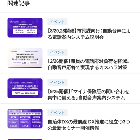
関連記事
イベント
【8/20,28開催】市民課向け：自動音声によ
る電話案内システム説明会
イベント
【2/26開催】職員の電話応対負荷を軽減。
自動音声応答で実現するカスハラ対策
イベント
【9/25開催】「マイナ保険証の問い合わせ
集中に備える」自動音声案内システム説
明会
イベント
自治体DXの最前線 DX推進に役立つ3つ
の最新セミナー開催情報