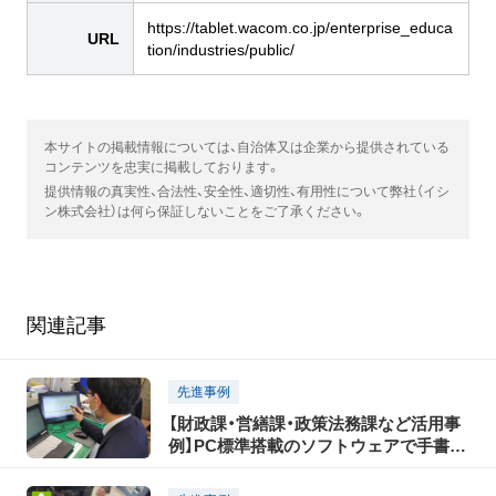
https://tablet.wacom.co.jp/enterprise_educa
URL
tion/industries/public/
本サイトの掲載情報については、自治体又は企業から提供されている
コンテンツを忠実に掲載しております。
提供情報の真実性、合法性、安全性、適切性、有用性について弊社（イシ
ン株式会社）は何ら保証しないことをご了承ください。
関連記事
先進事例
【財政課・営繕課・政策法務課など活用事
例】PC標準搭載のソフトウェアで手書き
業務をペーパーレス化