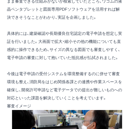
まま審査できる仕組みがないか模索していたところ、ワコムの液
晶ペンタブレットと図面専用PDFソフトウェアを活用すれば解
決できそうなことがわかり、実証を企画しました。
具体的には、建築確認や長期優良住宅認定の電子申請を想定し実
証を行いました。大画面で拡大・縮小その他の機能についても直
感的に操作できるため、サイズの異なる図面でも審査しやすく、
電子申請の審査に対して抱いていた抵抗感が払拭されました。
今後は電子申請の受付システムを環境整備するのに併せて審査
環境も整え、消防局をはじめ関係各課との連携や作業スペースを
確保し、開発許可申請など電子データでの提出が難しいものへの
対応といった課題を解決していくことを考えています。
審査イメージ