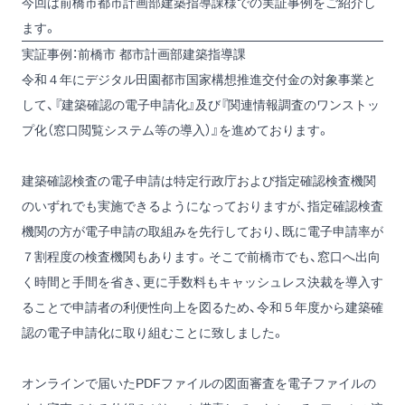
今回は前橋市都市計画部建築指導課様での実証事例をご紹介し
ます。
実証事例：前橋市 都市計画部建築指導課
令和４年にデジタル田園都市国家構想推進交付金の対象事業と
して、『建築確認の電子申請化』及び『関連情報調査のワンストッ
プ化（窓口閲覧システム等の導入）』を進めております。
建築確認検査の電子申請は特定行政庁および指定確認検査機関
のいずれでも実施できるようになっておりますが、指定確認検査
機関の方が電子申請の取組みを先行しており、既に電子申請率が
７割程度の検査機関もあります。そこで前橋市でも、窓口へ出向
く時間と手間を省き、更に手数料もキャッシュレス決裁を導入す
ることで申請者の利便性向上を図るため、令和５年度から建築確
認の電子申請化に取り組むことに致しました。
オンラインで届いたPDFファイルの図面審査を電子ファイルの