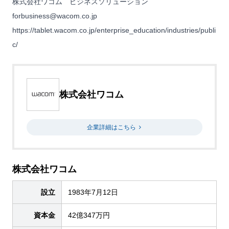
株式会社ワコム ビジネスソリューション
forbusiness@wacom.co.jp
https://tablet.wacom.co.jp/enterprise_education/industries/publi
c/
株式会社ワコム
企業詳細はこちら
株式会社ワコム
設立
1983年7月12日
資本金
42億347万円