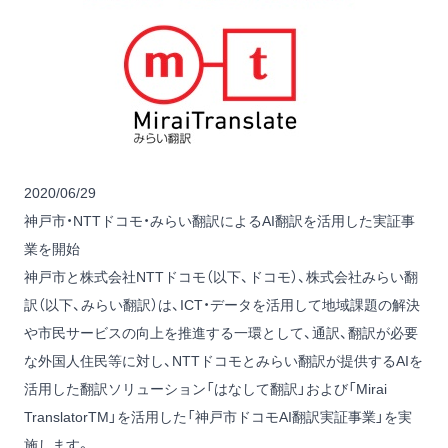
2020/06/29
神戸市・NTTドコモ・みらい翻訳によるAI翻訳を活用した実証事
業を開始
神戸市と株式会社NTTドコモ（以下、ドコモ）、株式会社みらい翻
訳（以下、みらい翻訳）は、ICT・データを活用して地域課題の解決
や市民サービスの向上を推進する一環として、通訳、翻訳が必要
な外国人住民等に対し、NTTドコモとみらい翻訳が提供するAIを
活用した翻訳ソリューション「はなして翻訳」および「Mirai
TranslatorTM」を活用した「神戸市ドコモAI翻訳実証事業」を実
施します。