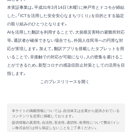
本実証事業は、平成31年3月14日（木曜）に神戸市とドコモが締結
した、「ICTを活用した安全安心なまちづくり」を目的とする協定
の取り組みのひとつとなります。
AIを活用した翻訳を利用することで、大規模災害時の避難所対応
等、通訳者が確保できない場合でも、外国人住民等への円滑な対
応が実現します。加えて、翻訳アプリを搭載したタブレットを用
いることで、非接触での対応が可能になり、人の密集を避けるこ
とができるため、新型コロナの感染症防止対策としての活用を目
指します。
このプレスリリースを開く
本サイトの掲載情報については、自治体又は企業から提供されている
コンテンツを忠実に掲載しております。
提供情報の真実性、合法性、安全性、適切性、有用性について弊社（イシ
ン株式会社）は何ら保証しないことをご了承ください。