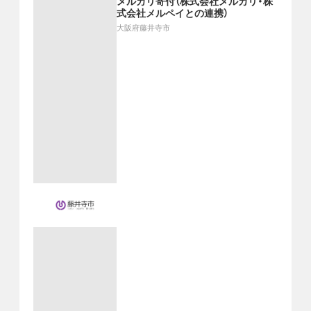
メルカリ寄付（株式会社メルカリ・株
式会社メルペイとの連携）
大阪府藤井寺市