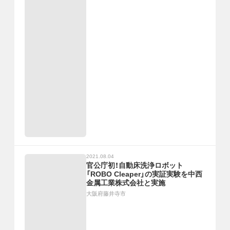
2021.08.04
官公庁初！自動床洗浄ロボット
「ROBO Cleaper」の実証実験を中西
金属工業株式会社と実施
大阪府藤井寺市