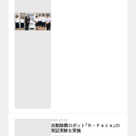
2021.07.13
自動除菌ロボット「Ｒ－Ｐａｃａ」の
実証実験を実施