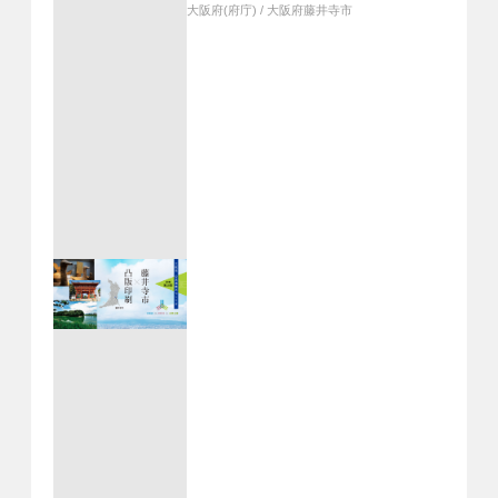
大阪府(府庁)
/
大阪府藤井寺市