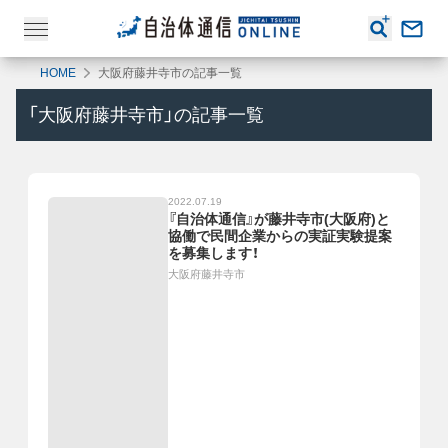
HOME
大阪府藤井寺市の記事一覧
「
大阪府藤井寺市
」の記事一覧
2022.07.19
『自治体通信』が藤井寺市(大阪府)と
協働で民間企業からの実証実験提案
を募集します！
大阪府藤井寺市