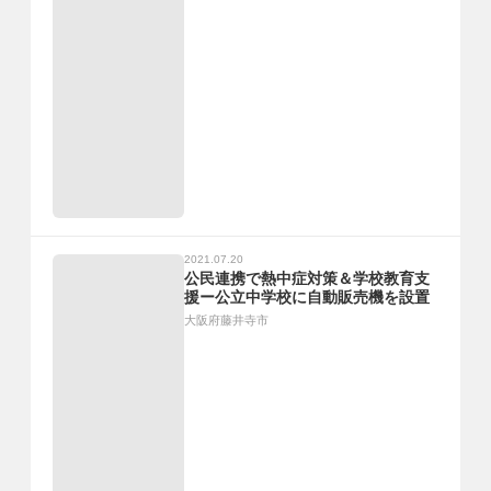
2021.07.20
公民連携で熱中症対策＆学校教育支
援ー公立中学校に自動販売機を設置
大阪府藤井寺市