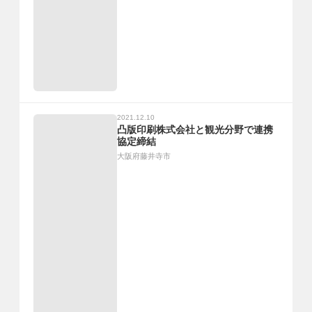
2021.12.10
凸版印刷株式会社と観光分野で連携
協定締結
大阪府藤井寺市