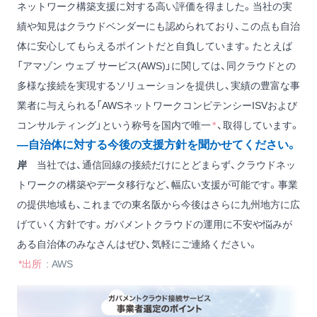
ネットワーク構築支援に対する高い評価を得ました。当社の実
績や知見はクラウドベンダーにも認められており、この点も自治
体に安心してもらえるポイントだと自負しています。たとえば
「アマゾン ウェブ サービス(AWS)」に関しては、同クラウドとの
多様な接続を実現するソリューションを提供し、実績の豊富な事
業者に与えられる「AWSネットワークコンピテンシーISVおよび
コンサルティング」という称号を国内で唯一
*
、取得しています。
―自治体に対する今後の支援方針を聞かせてください。
岸
当社では、通信回線の接続だけにとどまらず、クラウドネッ
トワークの構築やデータ移行など、幅広い支援が可能です。事業
の提供地域も、これまでの東名阪から今後はさらに九州地方に広
げていく方針です。ガバメントクラウドの運用に不安や悩みが
ある自治体のみなさんはぜひ、気軽にご連絡ください。
*出所
: AWS