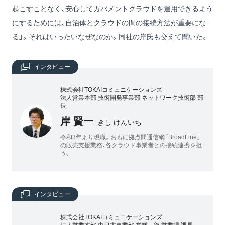
起こすことなく、安心してガバメントクラウドを運用できるよう
にするためには、自治体とクラウドの間の接続方法が重要にな
る」。それはいったいなぜなのか。同社の岸氏も交えて聞いた。
インタビュー
株式会社TOKAIコミュニケーションズ
法人営業本部 技術開発事業部 ネットワーク技術部 部
長
岸 賢一
きし けんいち
令和3年より現職。おもに拠点間通信網『BroadLine』
の販売支援業務、各クラウド事業者との接続連携を担
う。
インタビュー
株式会社TOKAIコミュニケーションズ