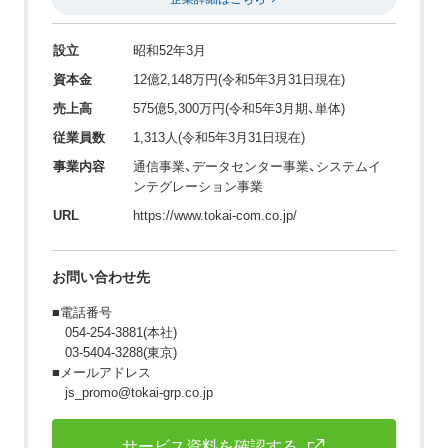
設立
昭和52年3月
資本金
12億2,148万円(令和5年3月31日現在)
売上高
575億5,300万円(令和5年3月期、単体)
従業員数
1,313人(令和5年3月31日現在)
事業内容
通信事業、データセンター事業、システムイ
ンテグレーション事業
URL
https://www.tokai-com.co.jp/
お問い合わせ先
■電話番号
054-254-3881(本社)
03-5404-3288(東京)
■メールアドレス
js_promo@tokai-grp.co.jp
サービス資料を確認する