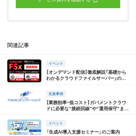
関連記事
イベント
【オンデマンド配信】徹底解説「基礎から
わかるクラウドファイルサーバー」のご
紹介
先進事例
【業務効率・低コスト】ガバメントクラウ
ドに必要な“接続回線”や“運用保守”まで
窓口一元化を実現！
イベント
『生成AI導入支援セミナー』のご案内