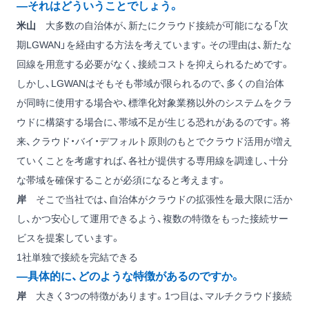
―それはどういうことでしょう。
米山
大多数の自治体が、新たにクラウド接続が可能になる「次
期LGWAN」を経由する方法を考えています。その理由は、新たな
回線を用意する必要がなく、接続コストを抑えられるためです。
しかし、LGWANはそもそも帯域が限られるので、多くの自治体
が同時に使用する場合や、標準化対象業務以外のシステムをクラ
ウドに構築する場合に、帯域不足が生じる恐れがあるのです。将
来、クラウド・バイ・デフォルト原則のもとでクラウド活用が増え
ていくことを考慮すれば、各社が提供する専用線を調達し、十分
な帯域を確保することが必須になると考えます。
岸
そこで当社では、自治体がクラウドの拡張性を最大限に活か
し、かつ安心して運用できるよう、複数の特徴をもった接続サー
ビスを提案しています。
1社単独で接続を完結できる
―具体的に、どのような特徴があるのですか。
岸
大きく3つの特徴があります。1つ目は、マルチクラウド接続