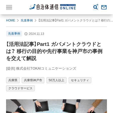
HOME
先進事例
【活用法記事】Part1 ガバメントクラウドとは？ 移行の目的や先行事業を神戸市の事例を交えて解説
先進事例
2024.11.13
【活用法記事】Part1 ガバメントクラウドと
は？ 移行の目的や先行事業を神戸市の事例
を交えて解説
[提供] 株式会社TOKAIコミュニケーションズ
兵庫県
兵庫県神戸市
50万人以上
セキュリティ
クラウドサービス