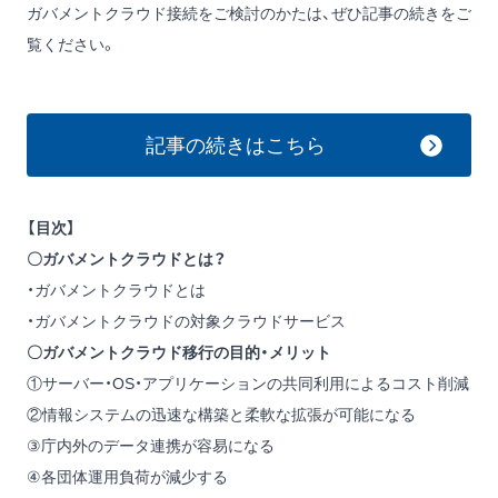
ガバメントクラウド接続をご検討のかたは、ぜひ記事の続きをご
覧ください。
記事の続きはこちら
【目次】
〇ガバメントクラウドとは？
・ガバメントクラウドとは
・ガバメントクラウドの対象クラウドサービス
〇ガバメントクラウド移行の目的・メリット
①サーバー・OS・アプリケーションの共同利用によるコスト削減
②情報システムの迅速な構築と柔軟な拡張が可能になる
③庁内外のデータ連携が容易になる
④各団体運用負荷が減少する