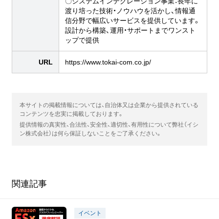
〇システムインテグレーション事業：長年に
渡り培った技術・ノウハウを活かし、情報通
信分野で幅広いサービスを提供しています。
設計から構築、運用・サポートまでワンスト
ップで提供
URL
https://www.tokai-com.co.jp/
本サイトの掲載情報については、自治体又は企業から提供されている
コンテンツを忠実に掲載しております。
提供情報の真実性、合法性、安全性、適切性、有用性について弊社（イシ
ン株式会社）は何ら保証しないことをご了承ください。
関連記事
イベント