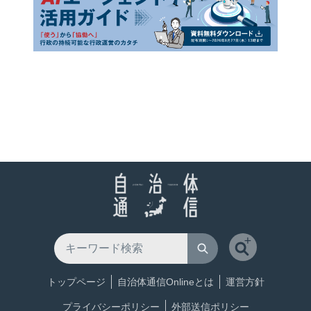
トップページ
自治体通信Onlineとは
運営方針
プライバシーポリシー
外部送信ポリシー