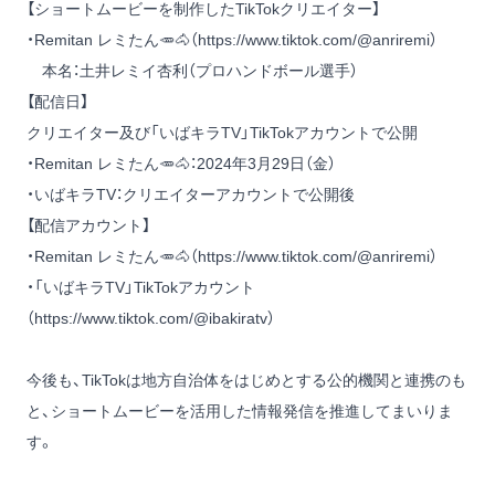
【ショートムービーを制作したTikTokクリエイター】
・Remitan レミたん🥕🐴（
https://www.tiktok.com/@anriremi
）
本名：土井レミイ杏利（プロハンドボール選手）
【配信日】
クリエイター及び「いばキラTV」TikTokアカウントで公開
・Remitan レミたん🥕🐴：2024年3月29日（金）
・いばキラTV：クリエイターアカウントで公開後
【配信アカウント】
・Remitan レミたん🥕🐴（
https://www.tiktok.com/@anriremi
）
・「いばキラTV」TikTokアカウント
（
https://www.tiktok.com/@ibakiratv
）
今後も、TikTokは地方自治体をはじめとする公的機関と連携のも
と、ショートムービーを活用した情報発信を推進してまいりま
す。