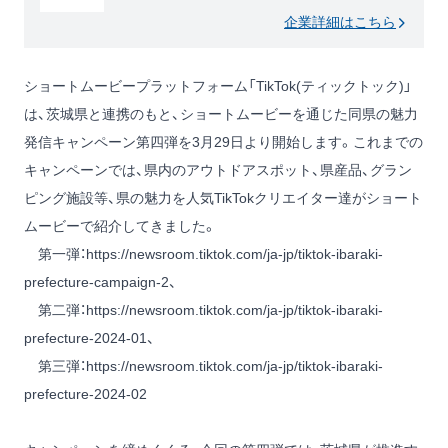
企業詳細はこちら
ショートムービープラットフォーム「TikTok(ティックトック)」
は、茨城県と連携のもと、ショートムービーを通じた同県の魅力
発信キャンペーン第四弾を3月29日より開始します。これまでの
キャンペーンでは、県内のアウトドアスポット、県産品、グラン
ピング施設等、県の魅力を人気TikTokクリエイター達がショート
ムービーで紹介してきました。
第一弾：
https://newsroom.tiktok.com/ja-jp/tiktok-ibaraki-
prefecture-campaign-2
、
第二弾：
https://newsroom.tiktok.com/ja-jp/tiktok-ibaraki-
prefecture-2024-01
、
第三弾：
https://newsroom.tiktok.com/ja-jp/tiktok-ibaraki-
prefecture-2024-02