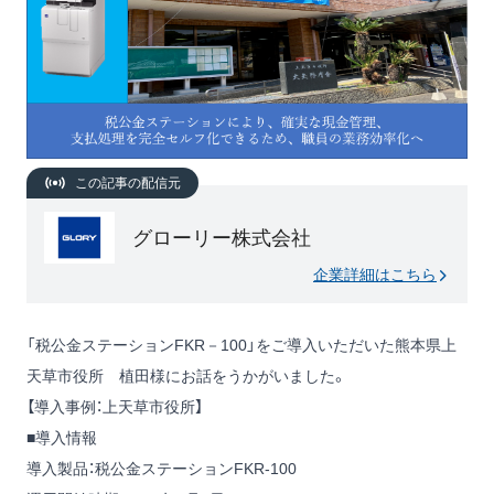
この記事の配信元
グローリー株式会社
企業詳細はこちら
「税公金ステーションFKR－100」をご導入いただいた熊本県上
天草市役所 植田様にお話をうかがいました。
【導入事例：上天草市役所】
■導入情報
導入製品：
税公金ステーションFKR-100