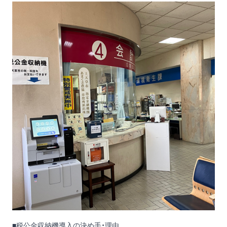
■税公金収納機導入の決め手・理由