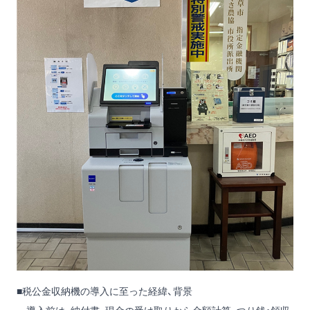
■税公金収納機の導入に至った経緯、背景