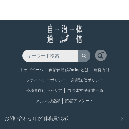
トップページ
自治体通信Onlineとは
運営方針
プライバシーポリシー
外部送信ポリシー
公務員向けキャリア
自治体支援企業一覧
メルマガ登録
読者アンケート
お問い合わせ（自治体職員の方）