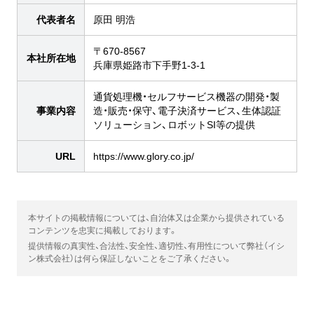
代表者名
原田 明浩
〒670-8567
本社所在地
兵庫県姫路市下手野1-3-1
通貨処理機・セルフサービス機器の開発・製
事業内容
造・販売・保守、電子決済サービス、生体認証
ソリューション、ロボットSI等の提供
URL
https://www.glory.co.jp/
本サイトの掲載情報については、自治体又は企業から提供されている
コンテンツを忠実に掲載しております。
提供情報の真実性、合法性、安全性、適切性、有用性について弊社（イシ
ン株式会社）は何ら保証しないことをご了承ください。